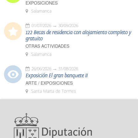
EXPOSICIONES
Salamanca
01/07/2026
30/09/2026
122 Becas de residencia con alojamiento completo y
gratuito
OTRAS ACTIVIDADES
Salamanca
26/06/2026
31/08/2026
Exposición El gran banquete II
ARTE / EXPOSICIONES
Santa Marta de Tormes