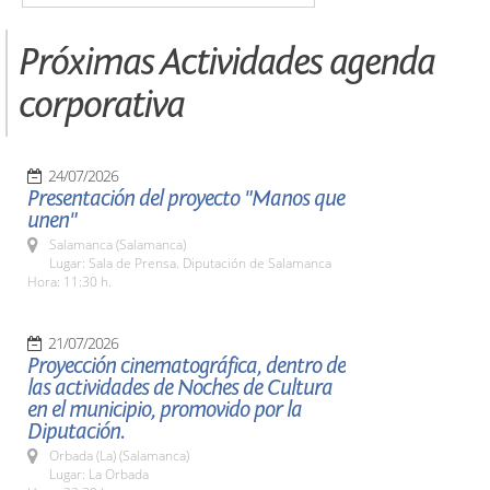
Próximas Actividades agenda
corporativa
24/07/2026
Presentación del proyecto "Manos que
unen"
Salamanca (Salamanca)
Lugar: Sala de Prensa. Diputación de Salamanca
Hora: 11:30 h.
21/07/2026
Proyección cinematográfica, dentro de
las actividades de Noches de Cultura
en el municipio, promovido por la
Diputación.
Orbada (La) (Salamanca)
Lugar: La Orbada