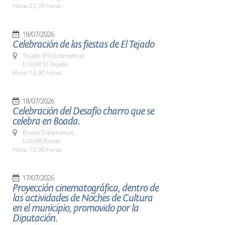
Hora: 22,30 horas
18/07/2026
Celebración de las fiestas de El Tejado
Tejado (El) (Salamanca)
LUGAR El Tejado
Hora: 12,00 horas
18/07/2026
Celebración del Desafío charro que se
celebra en Boada.
Boada (Salamanca)
LUGAR Boada
Hora: 10,30 horas
17/07/2026
Proyección cinematográfica, dentro de
las actividades de Noches de Cultura
en el municipio, promovido por la
Diputación.