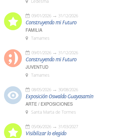
Ledesma
09/01/2026
31/12/2026
Construyendo mi Futuro
FAMILIA
Tamames
09/01/2026
31/12/2026
Construyendo mi Futuro
JUVENTUD
Tamames
08/05/2026
30/08/2026
Exposición Oswaldo Guayasamín
ARTE / EXPOSICIONES
Santa Marta de Tormes
05/06/2026
31/03/2027
Visibilizar lo elegido