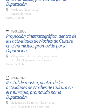
Diputación.
Moriscos (Salamanca)
Lugar: Moriscos
Hora: 20:00 h.
18/07/2026
Proyección cinematográfica, dentro de
las actividades de Noches de Cultura
en el municipio, promovido por la
Diputación
Villagonzalo de Tormes (Salamanca)
LUGAR Villagonzalo de Tormes
Hora: 22:30 h.
18/07/2026
Recital de música, dentro de las
actividades de Noches de Cultura en
el municipio, promovido por la
Diputación.
Gallegos de Solmirón (Salamanca)
LUGAR Gallegos de Solmirón