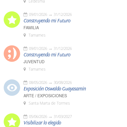
Ledesma
09/01/2026
31/12/2026
Construyendo mi Futuro
FAMILIA
Tamames
09/01/2026
31/12/2026
Construyendo mi Futuro
JUVENTUD
Tamames
08/05/2026
30/08/2026
Exposición Oswaldo Guayasamín
ARTE / EXPOSICIONES
Santa Marta de Tormes
05/06/2026
31/03/2027
Visibilizar lo elegido