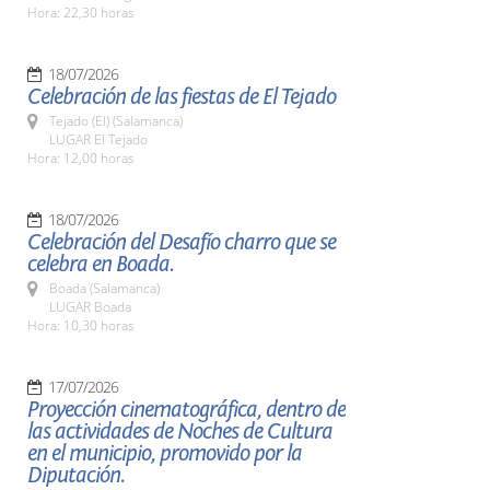
Hora: 22,30 horas
18/07/2026
Celebración de las fiestas de El Tejado
Tejado (El) (Salamanca)
LUGAR El Tejado
Hora: 12,00 horas
18/07/2026
Celebración del Desafío charro que se
celebra en Boada.
Boada (Salamanca)
LUGAR Boada
Hora: 10,30 horas
17/07/2026
Proyección cinematográfica, dentro de
las actividades de Noches de Cultura
en el municipio, promovido por la
Diputación.