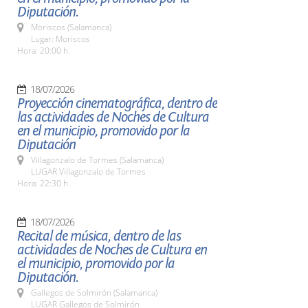
Diputación.
Moriscos (Salamanca)
Lugar: Moriscos
Hora: 20:00 h.
18/07/2026
Proyección cinematográfica, dentro de
las actividades de Noches de Cultura
en el municipio, promovido por la
Diputación
Villagonzalo de Tormes (Salamanca)
LUGAR Villagonzalo de Tormes
Hora: 22:30 h.
18/07/2026
Recital de música, dentro de las
actividades de Noches de Cultura en
el municipio, promovido por la
Diputación.
Gallegos de Solmirón (Salamanca)
LUGAR Gallegos de Solmirón