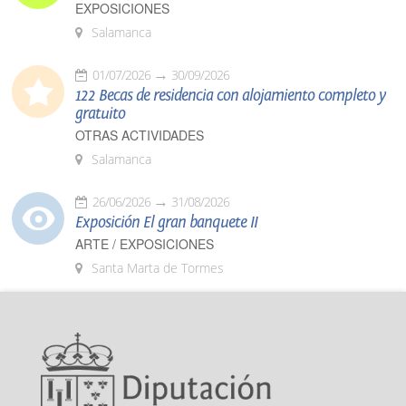
EXPOSICIONES
Salamanca
01/07/2026
30/09/2026
122 Becas de residencia con alojamiento completo y
gratuito
OTRAS ACTIVIDADES
Salamanca
26/06/2026
31/08/2026
Exposición El gran banquete II
ARTE / EXPOSICIONES
Santa Marta de Tormes