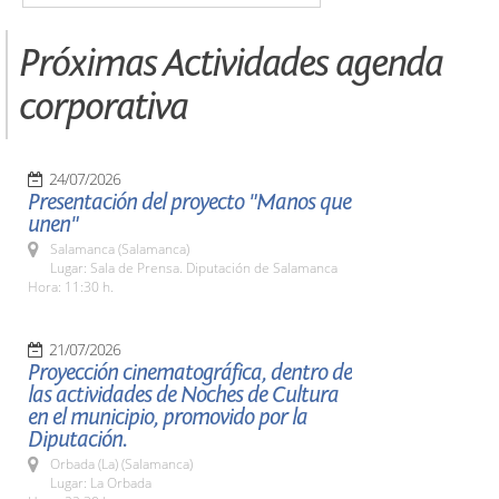
Próximas Actividades agenda
corporativa
24/07/2026
Presentación del proyecto "Manos que
unen"
Salamanca (Salamanca)
Lugar: Sala de Prensa. Diputación de Salamanca
Hora: 11:30 h.
21/07/2026
Proyección cinematográfica, dentro de
las actividades de Noches de Cultura
en el municipio, promovido por la
Diputación.
Orbada (La) (Salamanca)
Lugar: La Orbada