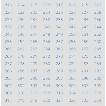
213
214
215
216
217
218
219
220
221
222
223
224
225
226
227
228
229
230
231
232
233
234
235
236
237
238
239
240
241
242
243
244
245
246
247
248
249
250
251
252
253
254
255
256
257
258
259
260
261
262
263
264
265
266
267
268
269
270
271
272
273
274
275
276
277
278
279
280
281
282
283
284
285
286
287
288
289
290
291
292
293
294
295
296
297
298
299
300
301
302
303
304
305
306
307
308
309
310
311
312
313
314
315
316
317
318
319
320
321
322
323
324