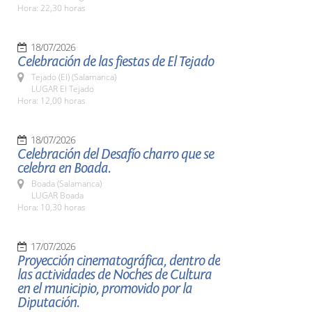
Hora: 22,30 horas
18/07/2026
Celebración de las fiestas de El Tejado
Tejado (El) (Salamanca)
LUGAR El Tejado
Hora: 12,00 horas
18/07/2026
Celebración del Desafío charro que se
celebra en Boada.
Boada (Salamanca)
LUGAR Boada
Hora: 10,30 horas
17/07/2026
Proyección cinematográfica, dentro de
las actividades de Noches de Cultura
en el municipio, promovido por la
Diputación.