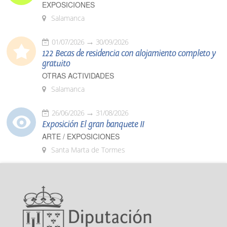
EXPOSICIONES
Salamanca
01/07/2026
30/09/2026
122 Becas de residencia con alojamiento completo y
gratuito
OTRAS ACTIVIDADES
Salamanca
26/06/2026
31/08/2026
Exposición El gran banquete II
ARTE / EXPOSICIONES
Santa Marta de Tormes