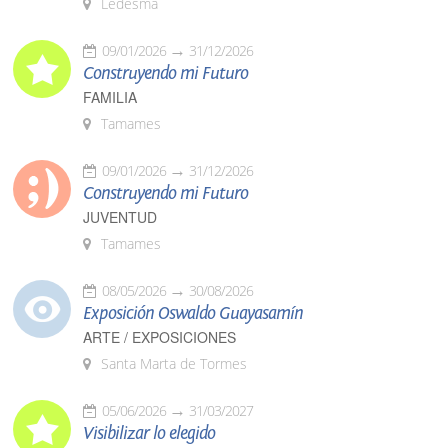
Ledesma
09/01/2026
31/12/2026
Construyendo mi Futuro
FAMILIA
Tamames
09/01/2026
31/12/2026
Construyendo mi Futuro
JUVENTUD
Tamames
08/05/2026
30/08/2026
Exposición Oswaldo Guayasamín
ARTE / EXPOSICIONES
Santa Marta de Tormes
05/06/2026
31/03/2027
Visibilizar lo elegido