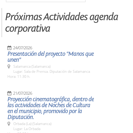
Próximas Actividades agenda
corporativa
24/07/2026
Presentación del proyecto "Manos que
unen"
Salamanca (Salamanca)
Lugar: Sala de Prensa. Diputación de Salamanca
Hora: 11:30 h.
21/07/2026
Proyección cinematográfica, dentro de
las actividades de Noches de Cultura
en el municipio, promovido por la
Diputación.
Orbada (La) (Salamanca)
Lugar: La Orbada