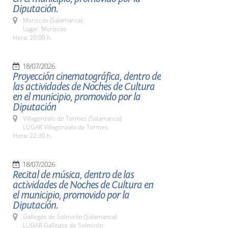
Diputación.
Moriscos (Salamanca)
Lugar: Moriscos
Hora: 20:00 h.
18/07/2026
Proyección cinematográfica, dentro de
las actividades de Noches de Cultura
en el municipio, promovido por la
Diputación
Villagonzalo de Tormes (Salamanca)
LUGAR Villagonzalo de Tormes
Hora: 22:30 h.
18/07/2026
Recital de música, dentro de las
actividades de Noches de Cultura en
el municipio, promovido por la
Diputación.
Gallegos de Solmirón (Salamanca)
LUGAR Gallegos de Solmirón