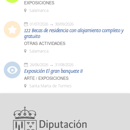
EXPOSICIONES
Salamanca
01/07/2026
30/09/2026
122 Becas de residencia con alojamiento completo y
gratuito
OTRAS ACTIVIDADES
Salamanca
26/06/2026
31/08/2026
Exposición El gran banquete II
ARTE / EXPOSICIONES
Santa Marta de Tormes