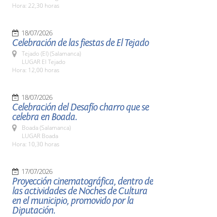
Hora: 22,30 horas
18/07/2026
Celebración de las fiestas de El Tejado
Tejado (El) (Salamanca)
LUGAR El Tejado
Hora: 12,00 horas
18/07/2026
Celebración del Desafío charro que se
celebra en Boada.
Boada (Salamanca)
LUGAR Boada
Hora: 10,30 horas
17/07/2026
Proyección cinematográfica, dentro de
las actividades de Noches de Cultura
en el municipio, promovido por la
Diputación.