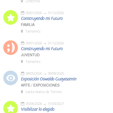
Ledesma
09/01/2026
31/12/2026
Construyendo mi Futuro
FAMILIA
Tamames
09/01/2026
31/12/2026
Construyendo mi Futuro
JUVENTUD
Tamames
08/05/2026
30/08/2026
Exposición Oswaldo Guayasamín
ARTE / EXPOSICIONES
Santa Marta de Tormes
05/06/2026
31/03/2027
Visibilizar lo elegido