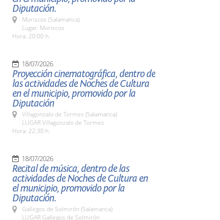
Diputación.
Moriscos (Salamanca)
Lugar: Moriscos
Hora: 20:00 h.
18/07/2026
Proyección cinematográfica, dentro de
las actividades de Noches de Cultura
en el municipio, promovido por la
Diputación
Villagonzalo de Tormes (Salamanca)
LUGAR Villagonzalo de Tormes
Hora: 22:30 h.
18/07/2026
Recital de música, dentro de las
actividades de Noches de Cultura en
el municipio, promovido por la
Diputación.
Gallegos de Solmirón (Salamanca)
LUGAR Gallegos de Solmirón