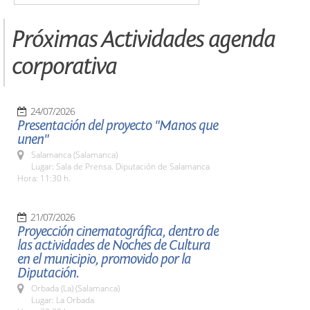
Próximas Actividades agenda
corporativa
24/07/2026
Presentación del proyecto "Manos que
unen"
Salamanca (Salamanca)
Lugar: Sala de Prensa. Diputación de Salamanca
Hora: 11:30 h.
21/07/2026
Proyección cinematográfica, dentro de
las actividades de Noches de Cultura
en el municipio, promovido por la
Diputación.
Orbada (La) (Salamanca)
Lugar: La Orbada