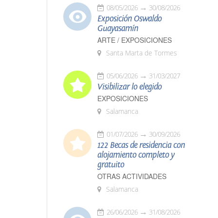
08/05/2026
30/08/2026
Exposición Oswaldo
Guayasamín
ARTE / EXPOSICIONES
Santa Marta de Tormes
05/06/2026
31/03/2027
Visibilizar lo elegido
EXPOSICIONES
Salamanca
01/07/2026
30/09/2026
122 Becas de residencia con
alojamiento completo y
gratuito
OTRAS ACTIVIDADES
Salamanca
26/06/2026
31/08/2026