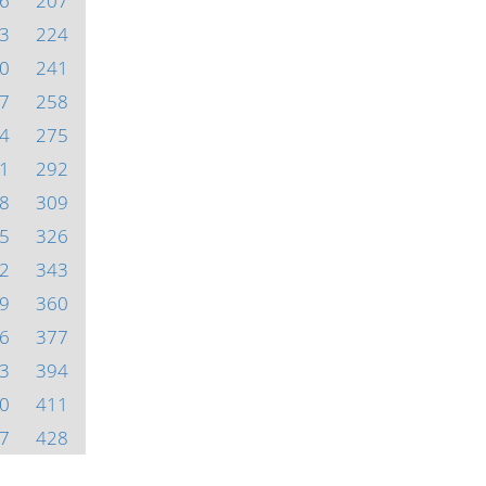
6
207
3
224
0
241
7
258
4
275
1
292
8
309
5
326
2
343
9
360
6
377
3
394
0
411
7
428