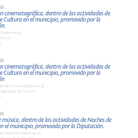
26
n cinematográfica, dentro de las actividades de
 Cultura en el municipio, promovido por la
ón.
 (Salamanca)
oriscos
h.
26
n cinematográfica, dentro de las actividades de
 Cultura en el municipio, promovido por la
ón
zalo de Tormes (Salamanca)
llagonzalo de Tormes
h.
26
e música, dentro de las actividades de Noches de
n el municipio, promovido por la Diputación.
 de Solmirón (Salamanca)