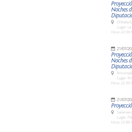
Proyecció
Noches de
Diputaci
Orbada (L
Lugar: L
Hora: 22:30 
21/07/20
Proyecció
Noches de
Diputaci
Rinconada
Lugar: Ri
Hora: 22:30 
21/07/20
Proyecció
Salamanc
Lugar: Pa
Hora: 22:00 