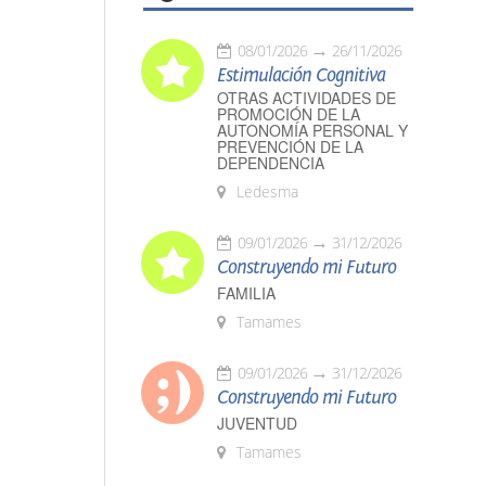
08/01/2026
26/11/2026
Estimulación Cognitiva
OTRAS ACTIVIDADES DE
PROMOCIÓN DE LA
AUTONOMÍA PERSONAL Y
PREVENCIÓN DE LA
DEPENDENCIA
Ledesma
09/01/2026
31/12/2026
Construyendo mi Futuro
FAMILIA
Tamames
09/01/2026
31/12/2026
Construyendo mi Futuro
JUVENTUD
Tamames