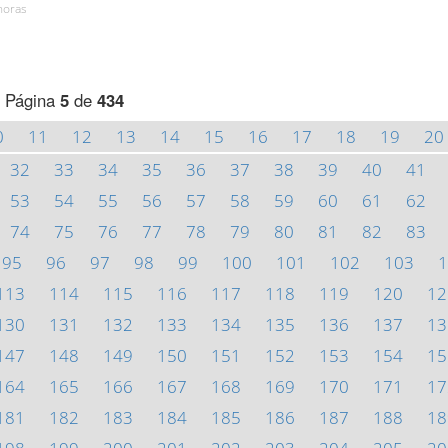
horas
Página
5
de
434
0
11
12
13
14
15
16
17
18
19
20
32
33
34
35
36
37
38
39
40
41
53
54
55
56
57
58
59
60
61
62
74
75
76
77
78
79
80
81
82
83
95
96
97
98
99
100
101
102
103
1
113
114
115
116
117
118
119
120
12
130
131
132
133
134
135
136
137
13
147
148
149
150
151
152
153
154
15
164
165
166
167
168
169
170
171
17
181
182
183
184
185
186
187
188
18