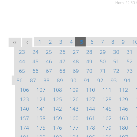
Hora: 22,30 
1
2
3
4
5
6
7
8
9
1
<<
<
23
24
25
26
27
28
29
30
31
44
45
46
47
48
49
50
51
52
65
66
67
68
69
70
71
72
73
86
87
88
89
90
91
92
93
94
106
107
108
109
110
111
112
123
124
125
126
127
128
129
140
141
142
143
144
145
146
157
158
159
160
161
162
163
174
175
176
177
178
179
180