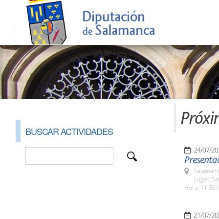
Próxi
BUSCAR ACTIVIDADES
24/07/20
Presenta
Salamanc
Lugar: Sa
Hora: 11:30 
21/07/20