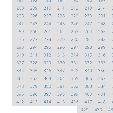
191
192
193
194
195
196
197
208
209
210
211
212
213
214
225
226
227
228
229
230
231
242
243
244
245
246
247
248
259
260
261
262
263
264
265
276
277
278
279
280
281
282
293
294
295
296
297
298
299
310
311
312
313
314
315
316
327
328
329
330
331
332
333
344
345
346
347
348
349
350
361
362
363
364
365
366
367
378
379
380
381
382
383
384
395
396
397
398
399
400
401
412
413
414
415
416
417
418
429
430
4