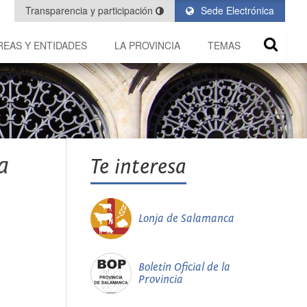
Transparencia y participación
Sede Electrónica
REAS Y ENTIDADES
LA PROVINCIA
TEMAS
a
Te interesa
Lonja de Salamanca
Boletín Oficial de la
Provincia