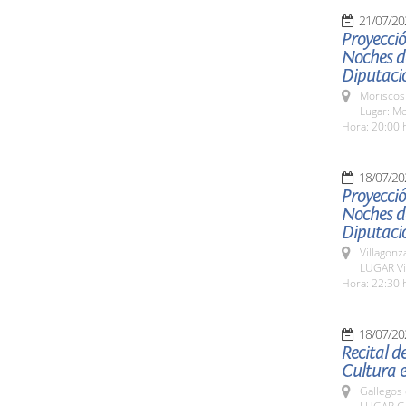
21/07/20
Proyecció
Noches de
Diputaci
Moriscos
Lugar: M
Hora: 20:00 
18/07/20
Proyecció
Noches de
Diputaci
Villagon
LUGAR Vi
Hora: 22:30 
18/07/20
Recital d
Cultura e
Gallegos