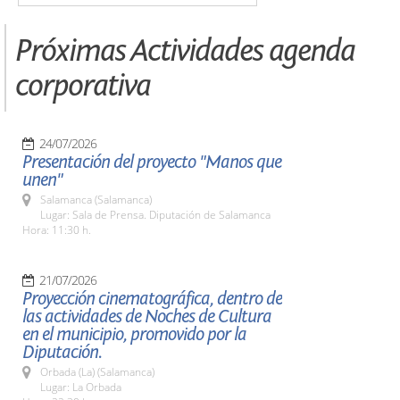
Próximas Actividades agenda
corporativa
24/07/2026
Presentación del proyecto "Manos que
unen"
Salamanca (Salamanca)
Lugar: Sala de Prensa. Diputación de Salamanca
Hora: 11:30 h.
21/07/2026
Proyección cinematográfica, dentro de
las actividades de Noches de Cultura
en el municipio, promovido por la
Diputación.
Orbada (La) (Salamanca)
Lugar: La Orbada