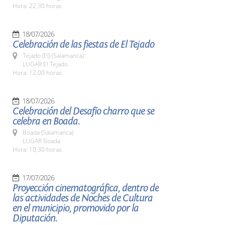
Hora: 22,30 horas
18/07/2026
Celebración de las fiestas de El Tejado
Tejado (El) (Salamanca)
LUGAR El Tejado
Hora: 12,00 horas
18/07/2026
Celebración del Desafío charro que se
celebra en Boada.
Boada (Salamanca)
LUGAR Boada
Hora: 10,30 horas
17/07/2026
Proyección cinematográfica, dentro de
las actividades de Noches de Cultura
en el municipio, promovido por la
Diputación.