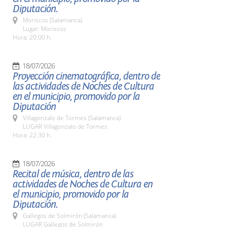
Diputación.
Moriscos (Salamanca)
Lugar: Moriscos
Hora: 20:00 h.
18/07/2026
Proyección cinematográfica, dentro de
las actividades de Noches de Cultura
en el municipio, promovido por la
Diputación
Villagonzalo de Tormes (Salamanca)
LUGAR Villagonzalo de Tormes
Hora: 22:30 h.
18/07/2026
Recital de música, dentro de las
actividades de Noches de Cultura en
el municipio, promovido por la
Diputación.
Gallegos de Solmirón (Salamanca)
LUGAR Gallegos de Solmirón