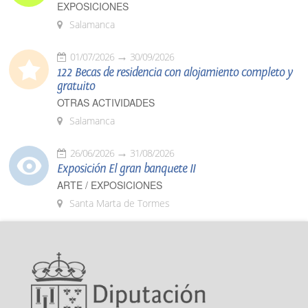
EXPOSICIONES
Salamanca
01/07/2026
30/09/2026
122 Becas de residencia con alojamiento completo y
gratuito
OTRAS ACTIVIDADES
Salamanca
26/06/2026
31/08/2026
Exposición El gran banquete II
ARTE / EXPOSICIONES
Santa Marta de Tormes