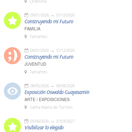
Ledesma
09/01/2026
31/12/2026
Construyendo mi Futuro
FAMILIA
Tamames
09/01/2026
31/12/2026
Construyendo mi Futuro
JUVENTUD
Tamames
08/05/2026
30/08/2026
Exposición Oswaldo Guayasamín
ARTE / EXPOSICIONES
Santa Marta de Tormes
05/06/2026
31/03/2027
Visibilizar lo elegido