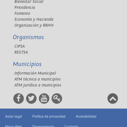
Bienestar Social
Presidencia
Fomento
Economía y Hacienda
Organización y RRHH
Organismos
CIPSA
REGTSA
Municipios
Información Municipal
ATM técnica a municipios
ATM jurídica a municipios
Aviso legal
Política de privacidad
Accesibilidad
Mapa Web
Transparencia
Contacto