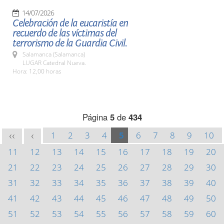
14/07/2026
Celebración de la eucaristía en
recuerdo de las víctimas del
terrorismo de la Guardia Civil.
Salamanca (Salamanca)
LUGAR Catedral Nueva.
Hora: 12,00 horas
Página
5
de
434
1
2
3
4
5
6
7
8
9
10
<<
<
11
12
13
14
15
16
17
18
19
20
21
22
23
24
25
26
27
28
29
30
31
32
33
34
35
36
37
38
39
40
41
42
43
44
45
46
47
48
49
50
51
52
53
54
55
56
57
58
59
60