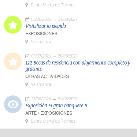
Santa Marta de Tormes
05/06/2026
31/03/2027
Visibilizar lo elegido
EXPOSICIONES
Salamanca
01/07/2026
30/09/2026
122 Becas de residencia con alojamiento completo y
gratuito
OTRAS ACTIVIDADES
Salamanca
26/06/2026
31/08/2026
Exposición El gran banquete II
ARTE / EXPOSICIONES
Santa Marta de Tormes