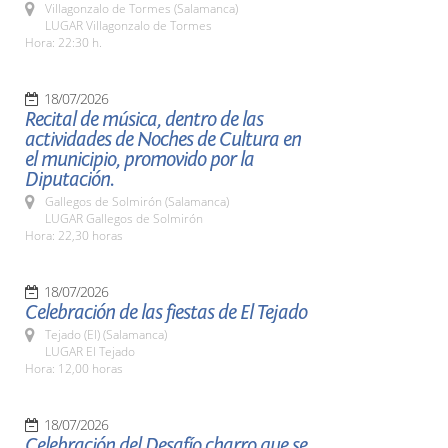
Villagonzalo de Tormes (Salamanca)
LUGAR Villagonzalo de Tormes
Hora: 22:30 h.
18/07/2026
Recital de música, dentro de las
actividades de Noches de Cultura en
el municipio, promovido por la
Diputación.
Gallegos de Solmirón (Salamanca)
LUGAR Gallegos de Solmirón
Hora: 22,30 horas
18/07/2026
Celebración de las fiestas de El Tejado
Tejado (El) (Salamanca)
LUGAR El Tejado
Hora: 12,00 horas
18/07/2026
Celebración del Desafío charro que se