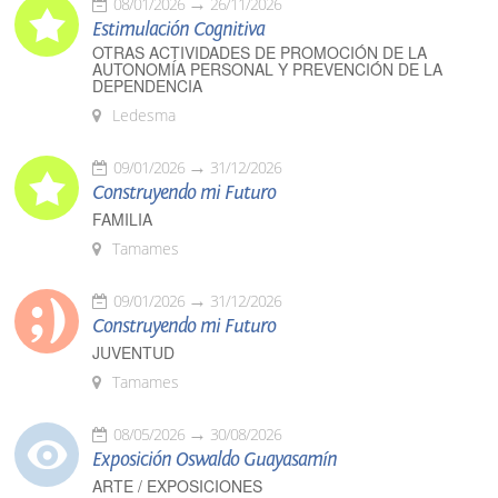
08/01/2026
26/11/2026
Estimulación Cognitiva
OTRAS ACTIVIDADES DE PROMOCIÓN DE LA
AUTONOMÍA PERSONAL Y PREVENCIÓN DE LA
DEPENDENCIA
Ledesma
09/01/2026
31/12/2026
Construyendo mi Futuro
FAMILIA
Tamames
09/01/2026
31/12/2026
Construyendo mi Futuro
JUVENTUD
Tamames
08/05/2026
30/08/2026
Exposición Oswaldo Guayasamín
ARTE / EXPOSICIONES