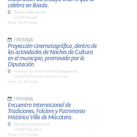
celebra en Boada.
Boada (Salamanca)
LUGAR Boada
Hora: 10,30 horas
17/07/2026
Proyección cinematográfica, dentro de
las actividades de Noches de Cultura
en el municipio, promovido por la
Diputación.
Pedroso de la Armuña (El) (Salamanca)
LUGAR El Pedroso de la Armuña
Hora: 22,30 horas
17/07/2026
Encuentro Internacional de
Tradiciones, Folclore y Patrimonio
Histórico Villa de Macotera.
Macotera (Salamanca)
LUGAR Macotera
Hora: 11,15 horas