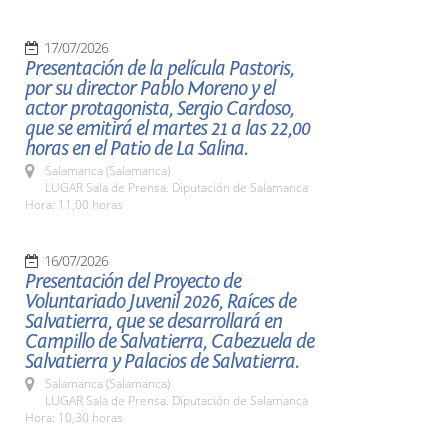
17/07/2026
Presentación de la película Pastoris,
por su director Pablo Moreno y el
actor protagonista, Sergio Cardoso,
que se emitirá el martes 21 a las 22,00
horas en el Patio de La Salina.
Salamanca (Salamanca)
LUGAR Sala de Prensa. Diputación de Salamanca
Hora: 11,00 horas
16/07/2026
Presentación del Proyecto de
Voluntariado Juvenil 2026, Raíces de
Salvatierra, que se desarrollará en
Campillo de Salvatierra, Cabezuela de
Salvatierra y Palacios de Salvatierra.
Salamanca (Salamanca)
LUGAR Sala de Prensa. Diputación de Salamanca
Hora: 10,30 horas