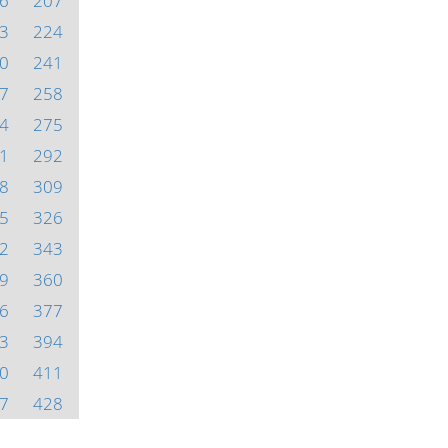
6
207
3
224
0
241
7
258
4
275
1
292
8
309
5
326
2
343
9
360
6
377
3
394
0
411
7
428