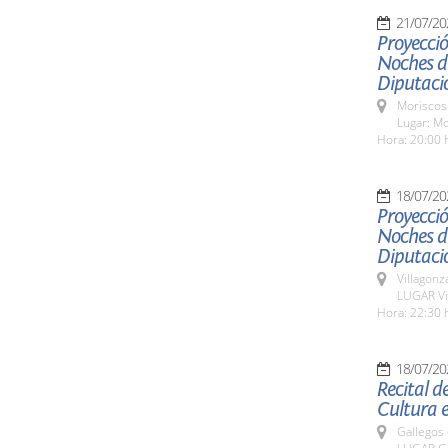
21/07/20
Proyecció
Noches de
Diputaci
Moriscos
Lugar: M
Hora: 20:00 
18/07/20
Proyecció
Noches de
Diputaci
Villagon
LUGAR Vi
Hora: 22:30 
18/07/20
Recital d
Cultura e
Gallegos