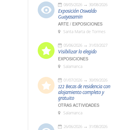
08/05/2026
30/08/2026
Exposición Oswaldo
Guayasamín
ARTE / EXPOSICIONES
Santa Marta de Tormes
05/06/2026
31/03/2027
Visibilizar lo elegido
EXPOSICIONES
Salamanca
01/07/2026
30/09/2026
122 Becas de residencia con
alojamiento completo y
gratuito
OTRAS ACTIVIDADES
Salamanca
26/06/2026
31/08/2026