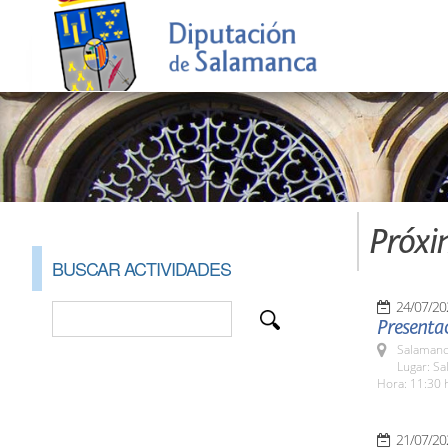
Próxi
BUSCAR ACTIVIDADES
24/07/20
Presenta
Salamanc
Lugar: Sa
Hora: 11:30 
21/07/20