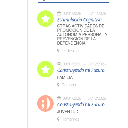
08/01/2026
26/11/2026
Estimulación Cognitiva
OTRAS ACTIVIDADES DE
PROMOCIÓN DE LA
AUTONOMÍA PERSONAL Y
PREVENCIÓN DE LA
DEPENDENCIA
Ledesma
09/01/2026
31/12/2026
Construyendo mi Futuro
FAMILIA
Tamames
09/01/2026
31/12/2026
Construyendo mi Futuro
JUVENTUD
Tamames