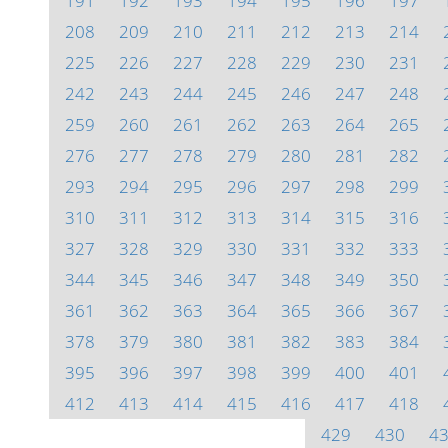
191
192
193
194
195
196
197
208
209
210
211
212
213
214
225
226
227
228
229
230
231
242
243
244
245
246
247
248
259
260
261
262
263
264
265
276
277
278
279
280
281
282
293
294
295
296
297
298
299
310
311
312
313
314
315
316
327
328
329
330
331
332
333
344
345
346
347
348
349
350
361
362
363
364
365
366
367
378
379
380
381
382
383
384
395
396
397
398
399
400
401
412
413
414
415
416
417
418
429
430
4