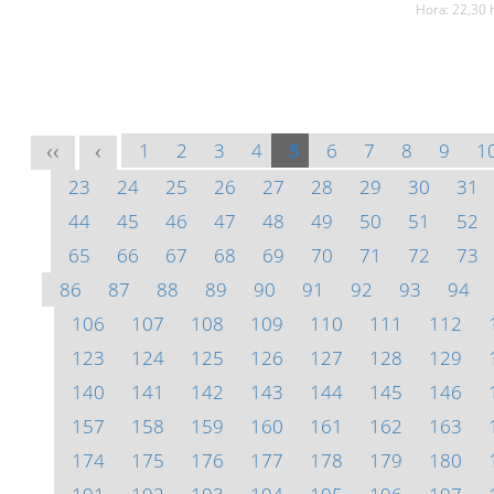
Hora: 22,30 
1
2
3
4
5
6
7
8
9
1
<<
<
23
24
25
26
27
28
29
30
31
44
45
46
47
48
49
50
51
52
65
66
67
68
69
70
71
72
73
86
87
88
89
90
91
92
93
94
106
107
108
109
110
111
112
123
124
125
126
127
128
129
140
141
142
143
144
145
146
157
158
159
160
161
162
163
174
175
176
177
178
179
180