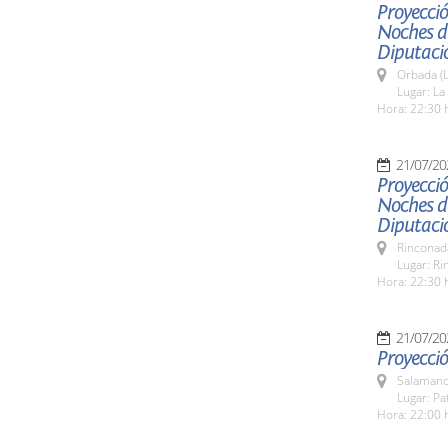
Proyecció
Noches de
Diputaci
Orbada (L
Lugar: L
Hora: 22:30 
21/07/20
Proyecció
Noches de
Diputaci
Rinconada
Lugar: Ri
Hora: 22:30 
21/07/20
Proyecció
Salamanc
Lugar: Pa
Hora: 22:00 