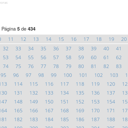
horas
Página
5
de
434
0
11
12
13
14
15
16
17
18
19
20
32
33
34
35
36
37
38
39
40
41
53
54
55
56
57
58
59
60
61
62
74
75
76
77
78
79
80
81
82
83
95
96
97
98
99
100
101
102
103
1
113
114
115
116
117
118
119
120
12
130
131
132
133
134
135
136
137
13
147
148
149
150
151
152
153
154
15
164
165
166
167
168
169
170
171
17
181
182
183
184
185
186
187
188
18