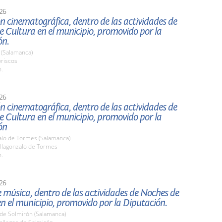
26
n cinematográfica, dentro de las actividades de
 Cultura en el municipio, promovido por la
ón.
 (Salamanca)
oriscos
h.
26
n cinematográfica, dentro de las actividades de
 Cultura en el municipio, promovido por la
ón
zalo de Tormes (Salamanca)
llagonzalo de Tormes
h.
26
e música, dentro de las actividades de Noches de
n el municipio, promovido por la Diputación.
 de Solmirón (Salamanca)