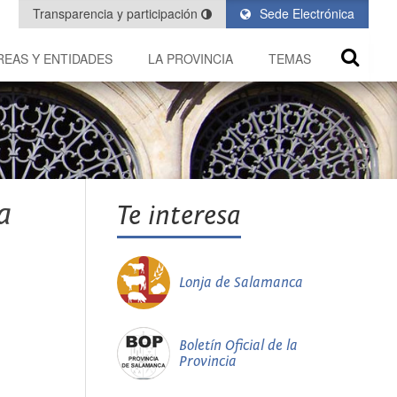
Transparencia y participación
Sede Electrónica
REAS Y ENTIDADES
LA PROVINCIA
TEMAS
a
Te interesa
Lonja de Salamanca
Boletín Oficial de la
Provincia