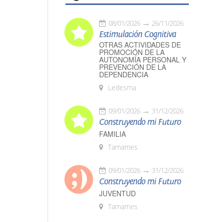
08/01/2026
26/11/2026
Estimulación Cognitiva
OTRAS ACTIVIDADES DE
PROMOCIÓN DE LA
AUTONOMÍA PERSONAL Y
PREVENCIÓN DE LA
DEPENDENCIA
Ledesma
09/01/2026
31/12/2026
Construyendo mi Futuro
FAMILIA
Tamames
09/01/2026
31/12/2026
Construyendo mi Futuro
JUVENTUD
Tamames