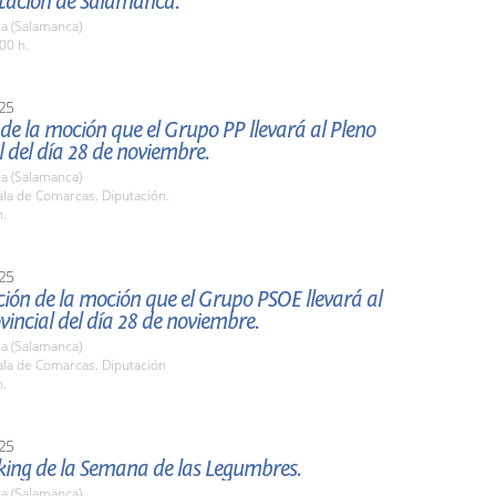
utación de Salamanca.
a (Salamanca)
00 h.
25
de la moción que el Grupo PP llevará al Pleno
l del día 28 de noviembre.
a (Salamanca)
la de Comarcas. Diputación.
h.
25
ión de la moción que el Grupo PSOE llevará al
vincial del día 28 de noviembre.
a (Salamanca)
la de Comarcas. Diputación
h.
25
ing de la Semana de las Legumbres.
a (Salamanca)