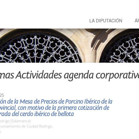
LA DIPUTACIÓN
Á
mas Actividades agenda corporativ
25
ón de la Mesa de Precios de Porcino Ibérico de la
vincial, con motivo de la primera cotización de
ada del cerdo ibérico de bellota
odrigo (Salamanca)
untamiento de Ciudad Rodrigo.
h.