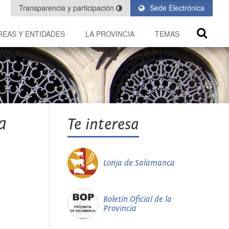
Transparencia y participación
Sede Electrónica
REAS Y ENTIDADES
LA PROVINCIA
TEMAS
a
Te interesa
Lonja de Salamanca
Boletín Oficial de la
Provincia