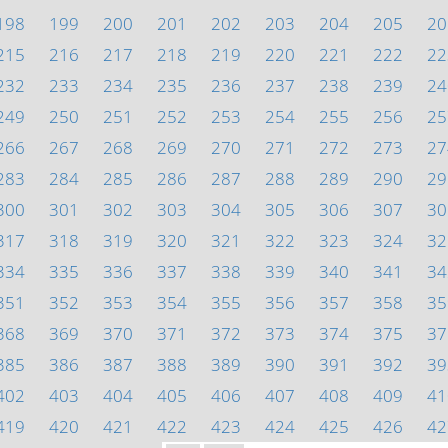
198
199
200
201
202
203
204
205
20
215
216
217
218
219
220
221
222
22
232
233
234
235
236
237
238
239
24
249
250
251
252
253
254
255
256
25
266
267
268
269
270
271
272
273
27
283
284
285
286
287
288
289
290
29
300
301
302
303
304
305
306
307
30
317
318
319
320
321
322
323
324
32
334
335
336
337
338
339
340
341
34
351
352
353
354
355
356
357
358
35
368
369
370
371
372
373
374
375
37
385
386
387
388
389
390
391
392
39
402
403
404
405
406
407
408
409
41
419
420
421
422
423
424
425
426
42