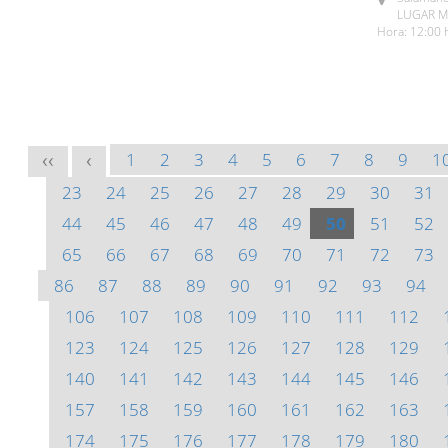
LUGAR Me
Hora: 12:00 
1
2
3
4
5
6
7
8
9
1
<<
<
23
24
25
26
27
28
29
30
31
44
45
46
47
48
49
50
51
52
65
66
67
68
69
70
71
72
73
86
87
88
89
90
91
92
93
94
106
107
108
109
110
111
112
123
124
125
126
127
128
129
140
141
142
143
144
145
146
157
158
159
160
161
162
163
174
175
176
177
178
179
180