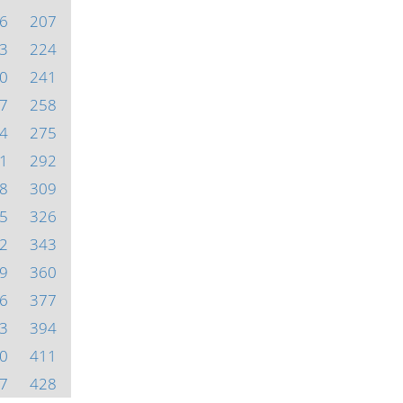
6
207
3
224
0
241
7
258
4
275
1
292
8
309
5
326
2
343
9
360
6
377
3
394
0
411
7
428