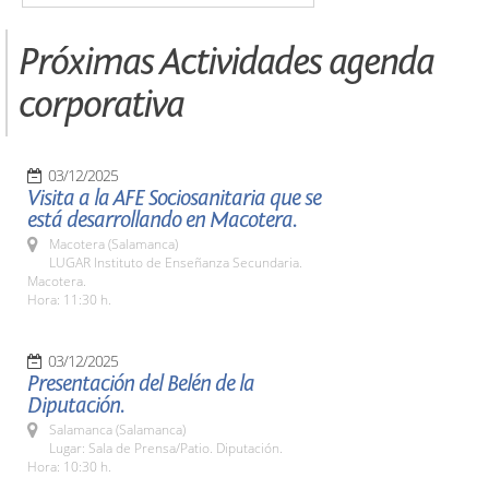
Próximas Actividades agenda
corporativa
03/12/2025
Visita a la AFE Sociosanitaria que se
está desarrollando en Macotera.
Macotera (Salamanca)
LUGAR Instituto de Enseñanza Secundaria.
Macotera.
Hora: 11:30 h.
03/12/2025
Presentación del Belén de la
Diputación.
Salamanca (Salamanca)
Lugar: Sala de Prensa/Patio. Diputación.
Hora: 10:30 h.