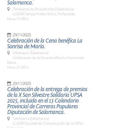
Salamanca.
Peñaranda de Bracamonte (Salamanca)
LUGAR Campo Prado Horno. Peñaranda.
Hora: 11:00 h.
29/11/2025
Celebración de la Cena benéfica La
Sonrisa de María.
Villamayor (Salamanca)
Celebración de la Cena benéfica La Sonrisa de
María.
Hora: 21,00 h.
29/11/2025
Celebración de la entrega de premios
de la X San Silvestre Solidaria UPSA
2025, incluida en el 13 Calendario
Provincial de Carreras Populares
Diputación de Salamanca.
Salamanca (Salamanca)
LUGAR Facultad de Comunicación de la UPSA.