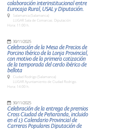
colaboración interinstitucional entre
Eurocaja Rural, USAL y Diputación.
Salamanca (Salamanca)
LUGAR Sala de Comarcas. Diputación
Hora: 11:00 h.
30/11/2025
Celebración de la Mesa de Precios de
Porcino Ibérico de la Lonja Provincial,
con motivo de la primera cotización
de la temporada del cerdo ibérico de
bellota
Ciudad Rodrigo (Salamanca)
LUGAR Ayuntamiento de Ciudad Rodrigo.
Hora: 14:00 h.
30/11/2025
Celebración de la entrega de premios
Cross Ciudad de Peñaranda, incluido
en el 13 Calendario Provincial de
Carreras Populares Diputación de