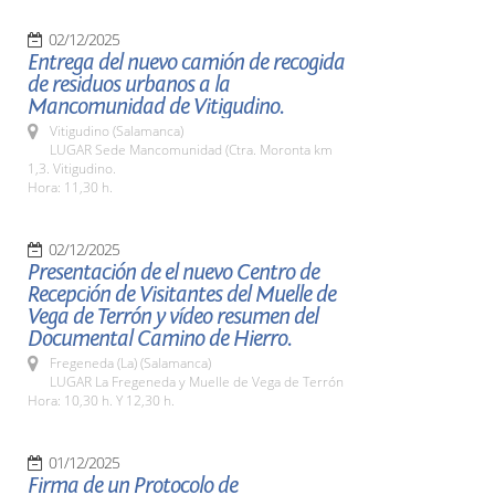
02/12/2025
Entrega del nuevo camión de recogida
de residuos urbanos a la
Mancomunidad de Vitigudino.
Vitigudino (Salamanca)
LUGAR Sede Mancomunidad (Ctra. Moronta km
1,3. Vitigudino.
Hora: 11,30 h.
02/12/2025
Presentación de el nuevo Centro de
Recepción de Visitantes del Muelle de
Vega de Terrón y vídeo resumen del
Documental Camino de Hierro.
Fregeneda (La) (Salamanca)
LUGAR La Fregeneda y Muelle de Vega de Terrón
Hora: 10,30 h. Y 12,30 h.
01/12/2025
Firma de un Protocolo de