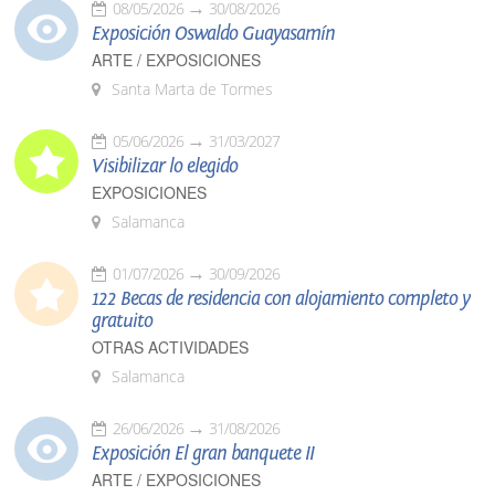
08/05/2026
30/08/2026
Exposición Oswaldo Guayasamín
ARTE / EXPOSICIONES
Santa Marta de Tormes
05/06/2026
31/03/2027
Visibilizar lo elegido
EXPOSICIONES
Salamanca
01/07/2026
30/09/2026
122 Becas de residencia con alojamiento completo y
gratuito
OTRAS ACTIVIDADES
Salamanca
26/06/2026
31/08/2026
Exposición El gran banquete II
ARTE / EXPOSICIONES