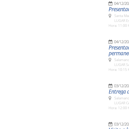
04/12/20
Presentac
Santa Ma
LUGAR Es
Hora: 11:00 
04/12/20
Presentac
permanece
Salamanc
LUGAR Sal
Hora: 10:15 
03/12/20
Entrega d
Salamanc
LUGAR Cen
Hora: 12:00 
03/12/20