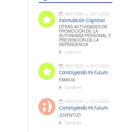
08/01/2026
26/11/2026
Estimulación Cognitiva
OTRAS ACTIVIDADES DE
PROMOCIÓN DE LA
AUTONOMÍA PERSONAL Y
PREVENCIÓN DE LA
DEPENDENCIA
Ledesma
09/01/2026
31/12/2026
Construyendo mi Futuro
FAMILIA
Tamames
09/01/2026
31/12/2026
Construyendo mi Futuro
JUVENTUD
Tamames