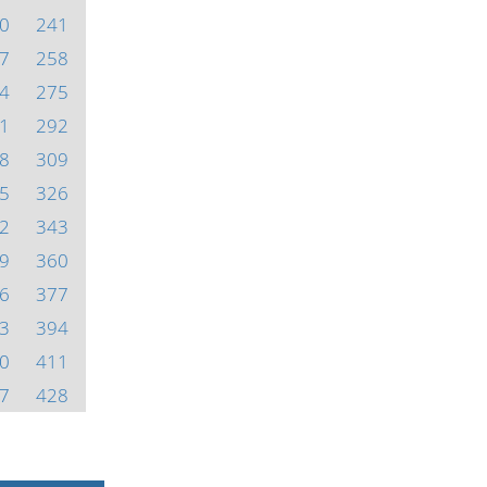
0
241
7
258
4
275
1
292
8
309
5
326
2
343
9
360
6
377
3
394
0
411
7
428