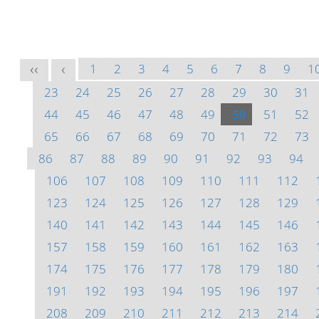
1
2
3
4
5
6
7
8
9
1
<<
<
23
24
25
26
27
28
29
30
31
44
45
46
47
48
49
50
51
52
65
66
67
68
69
70
71
72
73
86
87
88
89
90
91
92
93
94
106
107
108
109
110
111
112
123
124
125
126
127
128
129
140
141
142
143
144
145
146
157
158
159
160
161
162
163
174
175
176
177
178
179
180
191
192
193
194
195
196
197
208
209
210
211
212
213
214