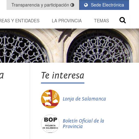
Transparencia y participación
Sede Electrónica
REAS Y ENTIDADES
LA PROVINCIA
TEMAS
a
Te interesa
Lonja de Salamanca
Boletín Oficial de la
Provincia