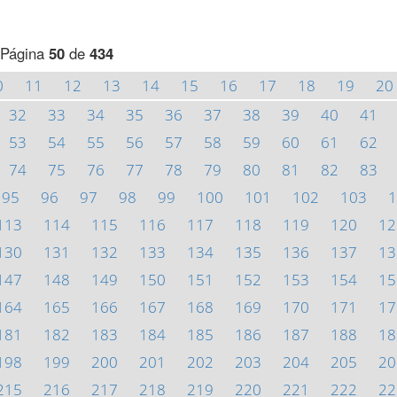
Página
50
de
434
0
11
12
13
14
15
16
17
18
19
20
32
33
34
35
36
37
38
39
40
41
53
54
55
56
57
58
59
60
61
62
74
75
76
77
78
79
80
81
82
83
95
96
97
98
99
100
101
102
103
1
113
114
115
116
117
118
119
120
12
130
131
132
133
134
135
136
137
13
147
148
149
150
151
152
153
154
15
164
165
166
167
168
169
170
171
17
181
182
183
184
185
186
187
188
18
198
199
200
201
202
203
204
205
20
215
216
217
218
219
220
221
222
22