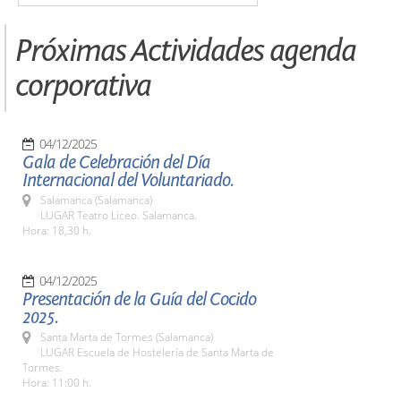
Próximas Actividades agenda
corporativa
04/12/2025
Gala de Celebración del Día
Internacional del Voluntariado.
Salamanca (Salamanca)
LUGAR Teatro Liceo. Salamanca.
Hora: 18,30 h.
04/12/2025
Presentación de la Guía del Cocido
2025.
Santa Marta de Tormes (Salamanca)
LUGAR Escuela de Hostelería de Santa Marta de
Tormes.
Hora: 11:00 h.