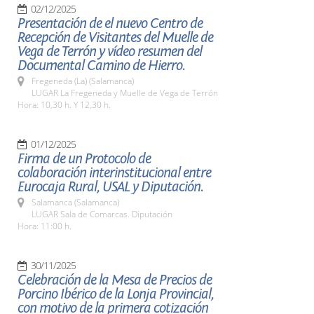
02/12/2025
Presentación de el nuevo Centro de
Recepción de Visitantes del Muelle de
Vega de Terrón y vídeo resumen del
Documental Camino de Hierro.
Fregeneda (La) (Salamanca)
LUGAR La Fregeneda y Muelle de Vega de Terrón
Hora: 10,30 h. Y 12,30 h.
01/12/2025
Firma de un Protocolo de
colaboración interinstitucional entre
Eurocaja Rural, USAL y Diputación.
Salamanca (Salamanca)
LUGAR Sala de Comarcas. Diputación
Hora: 11:00 h.
30/11/2025
Celebración de la Mesa de Precios de
Porcino Ibérico de la Lonja Provincial,
con motivo de la primera cotización