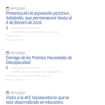
04/12/2025
Presentación la exposición pictórica ,
Soledades, que permanecerá hasta el
8 de febrero de 2026.
Salamanca (Salamanca)
LUGAR Sala de exposiciones La Salina.
Diputación.
Hora: 10:15 h.
03/12/2025
Entrega de los Premios Nacionales de
Discapacidad.
Salamanca (Salamanca)
LUGAR Centro de Referencia Estatal del
Alzheimer. C/ Cordel de Merinas 17.
Hora: 12:00 h.
03/12/2025
Visita a la AFE Sociosanitaria que se
está desarrollando en Macotera.