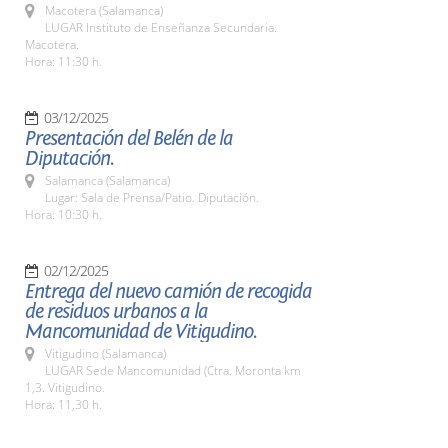
Macotera (Salamanca)
LUGAR Instituto de Enseñanza Secundaria.
Macotera.
Hora: 11:30 h.
03/12/2025
Presentación del Belén de la
Diputación.
Salamanca (Salamanca)
Lugar: Sala de Prensa/Patio. Diputación.
Hora: 10:30 h.
02/12/2025
Entrega del nuevo camión de recogida
de residuos urbanos a la
Mancomunidad de Vitigudino.
Vitigudino (Salamanca)
LUGAR Sede Mancomunidad (Ctra. Moronta km
1,3. Vitigudino.
Hora: 11,30 h.