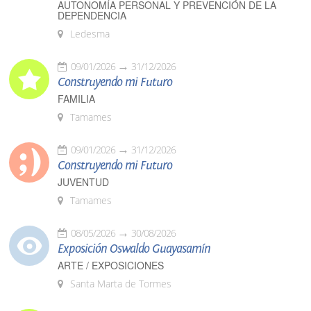
AUTONOMÍA PERSONAL Y PREVENCIÓN DE LA
DEPENDENCIA
Ledesma
09/01/2026
31/12/2026
Construyendo mi Futuro
FAMILIA
Tamames
09/01/2026
31/12/2026
Construyendo mi Futuro
JUVENTUD
Tamames
08/05/2026
30/08/2026
Exposición Oswaldo Guayasamín
ARTE / EXPOSICIONES
Santa Marta de Tormes