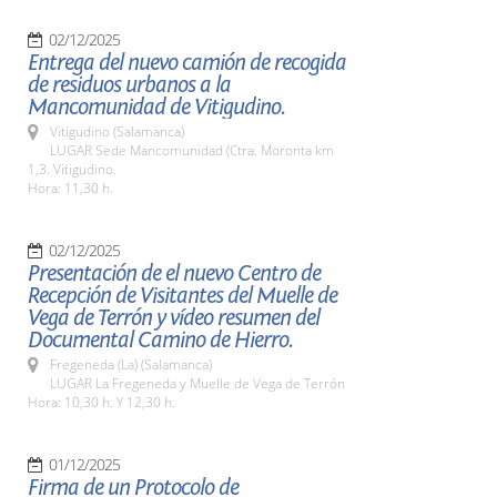
02/12/2025
Entrega del nuevo camión de recogida
de residuos urbanos a la
Mancomunidad de Vitigudino.
Vitigudino (Salamanca)
LUGAR Sede Mancomunidad (Ctra. Moronta km
1,3. Vitigudino.
Hora: 11,30 h.
02/12/2025
Presentación de el nuevo Centro de
Recepción de Visitantes del Muelle de
Vega de Terrón y vídeo resumen del
Documental Camino de Hierro.
Fregeneda (La) (Salamanca)
LUGAR La Fregeneda y Muelle de Vega de Terrón
Hora: 10,30 h. Y 12,30 h.
01/12/2025
Firma de un Protocolo de