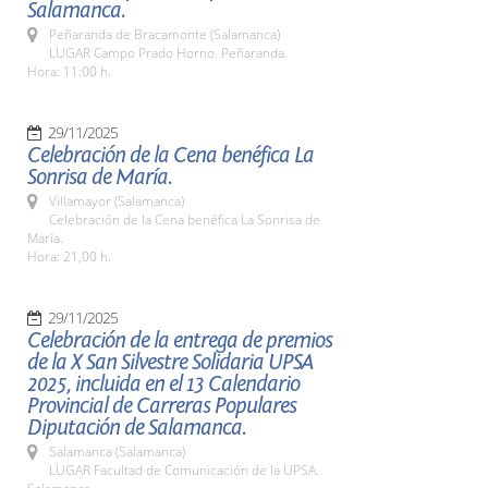
Salamanca.
Peñaranda de Bracamonte (Salamanca)
LUGAR Campo Prado Horno. Peñaranda.
Hora: 11:00 h.
29/11/2025
Celebración de la Cena benéfica La
Sonrisa de María.
Villamayor (Salamanca)
Celebración de la Cena benéfica La Sonrisa de
María.
Hora: 21,00 h.
29/11/2025
Celebración de la entrega de premios
de la X San Silvestre Solidaria UPSA
2025, incluida en el 13 Calendario
Provincial de Carreras Populares
Diputación de Salamanca.
Salamanca (Salamanca)
LUGAR Facultad de Comunicación de la UPSA.