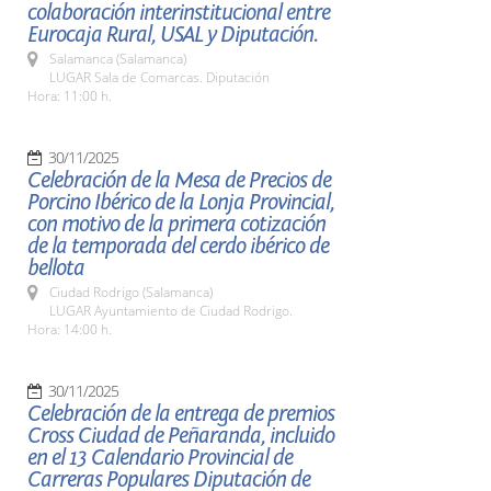
colaboración interinstitucional entre
Eurocaja Rural, USAL y Diputación.
Salamanca (Salamanca)
LUGAR Sala de Comarcas. Diputación
Hora: 11:00 h.
30/11/2025
Celebración de la Mesa de Precios de
Porcino Ibérico de la Lonja Provincial,
con motivo de la primera cotización
de la temporada del cerdo ibérico de
bellota
Ciudad Rodrigo (Salamanca)
LUGAR Ayuntamiento de Ciudad Rodrigo.
Hora: 14:00 h.
30/11/2025
Celebración de la entrega de premios
Cross Ciudad de Peñaranda, incluido
en el 13 Calendario Provincial de
Carreras Populares Diputación de