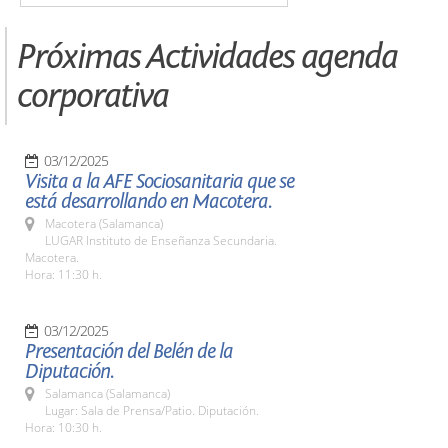
Próximas Actividades agenda
corporativa
03/12/2025
Visita a la AFE Sociosanitaria que se
está desarrollando en Macotera.
Macotera (Salamanca)
LUGAR Instituto de Enseñanza Secundaria.
Macotera.
Hora: 11:30 h.
03/12/2025
Presentación del Belén de la
Diputación.
Salamanca (Salamanca)
Lugar: Sala de Prensa/Patio. Diputación.
Hora: 10:30 h.