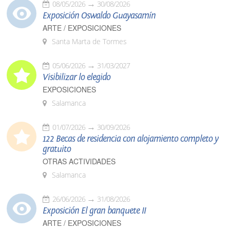
08/05/2026
30/08/2026
Exposición Oswaldo Guayasamín
ARTE / EXPOSICIONES
Santa Marta de Tormes
05/06/2026
31/03/2027
Visibilizar lo elegido
EXPOSICIONES
Salamanca
01/07/2026
30/09/2026
122 Becas de residencia con alojamiento completo y
gratuito
OTRAS ACTIVIDADES
Salamanca
26/06/2026
31/08/2026
Exposición El gran banquete II
ARTE / EXPOSICIONES