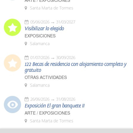
ARTE / EXPOSICIONES
Santa Marta de Tormes
05/06/2026
31/03/2027
Visibilizar lo elegido
EXPOSICIONES
Salamanca
01/07/2026
30/09/2026
122 Becas de residencia con alojamiento completo y
gratuito
OTRAS ACTIVIDADES
Salamanca
26/06/2026
31/08/2026
Exposición El gran banquete II
ARTE / EXPOSICIONES
Santa Marta de Tormes