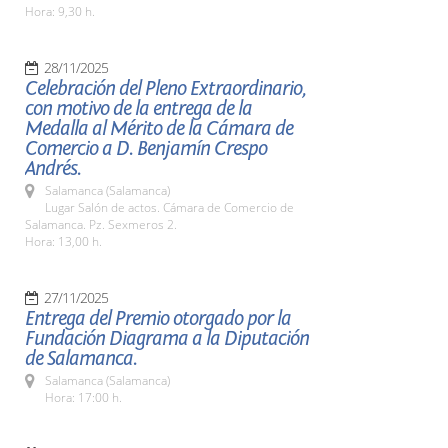
Hora: 9,30 h.
28/11/2025
Celebración del Pleno Extraordinario,
con motivo de la entrega de la
Medalla al Mérito de la Cámara de
Comercio a D. Benjamín Crespo
Andrés.
Salamanca (Salamanca)
Lugar Salón de actos. Cámara de Comercio de
Salamanca. Pz. Sexmeros 2.
Hora: 13,00 h.
27/11/2025
Entrega del Premio otorgado por la
Fundación Diagrama a la Diputación
de Salamanca.
Salamanca (Salamanca)
Hora: 17:00 h.