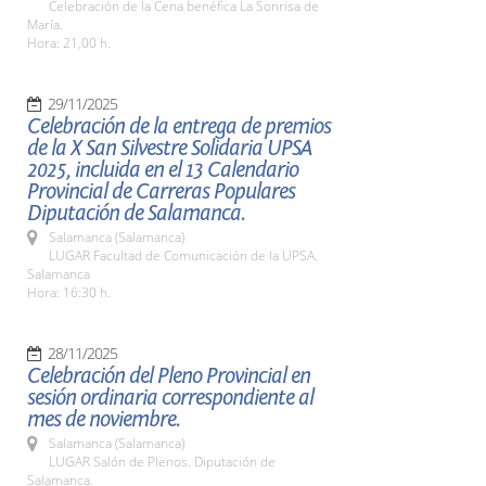
Celebración de la Cena benéfica La Sonrisa de
María.
Hora: 21,00 h.
29/11/2025
Celebración de la entrega de premios
de la X San Silvestre Solidaria UPSA
2025, incluida en el 13 Calendario
Provincial de Carreras Populares
Diputación de Salamanca.
Salamanca (Salamanca)
LUGAR Facultad de Comunicación de la UPSA.
Salamanca
Hora: 16:30 h.
28/11/2025
Celebración del Pleno Provincial en
sesión ordinaria correspondiente al
mes de noviembre.
Salamanca (Salamanca)
LUGAR Salón de Plenos. Diputación de
Salamanca.