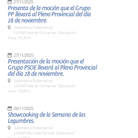
27/11/2025
Presenta de la moción que el Grupo
PP llevará al Pleno Provincial del día
28 de noviembre.
Salamanca (Salamanca)
LUGAR Sala de Comarcas. Diputación.
Hora: 10,30 h.
27/11/2025
Presentación de la moción que el
Grupo PSOE llevará al Pleno Provincial
del día 28 de noviembre.
Salamanca (Salamanca)
LUGAR Sala de Comarcas. Diputación
Hora: 10,00 h.
26/11/2025
Showcooking de la Semana de las
Legumbres.
Salamanca (Salamanca)
LUGAR Mercado Central. Salamanca