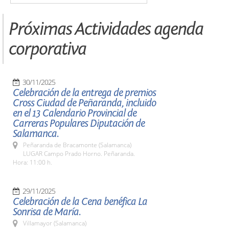
Próximas Actividades agenda
corporativa
30/11/2025
Celebración de la entrega de premios
Cross Ciudad de Peñaranda, incluido
en el 13 Calendario Provincial de
Carreras Populares Diputación de
Salamanca.
Peñaranda de Bracamonte (Salamanca)
LUGAR Campo Prado Horno. Peñaranda.
Hora: 11:00 h.
29/11/2025
Celebración de la Cena benéfica La
Sonrisa de María.
Villamayor (Salamanca)