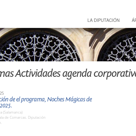
LA DIPUTACIÓN
Á
mas Actividades agenda corporativ
25
ción de el programa, Noches Mágicas de
2025.
a (Salamanca)
la de Comarcas. Diputación
h.