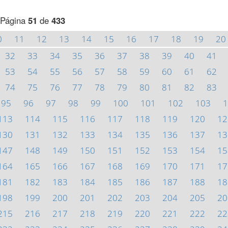
Página
51
de
433
0
11
12
13
14
15
16
17
18
19
20
32
33
34
35
36
37
38
39
40
41
53
54
55
56
57
58
59
60
61
62
74
75
76
77
78
79
80
81
82
83
95
96
97
98
99
100
101
102
103
1
113
114
115
116
117
118
119
120
12
130
131
132
133
134
135
136
137
13
147
148
149
150
151
152
153
154
15
164
165
166
167
168
169
170
171
17
181
182
183
184
185
186
187
188
18
198
199
200
201
202
203
204
205
20
215
216
217
218
219
220
221
222
22