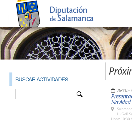
Próxi
BUSCAR ACTIVIDADES
26/11/20
Presenta
Navidad 
Salamanc
LUGAR Sa
Hora: 10:30 