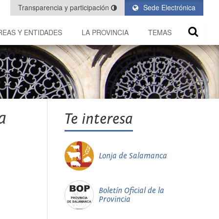
Transparencia y participación
Sede Electrónica
REAS Y ENTIDADES
LA PROVINCIA
TEMAS
a
Te interesa
Lonja de Salamanca
Boletín Oficial de la
Provincia