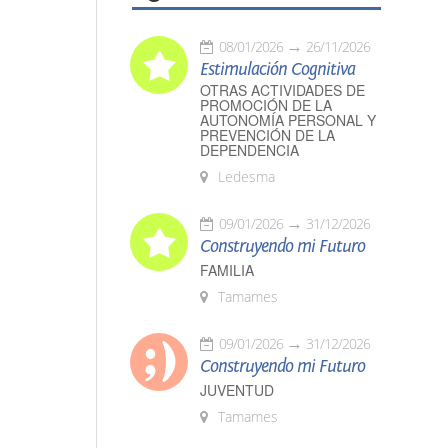
08/01/2026
26/11/2026
Estimulación Cognitiva
OTRAS ACTIVIDADES DE
PROMOCIÓN DE LA
AUTONOMÍA PERSONAL Y
PREVENCIÓN DE LA
DEPENDENCIA
Ledesma
09/01/2026
31/12/2026
Construyendo mi Futuro
FAMILIA
Tamames
09/01/2026
31/12/2026
Construyendo mi Futuro
JUVENTUD
Tamames