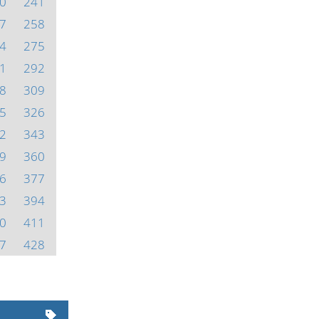
0
241
7
258
4
275
1
292
8
309
5
326
2
343
9
360
6
377
3
394
0
411
7
428