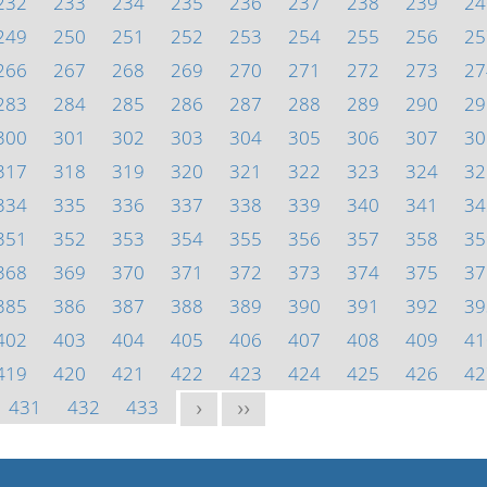
232
233
234
235
236
237
238
239
24
249
250
251
252
253
254
255
256
25
266
267
268
269
270
271
272
273
27
283
284
285
286
287
288
289
290
29
300
301
302
303
304
305
306
307
30
317
318
319
320
321
322
323
324
32
334
335
336
337
338
339
340
341
34
351
352
353
354
355
356
357
358
35
368
369
370
371
372
373
374
375
37
385
386
387
388
389
390
391
392
39
402
403
404
405
406
407
408
409
41
419
420
421
422
423
424
425
426
42
431
432
433
>
>>