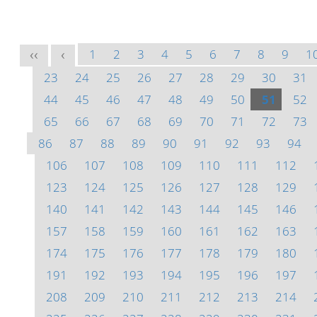
1
2
3
4
5
6
7
8
9
1
<<
<
23
24
25
26
27
28
29
30
31
44
45
46
47
48
49
50
51
52
65
66
67
68
69
70
71
72
73
86
87
88
89
90
91
92
93
94
106
107
108
109
110
111
112
123
124
125
126
127
128
129
140
141
142
143
144
145
146
157
158
159
160
161
162
163
174
175
176
177
178
179
180
191
192
193
194
195
196
197
208
209
210
211
212
213
214