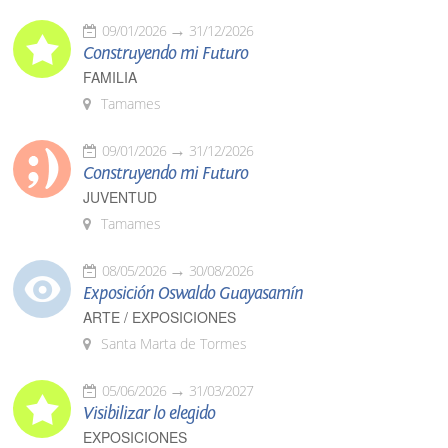
09/01/2026
31/12/2026
Construyendo mi Futuro
FAMILIA
Tamames
09/01/2026
31/12/2026
Construyendo mi Futuro
JUVENTUD
Tamames
08/05/2026
30/08/2026
Exposición Oswaldo Guayasamín
ARTE / EXPOSICIONES
Santa Marta de Tormes
05/06/2026
31/03/2027
Visibilizar lo elegido
EXPOSICIONES