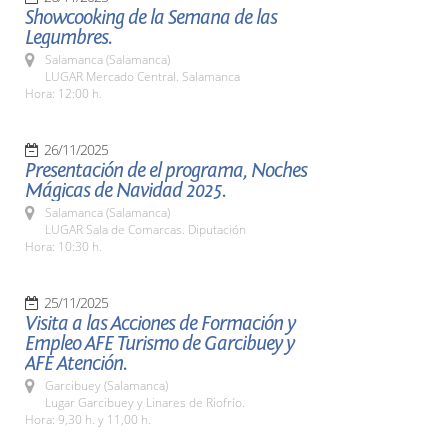
Showcooking de la Semana de las
Legumbres.
Salamanca (Salamanca)
LUGAR Mercado Central. Salamanca
Hora: 12:00 h.
26/11/2025
Presentación de el programa, Noches
Mágicas de Navidad 2025.
Salamanca (Salamanca)
LUGAR Sala de Comarcas. Diputación
Hora: 10:30 h.
25/11/2025
Visita a las Acciones de Formación y
Empleo AFE Turismo de Garcibuey y
AFE Atención.
Garcibuey (Salamanca)
Lugar Garcibuey y Linares de Riofrío.
Hora: 9,30 h. y 11,00 h.