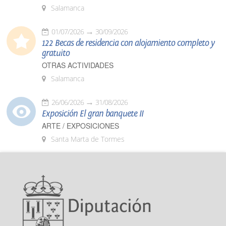
Salamanca
01/07/2026
30/09/2026
122 Becas de residencia con alojamiento completo y
gratuito
OTRAS ACTIVIDADES
Salamanca
26/06/2026
31/08/2026
Exposición El gran banquete II
ARTE / EXPOSICIONES
Santa Marta de Tormes