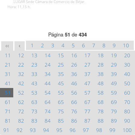
LUGAR Sede Cámara de Comercio de Béjar.
Hora: 11,15 h.
Página
51
de
434
1
2
3
4
5
6
7
8
9
10
<<
<
11
12
13
14
15
16
17
18
19
20
21
22
23
24
25
26
27
28
29
30
31
32
33
34
35
36
37
38
39
40
41
42
43
44
45
46
47
48
49
50
51
52
53
54
55
56
57
58
59
60
61
62
63
64
65
66
67
68
69
70
71
72
73
74
75
76
77
78
79
80
81
82
83
84
85
86
87
88
89
90
91
92
93
94
95
96
97
98
99
100