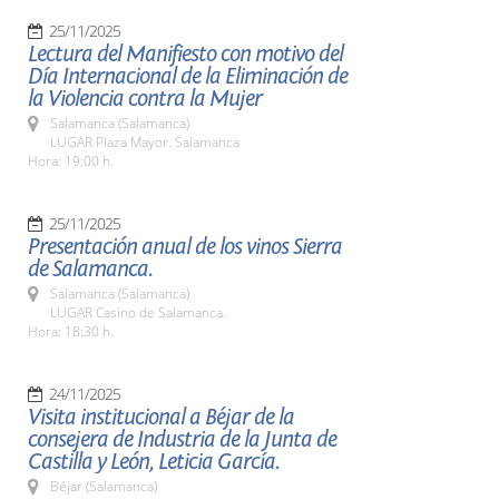
25/11/2025
Lectura del Manifiesto con motivo del
Día Internacional de la Eliminación de
la Violencia contra la Mujer
Salamanca (Salamanca)
LUGAR Plaza Mayor. Salamanca
Hora: 19:00 h.
25/11/2025
Presentación anual de los vinos Sierra
de Salamanca.
Salamanca (Salamanca)
LUGAR Casino de Salamanca.
Hora: 18:30 h.
24/11/2025
Visita institucional a Béjar de la
consejera de Industria de la Junta de
Castilla y León, Leticia García.
Béjar (Salamanca)