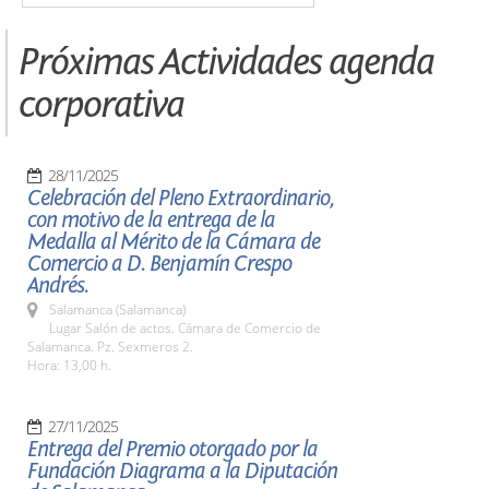
Próximas Actividades agenda
corporativa
28/11/2025
Celebración del Pleno Extraordinario,
con motivo de la entrega de la
Medalla al Mérito de la Cámara de
Comercio a D. Benjamín Crespo
Andrés.
Salamanca (Salamanca)
Lugar Salón de actos. Cámara de Comercio de
Salamanca. Pz. Sexmeros 2.
Hora: 13,00 h.
27/11/2025
Entrega del Premio otorgado por la
Fundación Diagrama a la Diputación