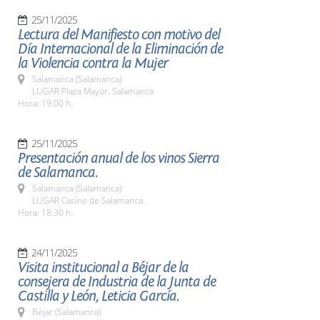
25/11/2025
Lectura del Manifiesto con motivo del
Día Internacional de la Eliminación de
la Violencia contra la Mujer
Salamanca (Salamanca)
LUGAR Plaza Mayor. Salamanca
Hora: 19:00 h.
25/11/2025
Presentación anual de los vinos Sierra
de Salamanca.
Salamanca (Salamanca)
LUGAR Casino de Salamanca.
Hora: 18:30 h.
24/11/2025
Visita institucional a Béjar de la
consejera de Industria de la Junta de
Castilla y León, Leticia García.
Béjar (Salamanca)