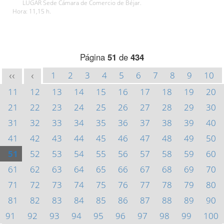
LUGAR Sede Cámara de Comercio de Béjar.
Hora: 11,15 h.
Página
51
de
434
1
2
3
4
5
6
7
8
9
10
<<
<
11
12
13
14
15
16
17
18
19
20
21
22
23
24
25
26
27
28
29
30
31
32
33
34
35
36
37
38
39
40
41
42
43
44
45
46
47
48
49
50
51
52
53
54
55
56
57
58
59
60
61
62
63
64
65
66
67
68
69
70
71
72
73
74
75
76
77
78
79
80
81
82
83
84
85
86
87
88
89
90
91
92
93
94
95
96
97
98
99
100