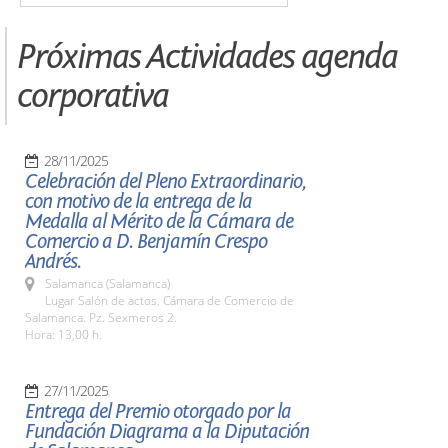
Próximas Actividades agenda
corporativa
28/11/2025
Celebración del Pleno Extraordinario,
con motivo de la entrega de la
Medalla al Mérito de la Cámara de
Comercio a D. Benjamín Crespo
Andrés.
Salamanca (Salamanca)
Lugar Salón de actos. Cámara de Comercio de
Salamanca. Pz. Sexmeros 2.
Hora: 13,00 h.
27/11/2025
Entrega del Premio otorgado por la
Fundación Diagrama a la Diputación