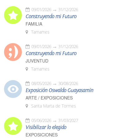
09/01/2026
31/12/2026
Construyendo mi Futuro
FAMILIA
Tamames
09/01/2026
31/12/2026
Construyendo mi Futuro
JUVENTUD
Tamames
08/05/2026
30/08/2026
Exposición Oswaldo Guayasamín
ARTE / EXPOSICIONES
Santa Marta de Tormes
05/06/2026
31/03/2027
Visibilizar lo elegido
EXPOSICIONES