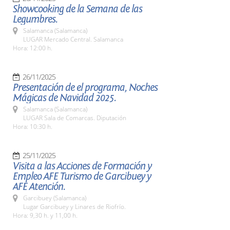
Showcooking de la Semana de las
Legumbres.
Salamanca (Salamanca)
LUGAR Mercado Central. Salamanca
Hora: 12:00 h.
26/11/2025
Presentación de el programa, Noches
Mágicas de Navidad 2025.
Salamanca (Salamanca)
LUGAR Sala de Comarcas. Diputación
Hora: 10:30 h.
25/11/2025
Visita a las Acciones de Formación y
Empleo AFE Turismo de Garcibuey y
AFE Atención.
Garcibuey (Salamanca)
Lugar Garcibuey y Linares de Riofrío.
Hora: 9,30 h. y 11,00 h.