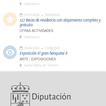
Salamanca
01/07/2026
30/09/2026
122 Becas de residencia con alojamiento completo y
gratuito
OTRAS ACTIVIDADES
Salamanca
26/06/2026
31/08/2026
Exposición El gran banquete II
ARTE / EXPOSICIONES
Santa Marta de Tormes