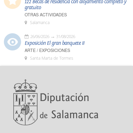
122 Becas de residencia con alojamiento completo y
gratuito
OTRAS ACTIVIDADES
Salamanca
26/06/2026
31/08/2026
Exposición El gran banquete II
ARTE / EXPOSICIONES
Santa Marta de Tormes