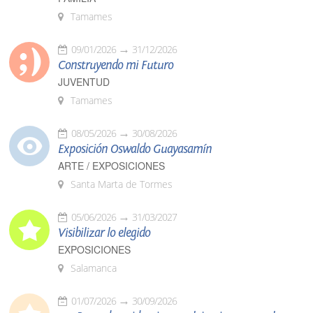
Tamames
09/01/2026
31/12/2026
Construyendo mi Futuro
JUVENTUD
Tamames
08/05/2026
30/08/2026
Exposición Oswaldo Guayasamín
ARTE / EXPOSICIONES
Santa Marta de Tormes
05/06/2026
31/03/2027
Visibilizar lo elegido
EXPOSICIONES
Salamanca
01/07/2026
30/09/2026