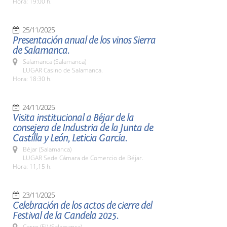
Hora: 19:00 h.
25/11/2025
Presentación anual de los vinos Sierra
de Salamanca.
Salamanca (Salamanca)
LUGAR Casino de Salamanca.
Hora: 18:30 h.
24/11/2025
Visita institucional a Béjar de la
consejera de Industria de la Junta de
Castilla y León, Leticia García.
Béjar (Salamanca)
LUGAR Sede Cámara de Comercio de Béjar.
Hora: 11,15 h.
23/11/2025
Celebración de los actos de cierre del
Festival de la Candela 2025.
Cerro (El) (Salamanca)