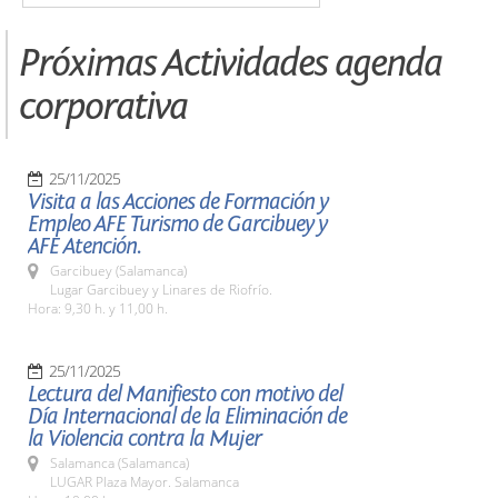
Próximas Actividades agenda
corporativa
25/11/2025
Visita a las Acciones de Formación y
Empleo AFE Turismo de Garcibuey y
AFE Atención.
Garcibuey (Salamanca)
Lugar Garcibuey y Linares de Riofrío.
Hora: 9,30 h. y 11,00 h.
25/11/2025
Lectura del Manifiesto con motivo del
Día Internacional de la Eliminación de
la Violencia contra la Mujer
Salamanca (Salamanca)
LUGAR Plaza Mayor. Salamanca