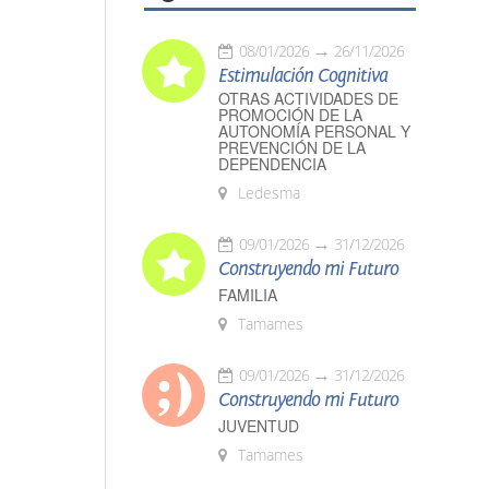
08/01/2026
26/11/2026
Estimulación Cognitiva
OTRAS ACTIVIDADES DE
PROMOCIÓN DE LA
AUTONOMÍA PERSONAL Y
PREVENCIÓN DE LA
DEPENDENCIA
Ledesma
09/01/2026
31/12/2026
Construyendo mi Futuro
FAMILIA
Tamames
09/01/2026
31/12/2026
Construyendo mi Futuro
JUVENTUD
Tamames