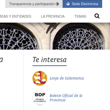
Transparencia y participación
Sede Electrónica
REAS Y ENTIDADES
LA PROVINCIA
TEMAS
a
Te interesa
Lonja de Salamanca
Boletín Oficial de la
Provincia