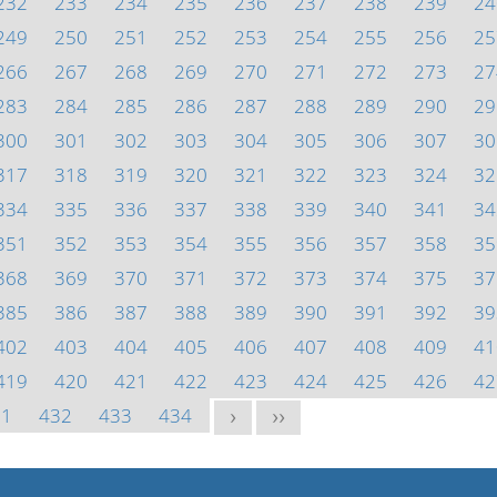
232
233
234
235
236
237
238
239
24
249
250
251
252
253
254
255
256
25
266
267
268
269
270
271
272
273
27
283
284
285
286
287
288
289
290
29
300
301
302
303
304
305
306
307
30
317
318
319
320
321
322
323
324
32
334
335
336
337
338
339
340
341
34
351
352
353
354
355
356
357
358
35
368
369
370
371
372
373
374
375
37
385
386
387
388
389
390
391
392
39
402
403
404
405
406
407
408
409
41
419
420
421
422
423
424
425
426
42
31
432
433
434
>
>>