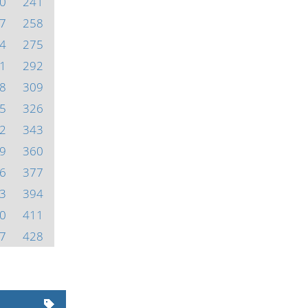
0
241
7
258
4
275
1
292
8
309
5
326
2
343
9
360
6
377
3
394
0
411
7
428