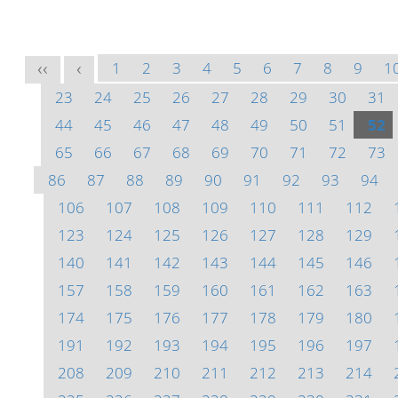
1
2
3
4
5
6
7
8
9
1
<<
<
23
24
25
26
27
28
29
30
31
44
45
46
47
48
49
50
51
52
65
66
67
68
69
70
71
72
73
86
87
88
89
90
91
92
93
94
106
107
108
109
110
111
112
123
124
125
126
127
128
129
140
141
142
143
144
145
146
157
158
159
160
161
162
163
174
175
176
177
178
179
180
191
192
193
194
195
196
197
208
209
210
211
212
213
214