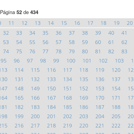
Página
52
de
434
0
11
12
13
14
15
16
17
18
19
20
32
33
34
35
36
37
38
39
40
41
53
54
55
56
57
58
59
60
61
62
74
75
76
77
78
79
80
81
82
83
95
96
97
98
99
100
101
102
103
1
113
114
115
116
117
118
119
120
12
130
131
132
133
134
135
136
137
13
147
148
149
150
151
152
153
154
15
164
165
166
167
168
169
170
171
17
181
182
183
184
185
186
187
188
18
198
199
200
201
202
203
204
205
20
215
216
217
218
219
220
221
222
22