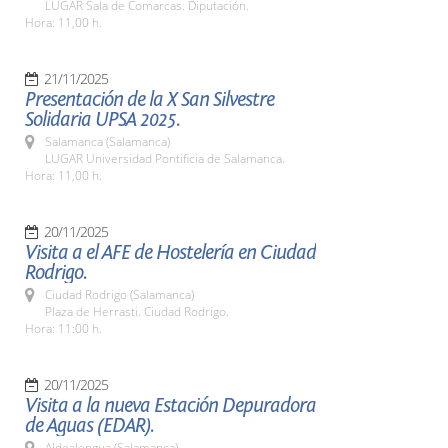
LUGAR Sala de Comarcas. Diputación.
Hora: 11,00 h.
21/11/2025
Presentación de la X San Silvestre
Solidaria UPSA 2025.
Salamanca (Salamanca)
LUGAR Universidad Pontificia de Salamanca.
Hora: 11,00 h.
20/11/2025
Visita a el AFE de Hostelería en Ciudad
Rodrigo.
Ciudad Rodrigo (Salamanca)
Plaza de Herrasti. Ciudad Rodrigo.
Hora: 11:00 h.
20/11/2025
Visita a la nueva Estación Depuradora
de Aguas (EDAR).
Aldealengua (Salamanca)