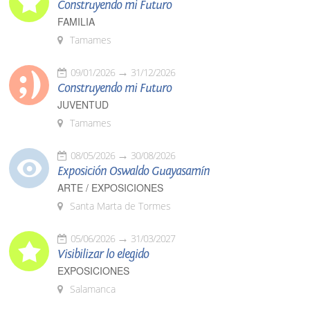
Construyendo mi Futuro
FAMILIA
Tamames
09/01/2026
31/12/2026
Construyendo mi Futuro
JUVENTUD
Tamames
08/05/2026
30/08/2026
Exposición Oswaldo Guayasamín
ARTE / EXPOSICIONES
Santa Marta de Tormes
05/06/2026
31/03/2027
Visibilizar lo elegido
EXPOSICIONES
Salamanca