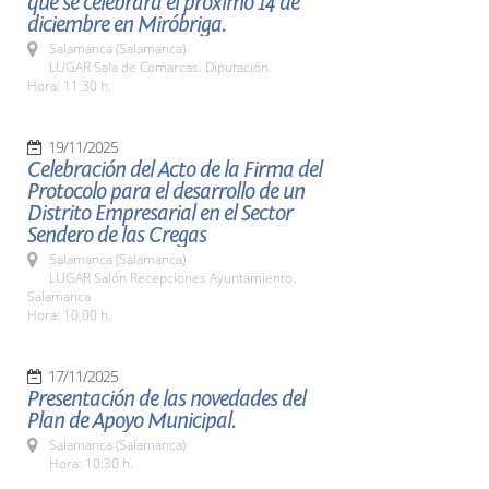
que se celebrará el próximo 14 de
diciembre en Miróbriga.
Salamanca (Salamanca)
LUGAR Sala de Comarcas. Diputación.
Hora: 11:30 h.
19/11/2025
Celebración del Acto de la Firma del
Protocolo para el desarrollo de un
Distrito Empresarial en el Sector
Sendero de las Cregas
Salamanca (Salamanca)
LUGAR Salón Recepciones Ayuntamiento.
Salamanca
Hora: 10,00 h.
17/11/2025
Presentación de las novedades del
Plan de Apoyo Municipal.
Salamanca (Salamanca)
Hora: 10:30 h.