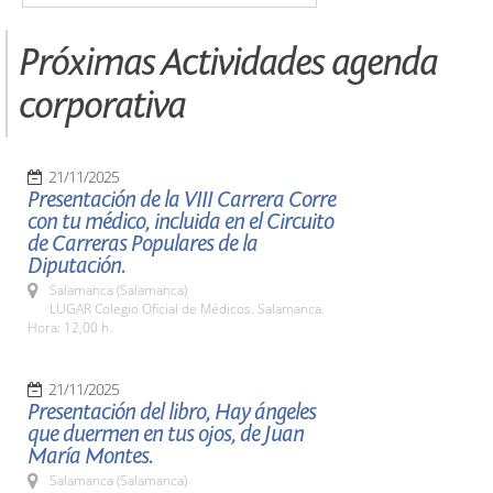
Próximas Actividades agenda
corporativa
21/11/2025
Presentación de la VIII Carrera Corre
con tu médico, incluida en el Circuito
de Carreras Populares de la
Diputación.
Salamanca (Salamanca)
LUGAR Colegio Oficial de Médicos. Salamanca.
Hora: 12,00 h.
21/11/2025
Presentación del libro, Hay ángeles
que duermen en tus ojos, de Juan
María Montes.
Salamanca (Salamanca)