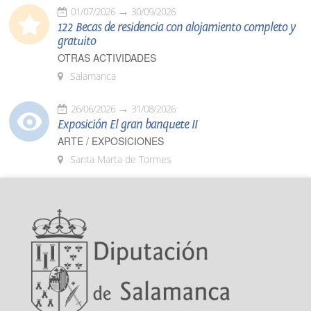
01/07/2026
30/09/2026
122 Becas de residencia con alojamiento completo y
gratuito
OTRAS ACTIVIDADES
Salamanca
26/06/2026
31/08/2026
Exposición El gran banquete II
ARTE / EXPOSICIONES
Santa Marta de Tormes