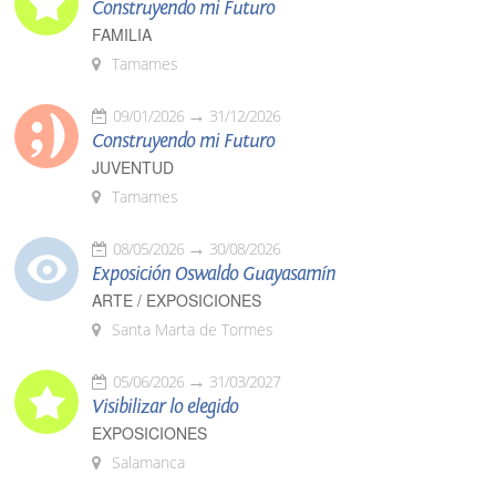
Construyendo mi Futuro
FAMILIA
Tamames
09/01/2026
31/12/2026
Construyendo mi Futuro
JUVENTUD
Tamames
08/05/2026
30/08/2026
Exposición Oswaldo Guayasamín
ARTE / EXPOSICIONES
Santa Marta de Tormes
05/06/2026
31/03/2027
Visibilizar lo elegido
EXPOSICIONES
Salamanca