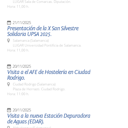
LUGAR Sala de Comarcas. Diputación.
Hora: 11,00 h.
21/11/2025
Presentación de la X San Silvestre
Solidaria UPSA 2025.
Salamanca (Salamanca)
LUGAR Universidad Pontificia de Salamanca.
Hora: 11,00 h.
20/11/2025
Visita a el AFE de Hostelería en Ciudad
Rodrigo.
Ciudad Rodrigo (Salamanca)
Plaza de Herrasti. Ciudad Rodrigo.
Hora: 11:00 h.
20/11/2025
Visita a la nueva Estación Depuradora
de Aguas (EDAR).
Aldealengua (Salamanca)