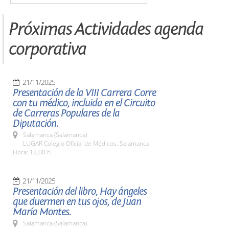
Próximas Actividades agenda
corporativa
21/11/2025
Presentación de la VIII Carrera Corre
con tu médico, incluida en el Circuito
de Carreras Populares de la
Diputación.
Salamanca (Salamanca)
LUGAR Colegio Oficial de Médicos. Salamanca.
Hora: 12,00 h.
21/11/2025
Presentación del libro, Hay ángeles
que duermen en tus ojos, de Juan
María Montes.
Salamanca (Salamanca)