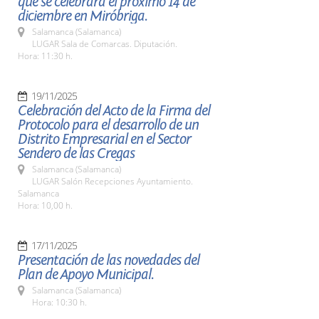
que se celebrará el próximo 14 de
diciembre en Miróbriga.
Salamanca (Salamanca)
LUGAR Sala de Comarcas. Diputación.
Hora: 11:30 h.
19/11/2025
Celebración del Acto de la Firma del
Protocolo para el desarrollo de un
Distrito Empresarial en el Sector
Sendero de las Cregas
Salamanca (Salamanca)
LUGAR Salón Recepciones Ayuntamiento.
Salamanca
Hora: 10,00 h.
17/11/2025
Presentación de las novedades del
Plan de Apoyo Municipal.
Salamanca (Salamanca)
Hora: 10:30 h.