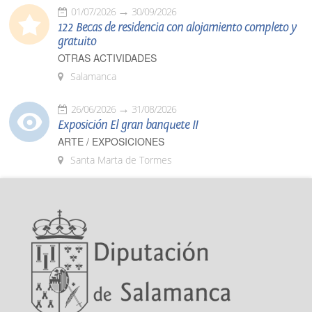
01/07/2026
30/09/2026
122 Becas de residencia con alojamiento completo y
gratuito
OTRAS ACTIVIDADES
Salamanca
26/06/2026
31/08/2026
Exposición El gran banquete II
ARTE / EXPOSICIONES
Santa Marta de Tormes