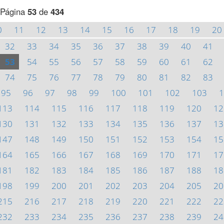
Página
53
de
434
0
11
12
13
14
15
16
17
18
19
20
32
33
34
35
36
37
38
39
40
41
53
54
55
56
57
58
59
60
61
62
74
75
76
77
78
79
80
81
82
83
95
96
97
98
99
100
101
102
103
1
113
114
115
116
117
118
119
120
12
130
131
132
133
134
135
136
137
13
147
148
149
150
151
152
153
154
15
164
165
166
167
168
169
170
171
17
181
182
183
184
185
186
187
188
18
198
199
200
201
202
203
204
205
20
215
216
217
218
219
220
221
222
22
232
233
234
235
236
237
238
239
24