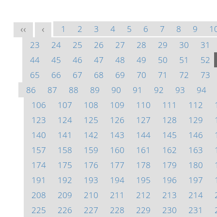
1
2
3
4
5
6
7
8
9
1
<<
<
23
24
25
26
27
28
29
30
31
44
45
46
47
48
49
50
51
52
65
66
67
68
69
70
71
72
73
86
87
88
89
90
91
92
93
94
106
107
108
109
110
111
112
123
124
125
126
127
128
129
140
141
142
143
144
145
146
157
158
159
160
161
162
163
174
175
176
177
178
179
180
191
192
193
194
195
196
197
208
209
210
211
212
213
214
225
226
227
228
229
230
231