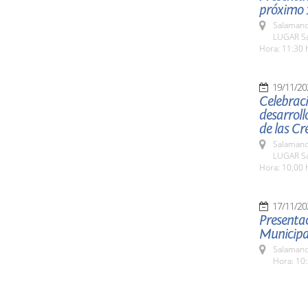
próximo 
Salamanc
LUGAR Sa
Hora: 11:30 
19/11/20
Celebraci
desarroll
de las Cr
Salamanc
LUGAR Sa
Hora: 10,00 
17/11/20
Presentac
Municipa
Salamanc
Hora: 10: