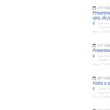
21/11/20
Presentac
ojos, de
Salamanc
LUGAR Sa
Hora: 11,00 
21/11/20
Presentac
Salamanc
LUGAR Un
Hora: 11,00 
20/11/20
Visita a 
Ciudad R
Plaza de 
Hora: 11:00 