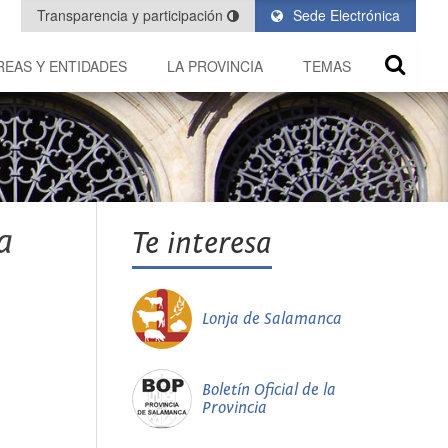
Transparencia y participación
Sede Electrónica
REAS Y ENTIDADES
LA PROVINCIA
TEMAS
a
Te interesa
Lonja de Salamanca
Boletín Oficial de la
Provincia