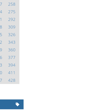
7
258
4
275
1
292
8
309
5
326
2
343
9
360
6
377
3
394
0
411
7
428