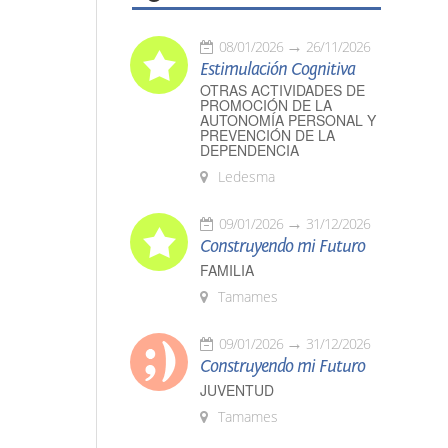
08/01/2026
26/11/2026
Estimulación Cognitiva
OTRAS ACTIVIDADES DE
PROMOCIÓN DE LA
AUTONOMÍA PERSONAL Y
PREVENCIÓN DE LA
DEPENDENCIA
Ledesma
09/01/2026
31/12/2026
Construyendo mi Futuro
FAMILIA
Tamames
09/01/2026
31/12/2026
Construyendo mi Futuro
JUVENTUD
Tamames