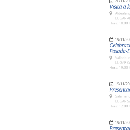
20/11/20
Visita a 
Aldealen
LUGAR Al
Hora: 10:00 
19/11/20
Celebraci
Posada-E
Valladolid
LUGAR Cen
Hora: 19:00 
19/11/20
Presentac
Salamanc
LUGAR Sa
Hora: 12:00 
19/11/20
Presentac