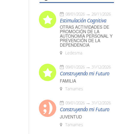
08/01/2026
26/11/2026
Estimulación Cognitiva
OTRAS ACTIVIDADES DE
PROMOCIÓN DE LA
AUTONOMÍA PERSONAL Y
PREVENCIÓN DE LA
DEPENDENCIA
Ledesma
09/01/2026
31/12/2026
Construyendo mi Futuro
FAMILIA
Tamames
09/01/2026
31/12/2026
Construyendo mi Futuro
JUVENTUD
Tamames