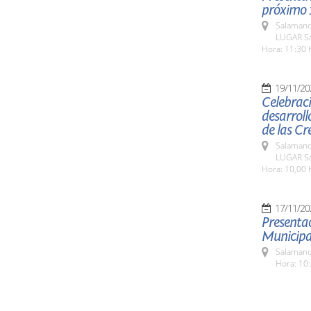
próximo 
Salamanc
LUGAR Sa
Hora: 11:30 
19/11/20
Celebraci
desarroll
de las Cr
Salamanc
LUGAR Sa
Hora: 10,00 
17/11/20
Presentac
Municipa
Salamanc
Hora: 10: