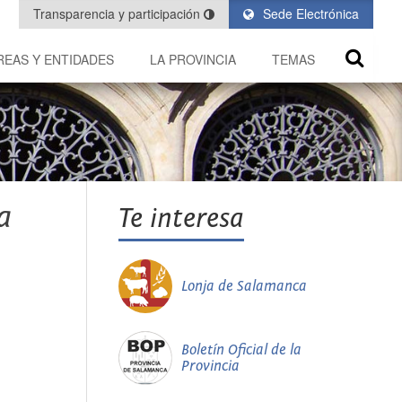
Transparencia y participación
Sede Electrónica
REAS Y ENTIDADES
LA PROVINCIA
TEMAS
a
Te interesa
Lonja de Salamanca
Boletín Oficial de la
Provincia