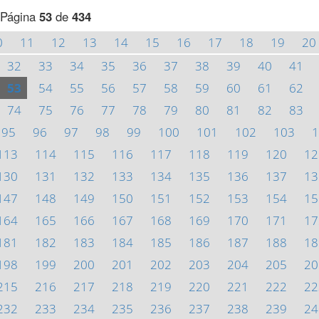
Página
53
de
434
0
11
12
13
14
15
16
17
18
19
20
32
33
34
35
36
37
38
39
40
41
53
54
55
56
57
58
59
60
61
62
74
75
76
77
78
79
80
81
82
83
95
96
97
98
99
100
101
102
103
1
113
114
115
116
117
118
119
120
12
130
131
132
133
134
135
136
137
13
147
148
149
150
151
152
153
154
15
164
165
166
167
168
169
170
171
17
181
182
183
184
185
186
187
188
18
198
199
200
201
202
203
204
205
20
215
216
217
218
219
220
221
222
22
232
233
234
235
236
237
238
239
24