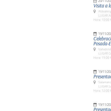
20/11/20
Visita a 
Aldealen
LUGAR Al
Hora: 10:00 
19/11/20
Celebraci
Posada-E
Valladolid
LUGAR Cen
Hora: 19:00 
19/11/20
Presentac
Salamanc
LUGAR Sa
Hora: 12:00 
19/11/20
Presentac