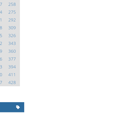
7
258
4
275
1
292
8
309
5
326
2
343
9
360
6
377
3
394
0
411
7
428