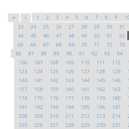
1
2
3
4
5
6
7
8
9
1
<<
<
23
24
25
26
27
28
29
30
31
44
45
46
47
48
49
50
51
52
65
66
67
68
69
70
71
72
73
86
87
88
89
90
91
92
93
94
106
107
108
109
110
111
112
123
124
125
126
127
128
129
140
141
142
143
144
145
146
157
158
159
160
161
162
163
174
175
176
177
178
179
180
191
192
193
194
195
196
197
208
209
210
211
212
213
214
225
226
227
228
229
230
231