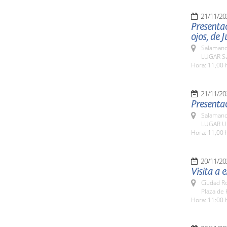
21/11/20
Presentac
ojos, de
Salamanc
LUGAR Sa
Hora: 11,00 
21/11/20
Presentac
Salamanc
LUGAR Un
Hora: 11,00 
20/11/20
Visita a 
Ciudad R
Plaza de 
Hora: 11:00 