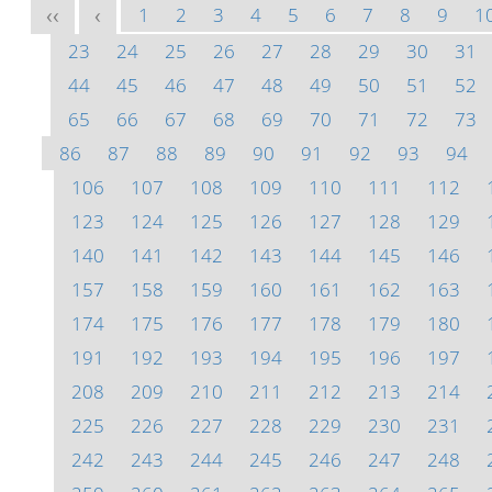
1
2
3
4
5
6
7
8
9
1
<<
<
23
24
25
26
27
28
29
30
31
44
45
46
47
48
49
50
51
52
65
66
67
68
69
70
71
72
73
86
87
88
89
90
91
92
93
94
106
107
108
109
110
111
112
123
124
125
126
127
128
129
140
141
142
143
144
145
146
157
158
159
160
161
162
163
174
175
176
177
178
179
180
191
192
193
194
195
196
197
208
209
210
211
212
213
214
225
226
227
228
229
230
231
242
243
244
245
246
247
248