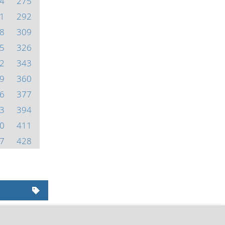
4
275
1
292
8
309
5
326
2
343
9
360
6
377
3
394
0
411
7
428