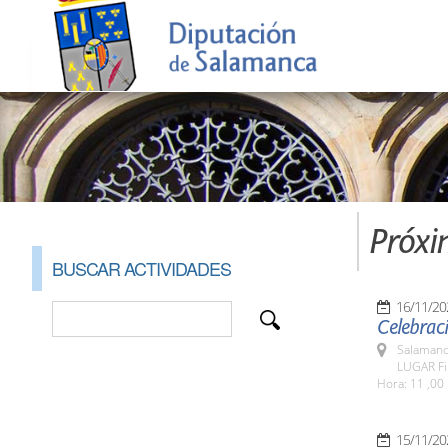
Próxi
BUSCAR ACTIVIDADES
16/11/20
Celebraci
Salamanc
LUGAR Fi
Hora: 11 ,00 
15/11/20