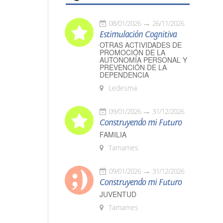
08/01/2026
26/11/2026
Estimulación Cognitiva
OTRAS ACTIVIDADES DE
PROMOCIÓN DE LA
AUTONOMÍA PERSONAL Y
PREVENCIÓN DE LA
DEPENDENCIA
Ledesma
09/01/2026
31/12/2026
Construyendo mi Futuro
FAMILIA
Tamames
09/01/2026
31/12/2026
Construyendo mi Futuro
JUVENTUD
Tamames