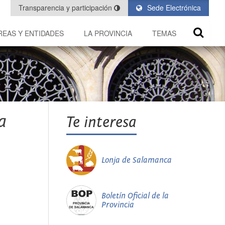
Transparencia y participación
Sede Electrónica
REAS Y ENTIDADES
LA PROVINCIA
TEMAS
a
Te interesa
Lonja de Salamanca
Boletín Oficial de la
Provincia