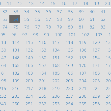
0
11
12
13
14
15
16
17
18
19
20
32
33
34
35
36
37
38
39
40
41
53
54
55
56
57
58
59
60
61
62
74
75
76
77
78
79
80
81
82
83
95
96
97
98
99
100
101
102
103
1
113
114
115
116
117
118
119
120
12
130
131
132
133
134
135
136
137
13
147
148
149
150
151
152
153
154
15
164
165
166
167
168
169
170
171
17
181
182
183
184
185
186
187
188
18
198
199
200
201
202
203
204
205
20
215
216
217
218
219
220
221
222
22
232
233
234
235
236
237
238
239
24
249
250
251
252
253
254
255
256
25