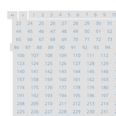
1
2
3
4
5
6
7
8
9
1
<<
<
23
24
25
26
27
28
29
30
31
44
45
46
47
48
49
50
51
52
65
66
67
68
69
70
71
72
73
86
87
88
89
90
91
92
93
94
106
107
108
109
110
111
112
123
124
125
126
127
128
129
140
141
142
143
144
145
146
157
158
159
160
161
162
163
174
175
176
177
178
179
180
191
192
193
194
195
196
197
208
209
210
211
212
213
214
225
226
227
228
229
230
231