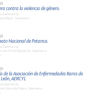
25
era contra la violencia de género.
a (Salamanca)
aza Mayor. Salamanca
25
to Nacional de Petanca.
a (Salamanca)
cinto Ferial Diputación. Salamanca
h.
25
a de la Asociación de Enfermedades Raras de
y León, AERCYL
a (Salamanca)
tel Alameda Palace. Salamanca
h