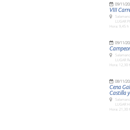
09/11/20
VIII Carr
Salamanc
LUGAR Pl
Hora: 9,45 h
09/11/20
Campeona
Salamanc
LUGAR Re
Hora: 12,30 
08/11/20
Cena Gal
Castilla 
Salamanc
LUGAR Ho
Hora: 21,30 