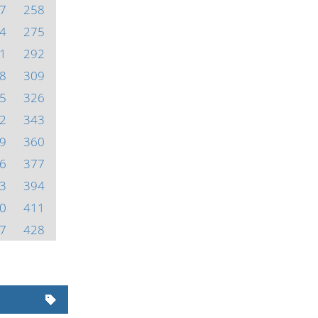
7
258
4
275
1
292
8
309
5
326
2
343
9
360
6
377
3
394
0
411
7
428