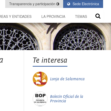
Transparencia y participación
Sede Electrónica
REAS Y ENTIDADES
LA PROVINCIA
TEMAS
a
Te interesa
Lonja de Salamanca
Boletín Oficial de la
Provincia