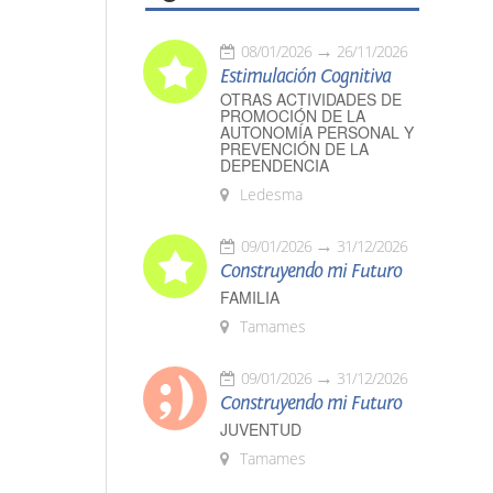
08/01/2026
26/11/2026
Estimulación Cognitiva
OTRAS ACTIVIDADES DE
PROMOCIÓN DE LA
AUTONOMÍA PERSONAL Y
PREVENCIÓN DE LA
DEPENDENCIA
Ledesma
09/01/2026
31/12/2026
Construyendo mi Futuro
FAMILIA
Tamames
09/01/2026
31/12/2026
Construyendo mi Futuro
JUVENTUD
Tamames