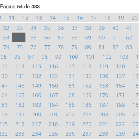
Página
54
de
433
0
11
12
13
14
15
16
17
18
19
20
32
33
34
35
36
37
38
39
40
41
53
54
55
56
57
58
59
60
61
62
74
75
76
77
78
79
80
81
82
83
95
96
97
98
99
100
101
102
103
1
113
114
115
116
117
118
119
120
12
130
131
132
133
134
135
136
137
13
147
148
149
150
151
152
153
154
15
164
165
166
167
168
169
170
171
17
181
182
183
184
185
186
187
188
18
198
199
200
201
202
203
204
205
20
215
216
217
218
219
220
221
222
22
232
233
234
235
236
237
238
239
24