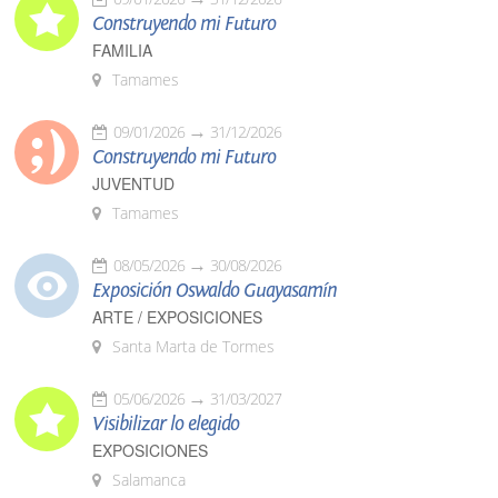
Construyendo mi Futuro
FAMILIA
Tamames
09/01/2026
31/12/2026
Construyendo mi Futuro
JUVENTUD
Tamames
08/05/2026
30/08/2026
Exposición Oswaldo Guayasamín
ARTE / EXPOSICIONES
Santa Marta de Tormes
05/06/2026
31/03/2027
Visibilizar lo elegido
EXPOSICIONES
Salamanca