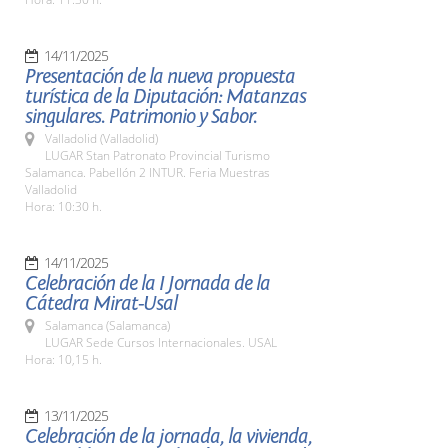
14/11/2025
Presentación de la nueva propuesta
turística de la Diputación: Matanzas
singulares. Patrimonio y Sabor.
Valladolid (Valladolid)
LUGAR Stan Patronato Provincial Turismo
Salamanca. Pabellón 2 INTUR. Feria Muestras
Valladolid
Hora: 10:30 h.
14/11/2025
Celebración de la I Jornada de la
Cátedra Mirat-Usal
Salamanca (Salamanca)
LUGAR Sede Cursos Internacionales. USAL
Hora: 10,15 h.
13/11/2025
Celebración de la jornada, la vivienda,