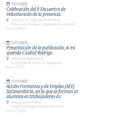
13/11/2025
Celebración del II Encuentro de
Voluntariado de la provincia.
Aldehuela de la Bóveda (Salamanca)
Finca Castro Enríquez. Aldehuela de la Bóveda
Hora: 12,00 h.
12/11/2025
Presentación de la publicación, A mi
querida Ciudad Rodrigo.
Salamanca (Salamanca)
LUGAR Sala de Comarcas. Diputación.
Hora: 10,30 h.
11/11/2025
Acción Formativa y de Empleo (AFE)
Sociosanitaria, en la que se forman 10
alumnos-as trabajadores-as.
Macotera (Salamanca)
LUGAR CEO Miguel Delibes. Macotera
Hora: 11,30 h.