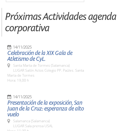
Próximas Actividades agenda
corporativa
14/11/2025
Celebración de la XIX Gala de
Atletismo de CyL.
Santa Marta de Tormes (Salamanca)
LUGAR Salón Actos Colegio PP. Paúles. Santa
Marta de Tormes
Hora: 19,00 h
14/11/2025
Presentación de la exposición, San
Juan de la Cruz: esperanza de alto
vuelo
Salamanca (Salamanca)
LUGAR Sala prensa USAL
Hora: 11:30 h.