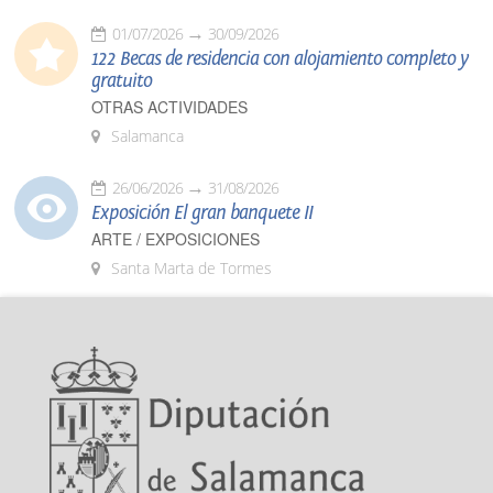
01/07/2026
30/09/2026
122 Becas de residencia con alojamiento completo y
gratuito
OTRAS ACTIVIDADES
Salamanca
26/06/2026
31/08/2026
Exposición El gran banquete II
ARTE / EXPOSICIONES
Santa Marta de Tormes