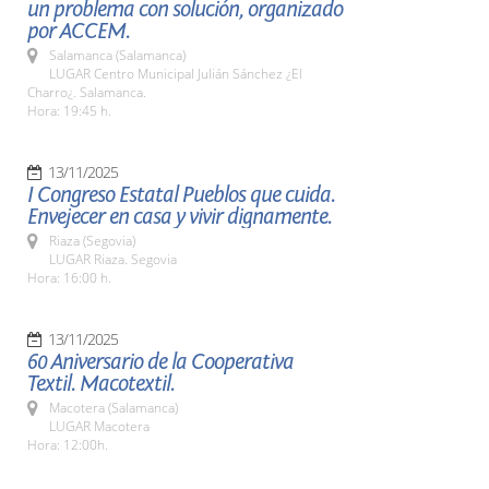
un problema con solución, organizado
por ACCEM.
Salamanca (Salamanca)
LUGAR Centro Municipal Julián Sánchez ¿El
Charro¿. Salamanca.
Hora: 19:45 h.
13/11/2025
I Congreso Estatal Pueblos que cuida.
Envejecer en casa y vivir dignamente.
Riaza (Segovia)
LUGAR Riaza. Segovia
Hora: 16:00 h.
13/11/2025
60 Aniversario de la Cooperativa
Textil. Macotextil.
Macotera (Salamanca)
LUGAR Macotera
Hora: 12:00h.