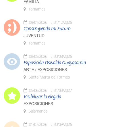
FAMILIA
Tamames
09/01/2026
31/12/2026
Construyendo mi Futuro
JUVENTUD
Tamames
08/05/2026
30/08/2026
Exposición Oswaldo Guayasamín
ARTE / EXPOSICIONES
Santa Marta de Tormes
05/06/2026
31/03/2027
Visibilizar lo elegido
EXPOSICIONES
Salamanca
01/07/2026
30/09/2026