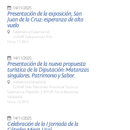
14/11/2025
Presentación de la exposición, San
Juan de la Cruz: esperanza de alto
vuelo
Salamanca (Salamanca)
LUGAR Sala prensa USAL
Hora: 11:30 h.
14/11/2025
Presentación de la nueva propuesta
turística de la Diputación: Matanzas
singulares. Patrimonio y Sabor.
Valladolid (Valladolid)
LUGAR Stan Patronato Provincial Turismo
Salamanca. Pabellón 2 INTUR. Feria Muestras
Valladolid
Hora: 10:30 h.
14/11/2025
Celebración de la I Jornada de la
Cátedra Mirat-Usal