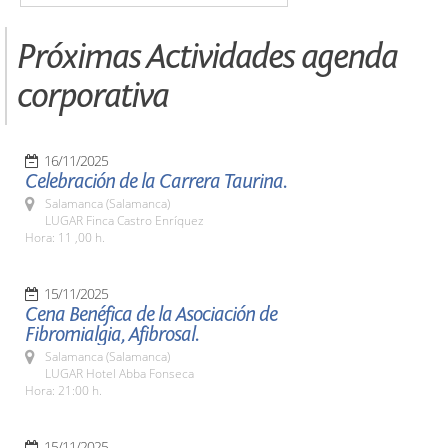
Próximas Actividades agenda
corporativa
16/11/2025
Celebración de la Carrera Taurina.
Salamanca (Salamanca)
LUGAR Finca Castro Enríquez
Hora: 11 ,00 h.
15/11/2025
Cena Benéfica de la Asociación de
Fibromialgia, Afibrosal.
Salamanca (Salamanca)
LUGAR Hotel Abba Fonseca
Hora: 21:00 h.
15/11/2025