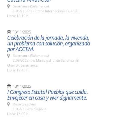
Salamanca (Salamanca)
LUGAR Sede Cursos Internacionales. USAL
Hora: 10,15 h.
13/11/2025
Celebración de la jornada, la vivienda,
un problema con solución, organizado
por ACCEM.
Salamanca (Salamanca)
LUGAR Centro Municipal Julián Sánchez ¿El
Charro¿. Salamanca.
Hora: 19:45 h.
13/11/2025
I Congreso Estatal Pueblos que cuida.
Envejecer en casa y vivir dignamente.
Riaza (Segovia)
LUGAR Riaza. Segovia
Hora: 16:00 h.