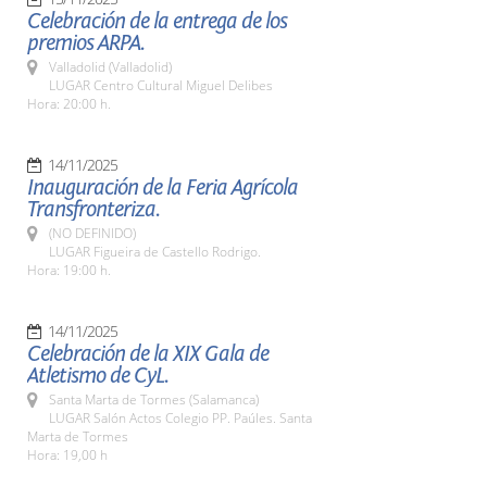
Celebración de la entrega de los
premios ARPA.
Valladolid (Valladolid)
LUGAR Centro Cultural Miguel Delibes
Hora: 20:00 h.
14/11/2025
Inauguración de la Feria Agrícola
Transfronteriza.
(NO DEFINIDO)
LUGAR Figueira de Castello Rodrigo.
Hora: 19:00 h.
14/11/2025
Celebración de la XIX Gala de
Atletismo de CyL.
Santa Marta de Tormes (Salamanca)
LUGAR Salón Actos Colegio PP. Paúles. Santa
Marta de Tormes
Hora: 19,00 h