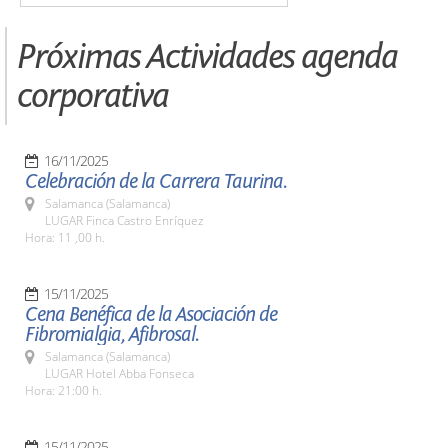
Próximas Actividades agenda
corporativa
16/11/2025
Celebración de la Carrera Taurina.
Salamanca (Salamanca)
LUGAR Finca Castro Enríquez
Hora: 11 ,00 h.
15/11/2025
Cena Benéfica de la Asociación de
Fibromialgia, Afibrosal.
Salamanca (Salamanca)
LUGAR Hotel Abba Fonseca
Hora: 21:00 h.
15/11/2025