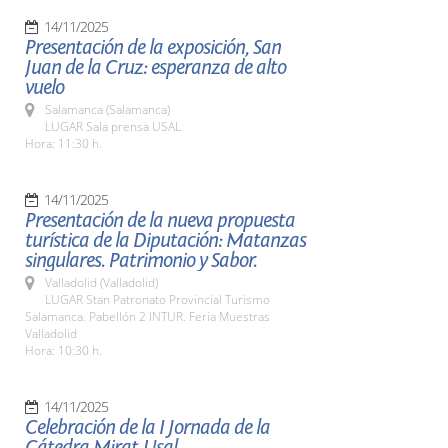
14/11/2025
Presentación de la exposición, San
Juan de la Cruz: esperanza de alto
vuelo
Salamanca (Salamanca)
LUGAR Sala prensa USAL
Hora: 11:30 h.
14/11/2025
Presentación de la nueva propuesta
turística de la Diputación: Matanzas
singulares. Patrimonio y Sabor.
Valladolid (Valladolid)
LUGAR Stan Patronato Provincial Turismo
Salamanca. Pabellón 2 INTUR. Feria Muestras
Valladolid
Hora: 10:30 h.
14/11/2025
Celebración de la I Jornada de la
Cátedra Mirat-Usal