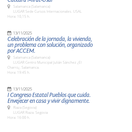
Salamanca (Salamanca)
LUGAR Sede Cursos Internacionales. USAL
Hora: 10,15 h.
13/11/2025
Celebración de la jornada, la vivienda,
un problema con solución, organizado
por ACCEM.
Salamanca (Salamanca)
LUGAR Centro Municipal Julián Sánchez ¿El
Charro¿. Salamanca.
Hora: 19:45 h.
13/11/2025
I Congreso Estatal Pueblos que cuida.
Envejecer en casa y vivir dignamente.
Riaza (Segovia)
LUGAR Riaza. Segovia
Hora: 16:00 h.