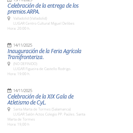
Celebración de la entrega de los
premios ARPA.
Valladolid (Valladolid)
LUGAR Centro Cultural Miguel Delibes
Hora: 20:00 h.
14/11/2025
Inauguración de la Feria Agrícola
Transfronteriza.
(NO DEFINIDO)
LUGAR Figueira de Castello Rodrigo.
Hora: 19:00 h.
14/11/2025
Celebración de la XIX Gala de
Atletismo de CyL.
Santa Marta de Tormes (Salamanca)
LUGAR Salón Actos Colegio PP. Paúles. Santa
Marta de Tormes
Hora: 19,00 h