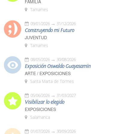
FAMILIA
Tamames
09/01/2026
31/12/2026
Construyendo mi Futuro
JUVENTUD
Tamames
08/05/2026
30/08/2026
Exposición Oswaldo Guayasamín
ARTE / EXPOSICIONES
Santa Marta de Tormes
05/06/2026
31/03/2027
Visibilizar lo elegido
EXPOSICIONES
Salamanca
01/07/2026
30/09/2026