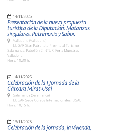
14/11/2025
Presentación de la nueva propuesta
turística de la Diputación: Matanzas
singulares. Patrimonio y Sabor.
Valladolid (Valladolid)
LUGAR Stan Patronato Provincial Turismo
Salamanca. Pabellón 2 INTUR. Feria Muestras
Valladolid
Hora: 10:30 h.
14/11/2025
Celebración de la I Jornada de la
Cátedra Mirat-Usal
Salamanca (Salamanca)
LUGAR Sede Cursos Internacionales. USAL
Hora: 10,15 h.
13/11/2025
Celebración de la jornada, la vivienda,