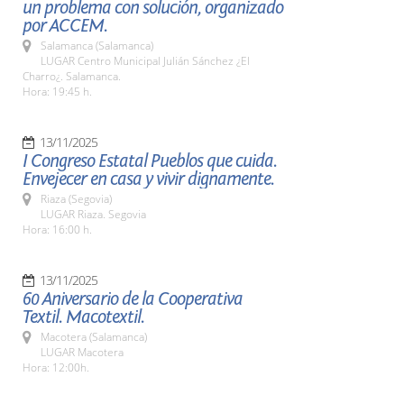
un problema con solución, organizado
por ACCEM.
Salamanca (Salamanca)
LUGAR Centro Municipal Julián Sánchez ¿El
Charro¿. Salamanca.
Hora: 19:45 h.
13/11/2025
I Congreso Estatal Pueblos que cuida.
Envejecer en casa y vivir dignamente.
Riaza (Segovia)
LUGAR Riaza. Segovia
Hora: 16:00 h.
13/11/2025
60 Aniversario de la Cooperativa
Textil. Macotextil.
Macotera (Salamanca)
LUGAR Macotera
Hora: 12:00h.