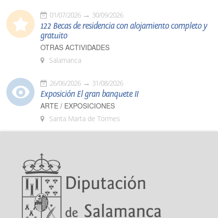
01/07/2026
30/09/2026
122 Becas de residencia con alojamiento completo y
gratuito
OTRAS ACTIVIDADES
Salamanca
26/06/2026
31/08/2026
Exposición El gran banquete II
ARTE / EXPOSICIONES
Santa Marta de Tormes