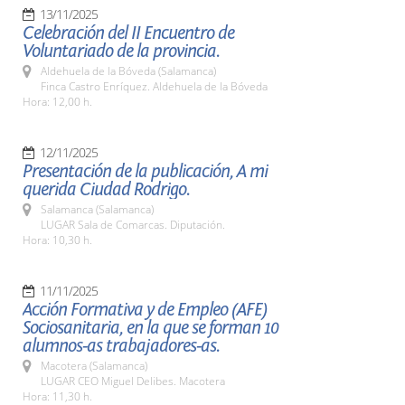
13/11/2025
Celebración del II Encuentro de
Voluntariado de la provincia.
Aldehuela de la Bóveda (Salamanca)
Finca Castro Enríquez. Aldehuela de la Bóveda
Hora: 12,00 h.
12/11/2025
Presentación de la publicación, A mi
querida Ciudad Rodrigo.
Salamanca (Salamanca)
LUGAR Sala de Comarcas. Diputación.
Hora: 10,30 h.
11/11/2025
Acción Formativa y de Empleo (AFE)
Sociosanitaria, en la que se forman 10
alumnos-as trabajadores-as.
Macotera (Salamanca)
LUGAR CEO Miguel Delibes. Macotera
Hora: 11,30 h.