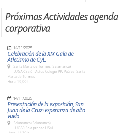
Próximas Actividades agenda
corporativa
14/11/2025
Celebración de la XIX Gala de
Atletismo de CyL.
Santa Marta de Tormes (Salamanca)
LUGAR Salón Actos Colegio PP. Paúles. Santa
Marta de Tormes
Hora: 19,00 h
14/11/2025
Presentación de la exposición, San
Juan de la Cruz: esperanza de alto
vuelo
Salamanca (Salamanca)
LUGAR Sala prensa USAL
Hora: 11:30 h.