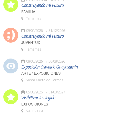
Construyendo mi Futuro
FAMILIA
Tamames
09/01/2026
31/12/2026
Construyendo mi Futuro
JUVENTUD
Tamames
08/05/2026
30/08/2026
Exposición Oswaldo Guayasamín
ARTE / EXPOSICIONES
Santa Marta de Tormes
05/06/2026
31/03/2027
Visibilizar lo elegido
EXPOSICIONES
Salamanca