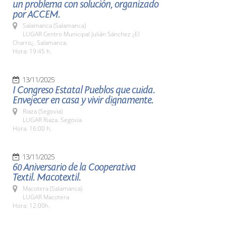
un problema con solución, organizado
por ACCEM.
Salamanca (Salamanca)
LUGAR Centro Municipal Julián Sánchez ¿El
Charro¿. Salamanca.
Hora: 19:45 h.
13/11/2025
I Congreso Estatal Pueblos que cuida.
Envejecer en casa y vivir dignamente.
Riaza (Segovia)
LUGAR Riaza. Segovia
Hora: 16:00 h.
13/11/2025
60 Aniversario de la Cooperativa
Textil. Macotextil.
Macotera (Salamanca)
LUGAR Macotera
Hora: 12:00h.