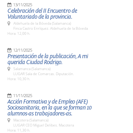
13/11/2025
Celebración del II Encuentro de
Voluntariado de la provincia.
Aldehuela de la Bóveda (Salamanca)
Finca Castro Enríquez. Aldehuela de la Bóveda
Hora: 12,00 h.
12/11/2025
Presentación de la publicación, A mi
querida Ciudad Rodrigo.
Salamanca (Salamanca)
LUGAR Sala de Comarcas. Diputación.
Hora: 10,30 h.
11/11/2025
Acción Formativa y de Empleo (AFE)
Sociosanitaria, en la que se forman 10
alumnos-as trabajadores-as.
Macotera (Salamanca)
LUGAR CEO Miguel Delibes. Macotera
Hora: 11,30 h.