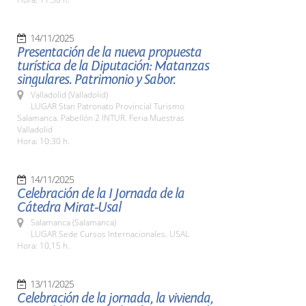
14/11/2025
Presentación de la nueva propuesta
turística de la Diputación: Matanzas
singulares. Patrimonio y Sabor.
Valladolid (Valladolid)
LUGAR Stan Patronato Provincial Turismo
Salamanca. Pabellón 2 INTUR. Feria Muestras
Valladolid
Hora: 10:30 h.
14/11/2025
Celebración de la I Jornada de la
Cátedra Mirat-Usal
Salamanca (Salamanca)
LUGAR Sede Cursos Internacionales. USAL
Hora: 10,15 h.
13/11/2025
Celebración de la jornada, la vivienda,