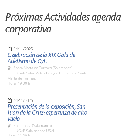
Próximas Actividades agenda
corporativa
14/11/2025
Celebración de la XIX Gala de
Atletismo de CyL.
Santa Marta de Tormes (Salamanca)
LUGAR Salón Actos Colegio PP. Paúles. Santa
Marta de Tormes
Hora: 19,00 h
14/11/2025
Presentación de la exposición, San
Juan de la Cruz: esperanza de alto
vuelo
Salamanca (Salamanca)
LUGAR Sala prensa USAL
Hora: 11:30 h.