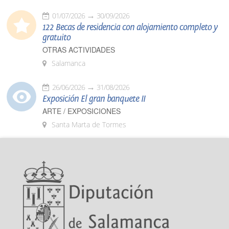
01/07/2026
30/09/2026
122 Becas de residencia con alojamiento completo y
gratuito
OTRAS ACTIVIDADES
Salamanca
26/06/2026
31/08/2026
Exposición El gran banquete II
ARTE / EXPOSICIONES
Santa Marta de Tormes