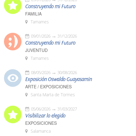
Construyendo mi Futuro
FAMILIA
Tamames
09/01/2026
31/12/2026
Construyendo mi Futuro
JUVENTUD
Tamames
08/05/2026
30/08/2026
Exposición Oswaldo Guayasamín
ARTE / EXPOSICIONES
Santa Marta de Tormes
05/06/2026
31/03/2027
Visibilizar lo elegido
EXPOSICIONES
Salamanca