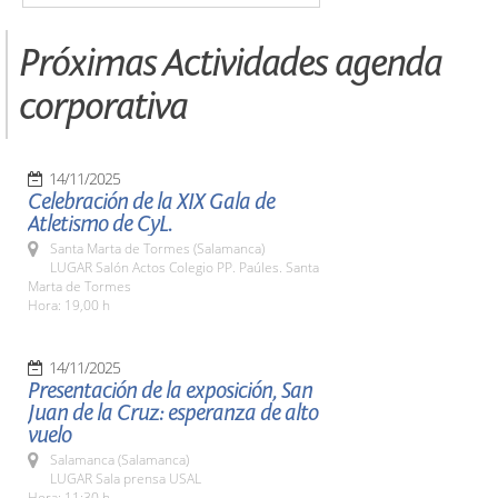
Próximas Actividades agenda
corporativa
14/11/2025
Celebración de la XIX Gala de
Atletismo de CyL.
Santa Marta de Tormes (Salamanca)
LUGAR Salón Actos Colegio PP. Paúles. Santa
Marta de Tormes
Hora: 19,00 h
14/11/2025
Presentación de la exposición, San
Juan de la Cruz: esperanza de alto
vuelo
Salamanca (Salamanca)
LUGAR Sala prensa USAL
Hora: 11:30 h.