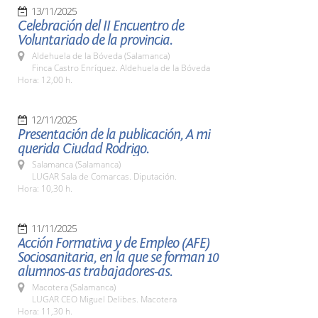
13/11/2025
Celebración del II Encuentro de
Voluntariado de la provincia.
Aldehuela de la Bóveda (Salamanca)
Finca Castro Enríquez. Aldehuela de la Bóveda
Hora: 12,00 h.
12/11/2025
Presentación de la publicación, A mi
querida Ciudad Rodrigo.
Salamanca (Salamanca)
LUGAR Sala de Comarcas. Diputación.
Hora: 10,30 h.
11/11/2025
Acción Formativa y de Empleo (AFE)
Sociosanitaria, en la que se forman 10
alumnos-as trabajadores-as.
Macotera (Salamanca)
LUGAR CEO Miguel Delibes. Macotera
Hora: 11,30 h.