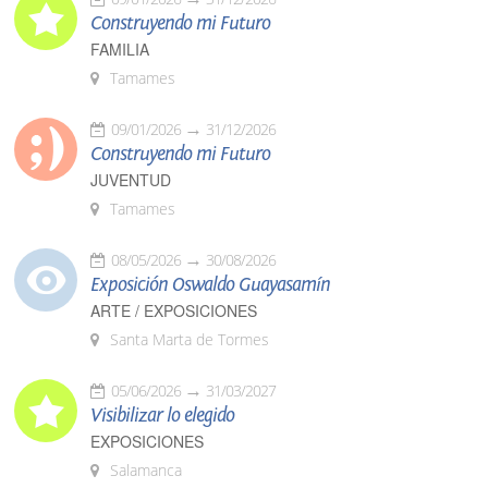
Construyendo mi Futuro
FAMILIA
Tamames
09/01/2026
31/12/2026
Construyendo mi Futuro
JUVENTUD
Tamames
08/05/2026
30/08/2026
Exposición Oswaldo Guayasamín
ARTE / EXPOSICIONES
Santa Marta de Tormes
05/06/2026
31/03/2027
Visibilizar lo elegido
EXPOSICIONES
Salamanca