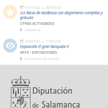
01/07/2026
30/09/2026
122 Becas de residencia con alojamiento completo y
gratuito
OTRAS ACTIVIDADES
Salamanca
26/06/2026
31/08/2026
Exposición El gran banquete II
ARTE / EXPOSICIONES
Santa Marta de Tormes