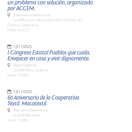
un problema con solución, organizado
por ACCEM.
Salamanca (Salamanca)
LUGAR Centro Municipal Julián Sánchez ¿El
Charro¿. Salamanca.
Hora: 19:45 h.
13/11/2025
I Congreso Estatal Pueblos que cuida.
Envejecer en casa y vivir dignamente.
Riaza (Segovia)
LUGAR Riaza. Segovia
Hora: 16:00 h.
13/11/2025
60 Aniversario de la Cooperativa
Textil. Macotextil.
Macotera (Salamanca)
LUGAR Macotera
Hora: 12:00h.