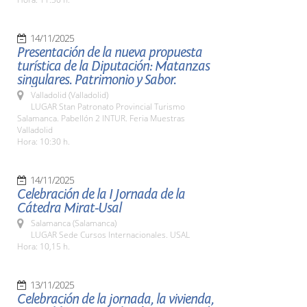
14/11/2025
Presentación de la nueva propuesta
turística de la Diputación: Matanzas
singulares. Patrimonio y Sabor.
Valladolid (Valladolid)
LUGAR Stan Patronato Provincial Turismo
Salamanca. Pabellón 2 INTUR. Feria Muestras
Valladolid
Hora: 10:30 h.
14/11/2025
Celebración de la I Jornada de la
Cátedra Mirat-Usal
Salamanca (Salamanca)
LUGAR Sede Cursos Internacionales. USAL
Hora: 10,15 h.
13/11/2025
Celebración de la jornada, la vivienda,