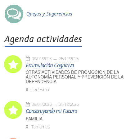
Quejas y Sugerencias
Agenda actividades
08/01/2026
26/11/2026
Estimulación Cognitiva
OTRAS ACTIVIDADES DE PROMOCIÓN DE LA
AUTONOMÍA PERSONAL Y PREVENCIÓN DE LA
DEPENDENCIA
Ledesma
09/01/2026
31/12/2026
Construyendo mi Futuro
FAMILIA
Tamames