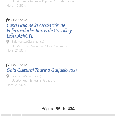
LUGAR Recinto Ferial Diputación. Salamanca
Hora: 12,30 h.
08/11/2025
Cena Gala de la Asociación de
Enfermedades Raras de Castilla y
León, AERCYL
Salamanca (Salamanca)
LUGAR Hotel Alameda Palace. Salamanca
Hora: 21,30 h
08/11/2025
Gala Cultural Taurina Guijuelo 2025
Guijuelo (Salamanca)
LUGAR Rest. El Pernil. Guijuelo
Hora: 21,00 h.
Página
55
de
434