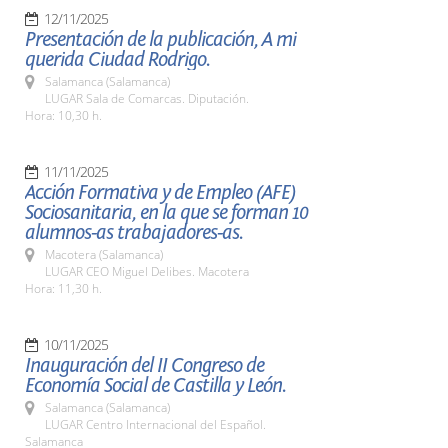
12/11/2025
Presentación de la publicación, A mi
querida Ciudad Rodrigo.
Salamanca (Salamanca)
LUGAR Sala de Comarcas. Diputación.
Hora: 10,30 h.
11/11/2025
Acción Formativa y de Empleo (AFE)
Sociosanitaria, en la que se forman 10
alumnos-as trabajadores-as.
Macotera (Salamanca)
LUGAR CEO Miguel Delibes. Macotera
Hora: 11,30 h.
10/11/2025
Inauguración del II Congreso de
Economía Social de Castilla y León.
Salamanca (Salamanca)
LUGAR Centro Internacional del Español.
Salamanca