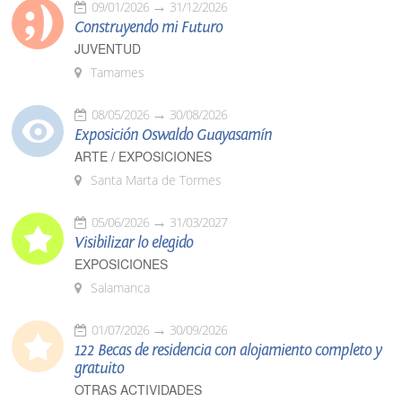
09/01/2026
31/12/2026
Construyendo mi Futuro
JUVENTUD
Tamames
08/05/2026
30/08/2026
Exposición Oswaldo Guayasamín
ARTE / EXPOSICIONES
Santa Marta de Tormes
05/06/2026
31/03/2027
Visibilizar lo elegido
EXPOSICIONES
Salamanca
01/07/2026
30/09/2026
122 Becas de residencia con alojamiento completo y
gratuito
OTRAS ACTIVIDADES