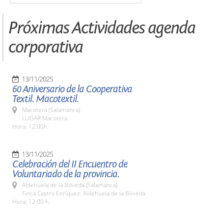
Próximas Actividades agenda
corporativa
13/11/2025
60 Aniversario de la Cooperativa
Textil. Macotextil.
Macotera (Salamanca)
LUGAR Macotera
Hora: 12:00h.
13/11/2025
Celebración del II Encuentro de
Voluntariado de la provincia.
Aldehuela de la Bóveda (Salamanca)
Finca Castro Enríquez. Aldehuela de la Bóveda
Hora: 12,00 h.