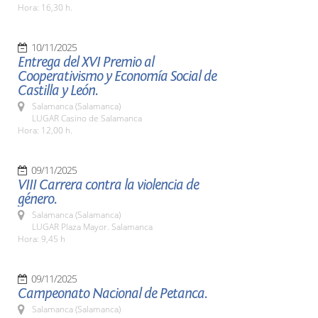
Hora: 16,30 h.
10/11/2025
Entrega del XVI Premio al
Cooperativismo y Economía Social de
Castilla y León.
Salamanca (Salamanca)
LUGAR Casino de Salamanca
Hora: 12,00 h.
09/11/2025
VIII Carrera contra la violencia de
género.
Salamanca (Salamanca)
LUGAR Plaza Mayor. Salamanca
Hora: 9,45 h
09/11/2025
Campeonato Nacional de Petanca.
Salamanca (Salamanca)