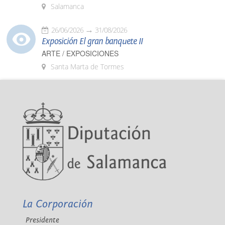
Salamanca
26/06/2026
31/08/2026
Exposición El gran banquete II
ARTE / EXPOSICIONES
Santa Marta de Tormes
La Corporación
Presidente