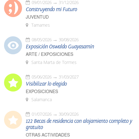
09/01/2026
31/12/2026
Construyendo mi Futuro
JUVENTUD
Tamames
08/05/2026
30/08/2026
Exposición Oswaldo Guayasamín
ARTE / EXPOSICIONES
Santa Marta de Tormes
05/06/2026
31/03/2027
Visibilizar lo elegido
EXPOSICIONES
Salamanca
01/07/2026
30/09/2026
122 Becas de residencia con alojamiento completo y
gratuito
OTRAS ACTIVIDADES