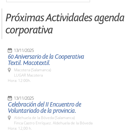
Próximas Actividades agenda
corporativa
13/11/2025
60 Aniversario de la Cooperativa
Textil. Macotextil.
Macotera (Salamanca)
LUGAR Macotera
Hora: 12:00h.
13/11/2025
Celebración del II Encuentro de
Voluntariado de la provincia.
Aldehuela de la Bóveda (Salamanca)
Finca Castro Enríquez. Aldehuela de la Bóveda
Hora: 12,00 h.