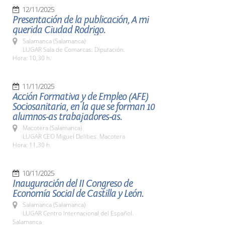
12/11/2025
Presentación de la publicación, A mi
querida Ciudad Rodrigo.
Salamanca (Salamanca)
LUGAR Sala de Comarcas. Diputación.
Hora: 10,30 h.
11/11/2025
Acción Formativa y de Empleo (AFE)
Sociosanitaria, en la que se forman 10
alumnos-as trabajadores-as.
Macotera (Salamanca)
LUGAR CEO Miguel Delibes. Macotera
Hora: 11,30 h.
10/11/2025
Inauguración del II Congreso de
Economía Social de Castilla y León.
Salamanca (Salamanca)
LUGAR Centro Internacional del Español.
Salamanca