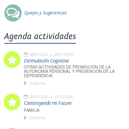
Quejas y Sugerencias
Agenda actividades
08/01/2026
26/11/2026
Estimulación Cognitiva
OTRAS ACTIVIDADES DE PROMOCIÓN DE LA
AUTONOMÍA PERSONAL Y PREVENCIÓN DE LA
DEPENDENCIA
Ledesma
09/01/2026
31/12/2026
Construyendo mi Futuro
FAMILIA
Tamames