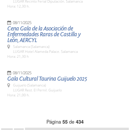
LUGAR Recinto Ferial Diputación. Salamanca
Hora: 12,30 h.
08/11/2025
Cena Gala de la Asociación de
Enfermedades Raras de Castilla y
León, AERCYL
Salamanca (Salamanca)
LUGAR Hotel Alameda Palace. Salamanca
Hora: 21,30 h
08/11/2025
Gala Cultural Taurina Guijuelo 2025
Guijuelo (Salamanca)
LUGAR Rest. El Pernil. Guijuelo
Hora: 21,00 h.
Página
55
de
434