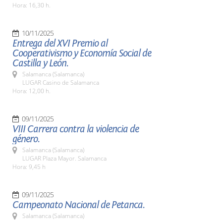
Hora: 16,30 h.
10/11/2025
Entrega del XVI Premio al
Cooperativismo y Economía Social de
Castilla y León.
Salamanca (Salamanca)
LUGAR Casino de Salamanca
Hora: 12,00 h.
09/11/2025
VIII Carrera contra la violencia de
género.
Salamanca (Salamanca)
LUGAR Plaza Mayor. Salamanca
Hora: 9,45 h
09/11/2025
Campeonato Nacional de Petanca.
Salamanca (Salamanca)