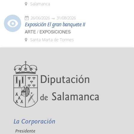
Salamanca
26/06/2026
31/08/2026
Exposición El gran banquete II
ARTE / EXPOSICIONES
Santa Marta de Tormes
La Corporación
Presidente