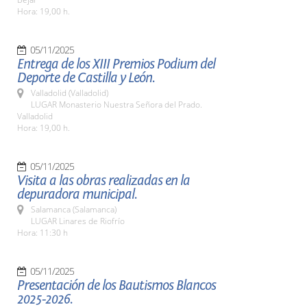
Hora: 19,00 h.
05/11/2025
Entrega de los XIII Premios Podium del
Deporte de Castilla y León.
Valladolid (Valladolid)
LUGAR Monasterio Nuestra Señora del Prado.
Valladolid
Hora: 19,00 h.
05/11/2025
Visita a las obras realizadas en la
depuradora municipal.
Salamanca (Salamanca)
LUGAR Linares de Riofrío
Hora: 11:30 h
05/11/2025
Presentación de los Bautismos Blancos
2025-2026.