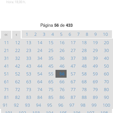
Hora: 18,00 h.
Página
56
de
433
1
2
3
4
5
6
7
8
9
10
<<
<
11
12
13
14
15
16
17
18
19
20
21
22
23
24
25
26
27
28
29
30
31
32
33
34
35
36
37
38
39
40
41
42
43
44
45
46
47
48
49
50
51
52
53
54
55
56
57
58
59
60
61
62
63
64
65
66
67
68
69
70
71
72
73
74
75
76
77
78
79
80
81
82
83
84
85
86
87
88
89
90
91
92
93
94
95
96
97
98
99
100
101
102
103
104
105
106
107
108