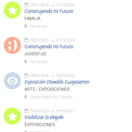
09/01/2026
31/12/2026
Construyendo mi Futuro
FAMILIA
Tamames
09/01/2026
31/12/2026
Construyendo mi Futuro
JUVENTUD
Tamames
08/05/2026
30/08/2026
Exposición Oswaldo Guayasamín
ARTE / EXPOSICIONES
Santa Marta de Tormes
05/06/2026
31/03/2027
Visibilizar lo elegido
EXPOSICIONES