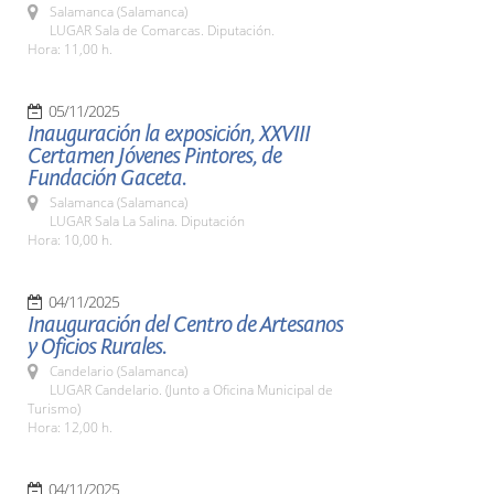
Salamanca (Salamanca)
LUGAR Sala de Comarcas. Diputación.
Hora: 11,00 h.
05/11/2025
Inauguración la exposición, XXVIII
Certamen Jóvenes Pintores, de
Fundación Gaceta.
Salamanca (Salamanca)
LUGAR Sala La Salina. Diputación
Hora: 10,00 h.
04/11/2025
Inauguración del Centro de Artesanos
y Oficios Rurales.
Candelario (Salamanca)
LUGAR Candelario. (Junto a Oficina Municipal de
Turismo)
Hora: 12,00 h.
04/11/2025