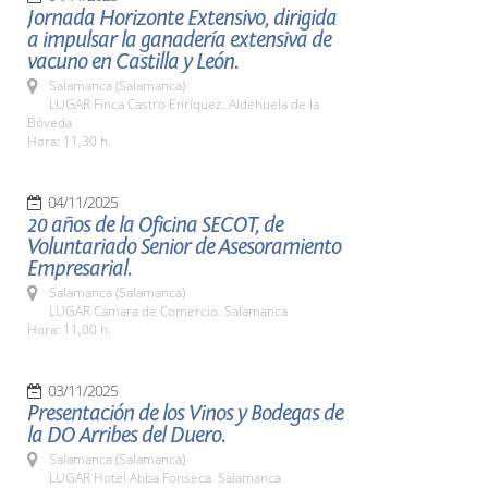
Jornada Horizonte Extensivo, dirigida
a impulsar la ganadería extensiva de
vacuno en Castilla y León.
Salamanca (Salamanca)
LUGAR Finca Castro Enríquez. Aldehuela de la
Bóveda
Hora: 11,30 h.
04/11/2025
20 años de la Oficina SECOT, de
Voluntariado Senior de Asesoramiento
Empresarial.
Salamanca (Salamanca)
LUGAR Cámara de Comercio. Salamanca
Hora: 11,00 h.
03/11/2025
Presentación de los Vinos y Bodegas de
la DO Arribes del Duero.
Salamanca (Salamanca)
LUGAR Hotel Abba Fonseca. Salamanca