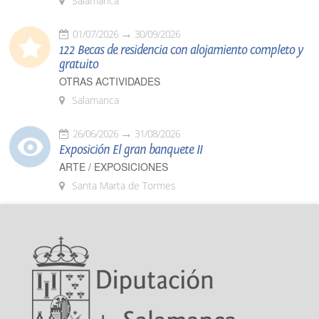
Salamanca
01/07/2026
30/09/2026
122 Becas de residencia con alojamiento completo y
gratuito
OTRAS ACTIVIDADES
Salamanca
26/06/2026
31/08/2026
Exposición El gran banquete II
ARTE / EXPOSICIONES
Santa Marta de Tormes