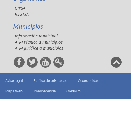
CIPSA
REGTSA
Municipios
Información Municipal
ATM técnica a municipios
ATM jurídica a municipios
Aviso legal
Política de privacidad
Accesibilidad
Mapa Web
Transparencia
Contacto