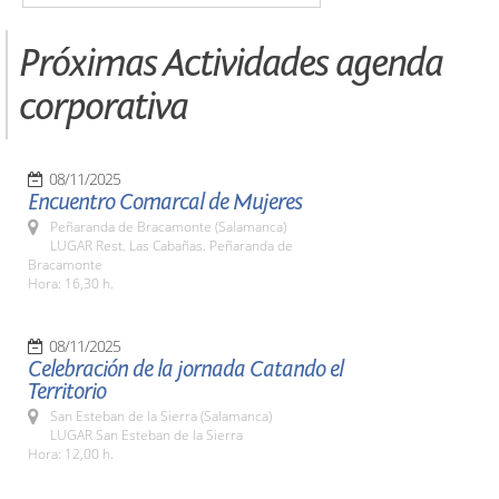
Próximas Actividades agenda
corporativa
08/11/2025
Encuentro Comarcal de Mujeres
Peñaranda de Bracamonte (Salamanca)
LUGAR Rest. Las Cabañas. Peñaranda de
Bracamonte
Hora: 16,30 h.
08/11/2025
Celebración de la jornada Catando el
Territorio
San Esteban de la Sierra (Salamanca)
LUGAR San Esteban de la Sierra
Hora: 12,00 h.