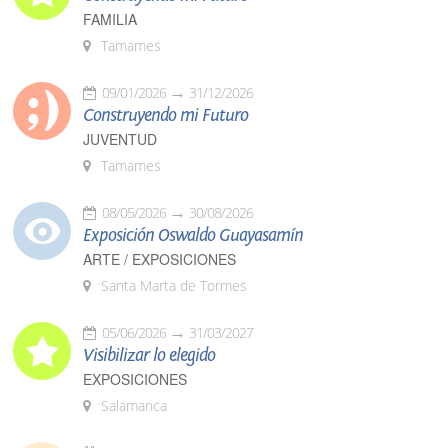
FAMILIA
Tamames
09/01/2026
31/12/2026
Construyendo mi Futuro
JUVENTUD
Tamames
08/05/2026
30/08/2026
Exposición Oswaldo Guayasamín
ARTE / EXPOSICIONES
Santa Marta de Tormes
05/06/2026
31/03/2027
Visibilizar lo elegido
EXPOSICIONES
Salamanca