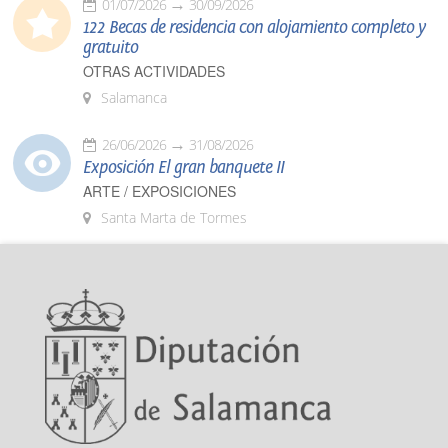
01/07/2026
30/09/2026
122 Becas de residencia con alojamiento completo y
gratuito
OTRAS ACTIVIDADES
Salamanca
26/06/2026
31/08/2026
Exposición El gran banquete II
ARTE / EXPOSICIONES
Santa Marta de Tormes