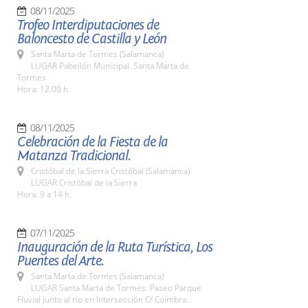
08/11/2025
Trofeo Interdiputaciones de
Baloncesto de Castilla y León
Santa Marta de Tormes (Salamanca)
LUGAR Pabellón Municipal. Santa Marta de
Tormes
Hora: 12,00 h
08/11/2025
Celebración de la Fiesta de la
Matanza Tradicional.
Cristóbal de la Sierra Cristóbal (Salamanca)
LUGAR Cristóbal de la Sierra
Hora: 9 a 14 h.
07/11/2025
Inauguración de la Ruta Turística, Los
Puentes del Arte.
Santa Marta de Tormes (Salamanca)
LUGAR Santa Marta de Tormes. Paseo Parque
Fluvial junto al rio en Intersección C/ Coimbra.