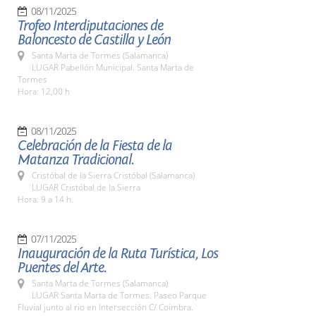
08/11/2025
Trofeo Interdiputaciones de
Baloncesto de Castilla y León
Santa Marta de Tormes (Salamanca)
LUGAR Pabellón Municipal. Santa Marta de
Tormes
Hora: 12,00 h
08/11/2025
Celebración de la Fiesta de la
Matanza Tradicional.
Cristóbal de la Sierra Cristóbal (Salamanca)
LUGAR Cristóbal de la Sierra
Hora: 9 a 14 h.
07/11/2025
Inauguración de la Ruta Turística, Los
Puentes del Arte.
Santa Marta de Tormes (Salamanca)
LUGAR Santa Marta de Tormes. Paseo Parque
Fluvial junto al rio en Intersección C/ Coimbra.