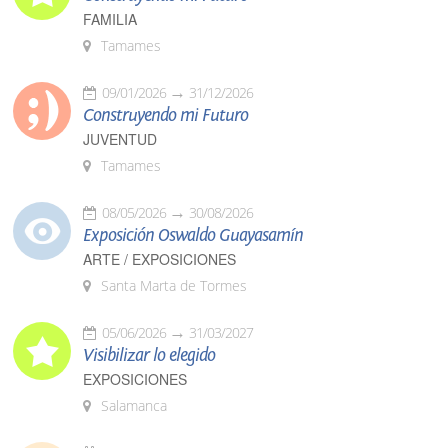
FAMILIA
Tamames
09/01/2026
31/12/2026
Construyendo mi Futuro
JUVENTUD
Tamames
08/05/2026
30/08/2026
Exposición Oswaldo Guayasamín
ARTE / EXPOSICIONES
Santa Marta de Tormes
05/06/2026
31/03/2027
Visibilizar lo elegido
EXPOSICIONES
Salamanca