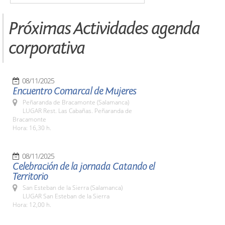
Próximas Actividades agenda
corporativa
08/11/2025
Encuentro Comarcal de Mujeres
Peñaranda de Bracamonte (Salamanca)
LUGAR Rest. Las Cabañas. Peñaranda de
Bracamonte
Hora: 16,30 h.
08/11/2025
Celebración de la jornada Catando el
Territorio
San Esteban de la Sierra (Salamanca)
LUGAR San Esteban de la Sierra
Hora: 12,00 h.