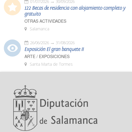
01/07/2026
30/09/2026
122 Becas de residencia con alojamiento completo y
gratuito
OTRAS ACTIVIDADES
Salamanca
26/06/2026
31/08/2026
Exposición El gran banquete II
ARTE / EXPOSICIONES
Santa Marta de Tormes