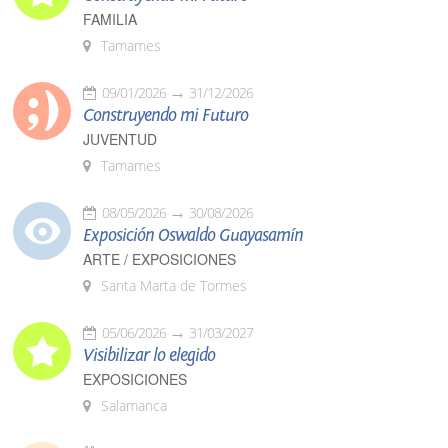
FAMILIA
Tamames
09/01/2026
31/12/2026
Construyendo mi Futuro
JUVENTUD
Tamames
08/05/2026
30/08/2026
Exposición Oswaldo Guayasamín
ARTE / EXPOSICIONES
Santa Marta de Tormes
05/06/2026
31/03/2027
Visibilizar lo elegido
EXPOSICIONES
Salamanca