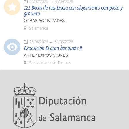
01/07/2026
30/09/2026
122 Becas de residencia con alojamiento completo y
gratuito
OTRAS ACTIVIDADES
Salamanca
26/06/2026
31/08/2026
Exposición El gran banquete II
ARTE / EXPOSICIONES
Santa Marta de Tormes