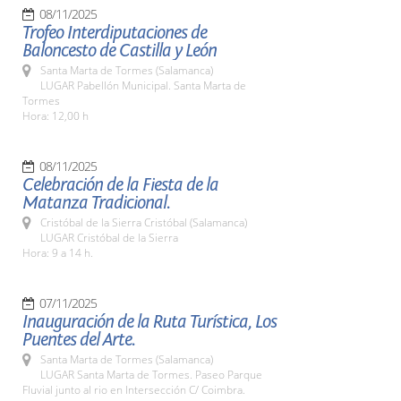
08/11/2025
Trofeo Interdiputaciones de
Baloncesto de Castilla y León
Santa Marta de Tormes (Salamanca)
LUGAR Pabellón Municipal. Santa Marta de
Tormes
Hora: 12,00 h
08/11/2025
Celebración de la Fiesta de la
Matanza Tradicional.
Cristóbal de la Sierra Cristóbal (Salamanca)
LUGAR Cristóbal de la Sierra
Hora: 9 a 14 h.
07/11/2025
Inauguración de la Ruta Turística, Los
Puentes del Arte.
Santa Marta de Tormes (Salamanca)
LUGAR Santa Marta de Tormes. Paseo Parque
Fluvial junto al rio en Intersección C/ Coimbra.