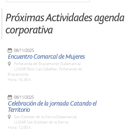
Próximas Actividades agenda
corporativa
08/11/2025
Encuentro Comarcal de Mujeres
Peñaranda de Bracamonte (Salamanca)
LUGAR Rest. Las Cabañas. Peñaranda de
Bracamonte
Hora: 16,30 h.
08/11/2025
Celebración de la jornada Catando el
Territorio
San Esteban de la Sierra (Salamanca)
LUGAR San Esteban de la Sierra
Hora: 12,00 h.