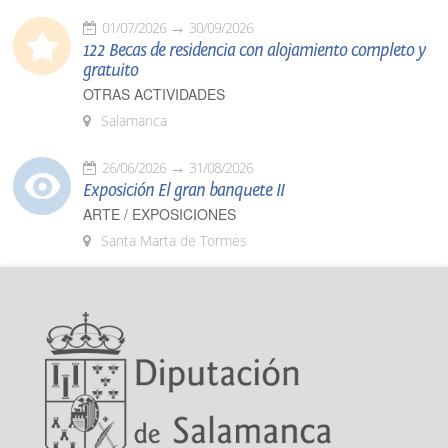
01/07/2026
30/09/2026
122 Becas de residencia con alojamiento completo y
gratuito
OTRAS ACTIVIDADES
Salamanca
26/06/2026
31/08/2026
Exposición El gran banquete II
ARTE / EXPOSICIONES
Santa Marta de Tormes