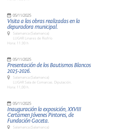
05/11/2025
Visita a las obras realizadas en la
depuradora municipal.
Salamanca (Salamanca)
LUGAR Linares de Riofrío
Hora: 11:30 h
05/11/2025
Presentación de los Bautismos Blancos
2025-2026.
Salamanca (Salamanca)
LUGAR Sala de Comarcas. Diputación.
Hora: 11,00 h.
05/11/2025
Inauguración la exposición, XXVIII
Certamen Jóvenes Pintores, de
Fundación Gaceta.
Salamanca (Salamanca)