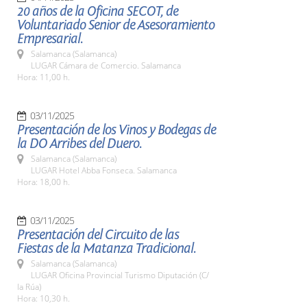
20 años de la Oficina SECOT, de
Voluntariado Senior de Asesoramiento
Empresarial.
Salamanca (Salamanca)
LUGAR Cámara de Comercio. Salamanca
Hora: 11,00 h.
03/11/2025
Presentación de los Vinos y Bodegas de
la DO Arribes del Duero.
Salamanca (Salamanca)
LUGAR Hotel Abba Fonseca. Salamanca
Hora: 18,00 h.
03/11/2025
Presentación del Circuito de las
Fiestas de la Matanza Tradicional.
Salamanca (Salamanca)
LUGAR Oficina Provincial Turismo Diputación (C/
la Rúa)
Hora: 10,30 h.