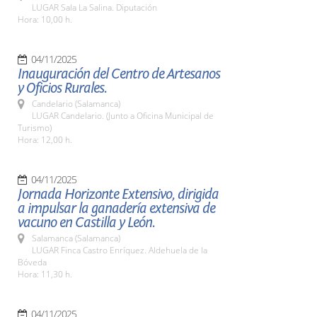
LUGAR Sala La Salina. Diputación
Hora: 10,00 h.
04/11/2025
Inauguración del Centro de Artesanos
y Oficios Rurales.
Candelario (Salamanca)
LUGAR Candelario. (Junto a Oficina Municipal de
Turismo)
Hora: 12,00 h.
04/11/2025
Jornada Horizonte Extensivo, dirigida
a impulsar la ganadería extensiva de
vacuno en Castilla y León.
Salamanca (Salamanca)
LUGAR Finca Castro Enríquez. Aldehuela de la
Bóveda
Hora: 11,30 h.
04/11/2025