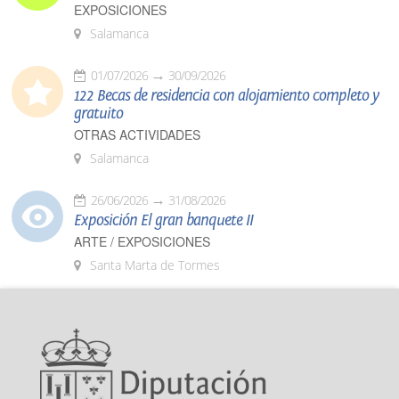
EXPOSICIONES
Salamanca
01/07/2026
30/09/2026
122 Becas de residencia con alojamiento completo y
gratuito
OTRAS ACTIVIDADES
Salamanca
26/06/2026
31/08/2026
Exposición El gran banquete II
ARTE / EXPOSICIONES
Santa Marta de Tormes