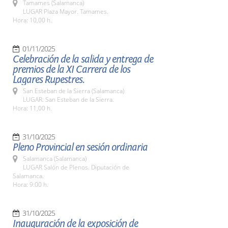
Tamames (Salamanca)
LUGAR Plaza Mayor. Tamames.
Hora: 10,00 h.
01/11/2025
Celebración de la salida y entrega de
premios de la XI Carrera de los
Lagares Rupestres.
San Esteban de la Sierra (Salamanca)
LUGAR: San Esteban de la Sierra.
Hora: 11,00 h.
31/10/2025
Pleno Provincial en sesión ordinaria
Salamanca (Salamanca)
LUGAR Salón de Plenos. Diputación de
Salamanca.
Hora: 9:00 h.
31/10/2025
Inauguración de la exposición de