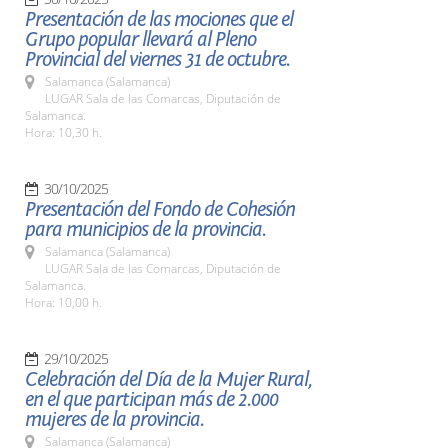
Presentación de las mociones que el
Grupo popular llevará al Pleno
Provincial del viernes 31 de octubre.
Salamanca (Salamanca)
LUGAR Sala de las Comarcas, Diputación de
Salamanca.
Hora: 10,30 h.
30/10/2025
Presentación del Fondo de Cohesión
para municipios de la provincia.
Salamanca (Salamanca)
LUGAR Sala de las Comarcas, Diputación de
Salamanca.
Hora: 10,00 h.
29/10/2025
Celebración del Día de la Mujer Rural,
en el que participan más de 2.000
mujeres de la provincia.
Salamanca (Salamanca)