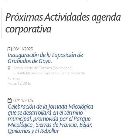
Próximas Actividades agenda
corporativa
03/11/2025
Inauguración de la Exposición de
Grabados de Goya.
Santa Marta de Tormes (Salamanca)
LUGAR Museo del Grabado. Santa Marta de
Tormes
Hora: 12,30 h.
02/11/2025
Celebración de la Jornada Micológica
que se desarrollará en el término
municipal, promovida por el Parque
Micológico , Sierras de Francia, Béjar,
Quilamas y El Rebollar