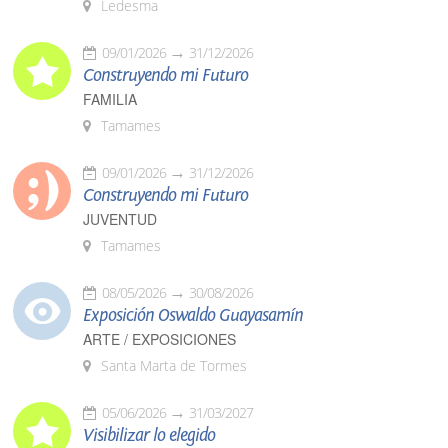
Ledesma
09/01/2026
31/12/2026
Construyendo mi Futuro
FAMILIA
Tamames
09/01/2026
31/12/2026
Construyendo mi Futuro
JUVENTUD
Tamames
08/05/2026
30/08/2026
Exposición Oswaldo Guayasamín
ARTE / EXPOSICIONES
Santa Marta de Tormes
05/06/2026
31/03/2027
Visibilizar lo elegido