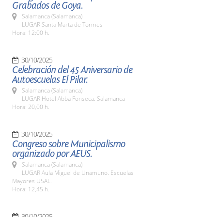
Grabados de Goya.
Salamanca (Salamanca)
LUGAR Santa Marta de Tormes
Hora: 12:00 h.
30/10/2025
Celebración del 45 Aniversario de
Autoescuelas El Pilar.
Salamanca (Salamanca)
LUGAR Hotel Abba Fonseca. Salamanca
Hora: 20,00 h.
30/10/2025
Congreso sobre Municipalismo
organizado por AEUS.
Salamanca (Salamanca)
LUGAR Aula Miguel de Unamuno. Escuelas
Mayores USAL.
Hora: 12,45 h.
30/10/2025