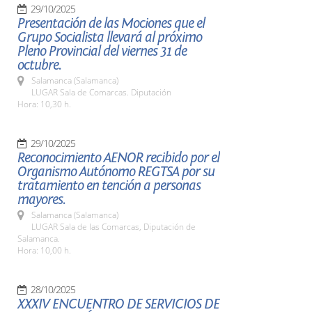
29/10/2025
Presentación de las Mociones que el
Grupo Socialista llevará al próximo
Pleno Provincial del viernes 31 de
octubre.
Salamanca (Salamanca)
LUGAR Sala de Comarcas. Diputación
Hora: 10,30 h.
29/10/2025
Reconocimiento AENOR recibido por el
Organismo Autónomo REGTSA por su
tratamiento en tención a personas
mayores.
Salamanca (Salamanca)
LUGAR Sala de las Comarcas, Diputación de
Salamanca.
Hora: 10,00 h.
28/10/2025
XXXIV ENCUENTRO DE SERVICIOS DE