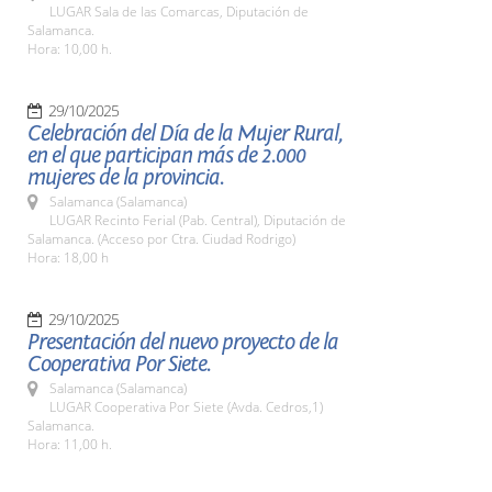
LUGAR Sala de las Comarcas, Diputación de
Salamanca.
Hora: 10,00 h.
29/10/2025
Celebración del Día de la Mujer Rural,
en el que participan más de 2.000
mujeres de la provincia.
Salamanca (Salamanca)
LUGAR Recinto Ferial (Pab. Central), Diputación de
Salamanca. (Acceso por Ctra. Ciudad Rodrigo)
Hora: 18,00 h
29/10/2025
Presentación del nuevo proyecto de la
Cooperativa Por Siete.
Salamanca (Salamanca)
LUGAR Cooperativa Por Siete (Avda. Cedros,1)
Salamanca.
Hora: 11,00 h.