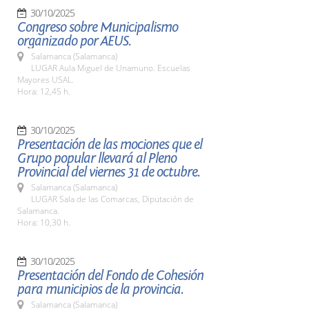
30/10/2025
Congreso sobre Municipalismo
organizado por AEUS.
Salamanca (Salamanca)
LUGAR Aula Miguel de Unamuno. Escuelas
Mayores USAL.
Hora: 12,45 h.
30/10/2025
Presentación de las mociones que el
Grupo popular llevará al Pleno
Provincial del viernes 31 de octubre.
Salamanca (Salamanca)
LUGAR Sala de las Comarcas, Diputación de
Salamanca.
Hora: 10,30 h.
30/10/2025
Presentación del Fondo de Cohesión
para municipios de la provincia.
Salamanca (Salamanca)