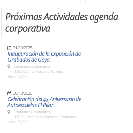
Próximas Actividades agenda
corporativa
31/10/2025
Inauguración de la exposición de
Grabados de Goya.
Salamanca (Salamanca)
LUGAR Santa Marta de Tormes
Hora: 12:00 h.
30/10/2025
Celebración del 45 Aniversario de
Autoescuelas El Pilar.
Salamanca (Salamanca)
LUGAR Hotel Abba Fonseca. Salamanca
Hora: 20,00 h.