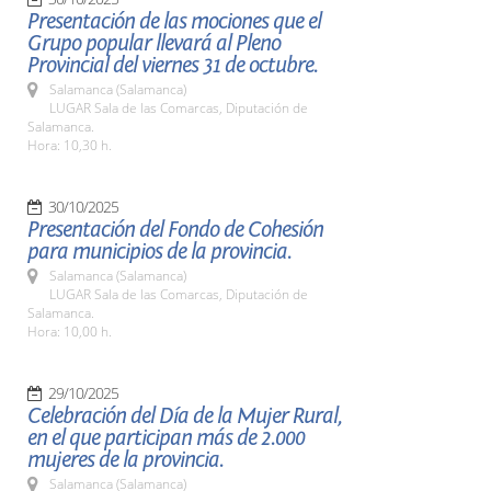
Presentación de las mociones que el
Grupo popular llevará al Pleno
Provincial del viernes 31 de octubre.
Salamanca (Salamanca)
LUGAR Sala de las Comarcas, Diputación de
Salamanca.
Hora: 10,30 h.
30/10/2025
Presentación del Fondo de Cohesión
para municipios de la provincia.
Salamanca (Salamanca)
LUGAR Sala de las Comarcas, Diputación de
Salamanca.
Hora: 10,00 h.
29/10/2025
Celebración del Día de la Mujer Rural,
en el que participan más de 2.000
mujeres de la provincia.
Salamanca (Salamanca)