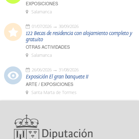
EXPOSICIONES
Salamanca
01/07/2026
30/09/2026
122 Becas de residencia con alojamiento completo y
gratuito
OTRAS ACTIVIDADES
Salamanca
26/06/2026
31/08/2026
Exposición El gran banquete II
ARTE / EXPOSICIONES
Santa Marta de Tormes