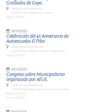
Grabados de Goya.
Salamanca (Salamanca)
LUGAR Santa Marta de Tormes
Hora: 12:00 h.
30/10/2025
Celebración del 45 Aniversario de
Autoescuelas El Pilar.
Salamanca (Salamanca)
LUGAR Hotel Abba Fonseca. Salamanca
Hora: 20,00 h.
30/10/2025
Congreso sobre Municipalismo
organizado por AEUS.
Salamanca (Salamanca)
LUGAR Aula Miguel de Unamuno. Escuelas
Mayores USAL.
Hora: 12,45 h.
30/10/2025