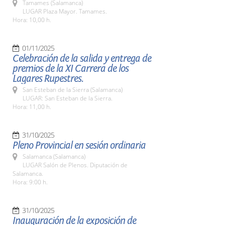
Tamames (Salamanca)
LUGAR Plaza Mayor. Tamames.
Hora: 10,00 h.
01/11/2025
Celebración de la salida y entrega de
premios de la XI Carrera de los
Lagares Rupestres.
San Esteban de la Sierra (Salamanca)
LUGAR: San Esteban de la Sierra.
Hora: 11,00 h.
31/10/2025
Pleno Provincial en sesión ordinaria
Salamanca (Salamanca)
LUGAR Salón de Plenos. Diputación de
Salamanca.
Hora: 9:00 h.
31/10/2025
Inauguración de la exposición de