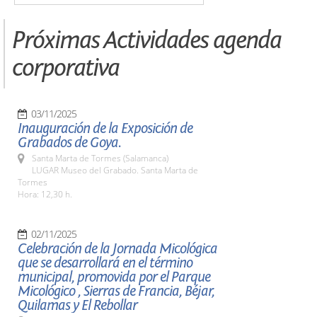
Próximas Actividades agenda
corporativa
03/11/2025
Inauguración de la Exposición de
Grabados de Goya.
Santa Marta de Tormes (Salamanca)
LUGAR Museo del Grabado. Santa Marta de
Tormes
Hora: 12,30 h.
02/11/2025
Celebración de la Jornada Micológica
que se desarrollará en el término
municipal, promovida por el Parque
Micológico , Sierras de Francia, Béjar,
Quilamas y El Rebollar