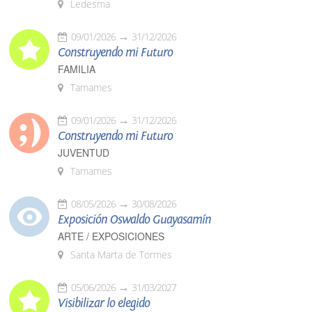
Ledesma
09/01/2026
31/12/2026
Construyendo mi Futuro
FAMILIA
Tamames
09/01/2026
31/12/2026
Construyendo mi Futuro
JUVENTUD
Tamames
08/05/2026
30/08/2026
Exposición Oswaldo Guayasamín
ARTE / EXPOSICIONES
Santa Marta de Tormes
05/06/2026
31/03/2027
Visibilizar lo elegido