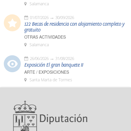
Salamanca
01/07/2026
30/09/2026
122 Becas de residencia con alojamiento completo y
gratuito
OTRAS ACTIVIDADES
Salamanca
26/06/2026
31/08/2026
Exposición El gran banquete II
ARTE / EXPOSICIONES
Santa Marta de Tormes