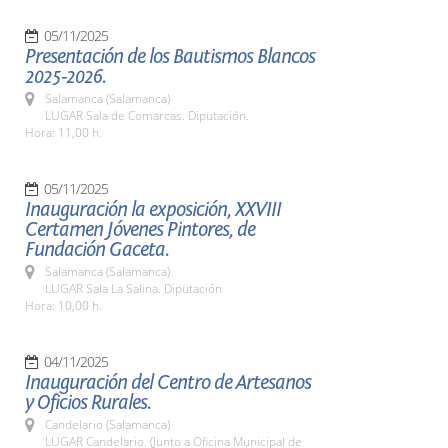
05/11/2025
Presentación de los Bautismos Blancos
2025-2026.
Salamanca (Salamanca)
LUGAR Sala de Comarcas. Diputación.
Hora: 11,00 h.
05/11/2025
Inauguración la exposición, XXVIII
Certamen Jóvenes Pintores, de
Fundación Gaceta.
Salamanca (Salamanca)
LUGAR Sala La Salina. Diputación
Hora: 10,00 h.
04/11/2025
Inauguración del Centro de Artesanos
y Oficios Rurales.
Candelario (Salamanca)
LUGAR Candelario. (Junto a Oficina Municipal de