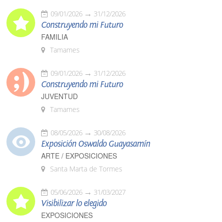
09/01/2026
31/12/2026
Construyendo mi Futuro
FAMILIA
Tamames
09/01/2026
31/12/2026
Construyendo mi Futuro
JUVENTUD
Tamames
08/05/2026
30/08/2026
Exposición Oswaldo Guayasamín
ARTE / EXPOSICIONES
Santa Marta de Tormes
05/06/2026
31/03/2027
Visibilizar lo elegido
EXPOSICIONES