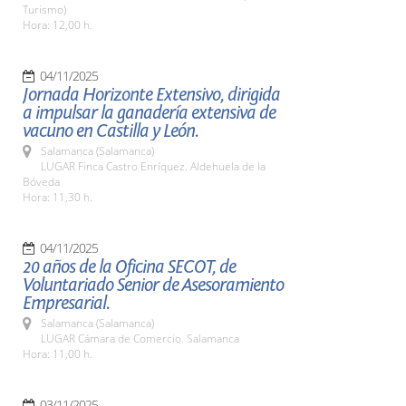
Turismo)
Hora: 12,00 h.
04/11/2025
Jornada Horizonte Extensivo, dirigida
a impulsar la ganadería extensiva de
vacuno en Castilla y León.
Salamanca (Salamanca)
LUGAR Finca Castro Enríquez. Aldehuela de la
Bóveda
Hora: 11,30 h.
04/11/2025
20 años de la Oficina SECOT, de
Voluntariado Senior de Asesoramiento
Empresarial.
Salamanca (Salamanca)
LUGAR Cámara de Comercio. Salamanca
Hora: 11,00 h.
03/11/2025