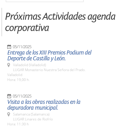
Próximas Actividades agenda
corporativa
05/11/2025
Entrega de los XIII Premios Podium del
Deporte de Castilla y León.
Valladolid (Valladolid)
LUGAR Monasterio Nuestra Señora del Prado.
Valladolid
Hora: 19,00 h.
05/11/2025
Visita a las obras realizadas en la
depuradora municipal.
Salamanca (Salamanca)
LUGAR Linares de Riofrío
Hora: 11:30 h