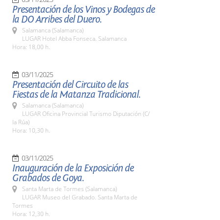
Presentación de los Vinos y Bodegas de
la DO Arribes del Duero.
Salamanca (Salamanca)
LUGAR Hotel Abba Fonseca. Salamanca
Hora: 18,00 h.
03/11/2025
Presentación del Circuito de las
Fiestas de la Matanza Tradicional.
Salamanca (Salamanca)
LUGAR Oficina Provincial Turismo Diputación (C/
la Rúa)
Hora: 10,30 h.
03/11/2025
Inauguración de la Exposición de
Grabados de Goya.
Santa Marta de Tormes (Salamanca)
LUGAR Museo del Grabado. Santa Marta de
Tormes
Hora: 12,30 h.