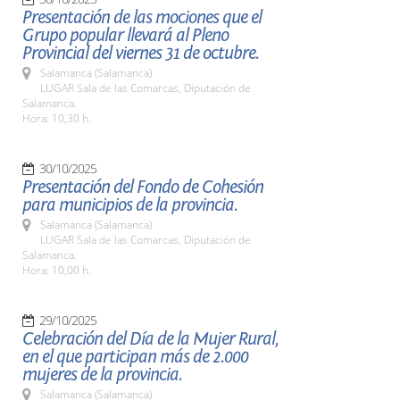
Presentación de las mociones que el
Grupo popular llevará al Pleno
Provincial del viernes 31 de octubre.
Salamanca (Salamanca)
LUGAR Sala de las Comarcas, Diputación de
Salamanca.
Hora: 10,30 h.
30/10/2025
Presentación del Fondo de Cohesión
para municipios de la provincia.
Salamanca (Salamanca)
LUGAR Sala de las Comarcas, Diputación de
Salamanca.
Hora: 10,00 h.
29/10/2025
Celebración del Día de la Mujer Rural,
en el que participan más de 2.000
mujeres de la provincia.
Salamanca (Salamanca)