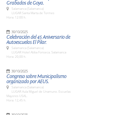
Grabados de Goya.
Salamanca (Salamanca)
LUGAR Santa Marta de Tormes
Hora: 12:00 h.
30/10/2025
Celebración del 45 Aniversario de
Autoescuelas El Pilar.
Salamanca (Salamanca)
LUGAR Hotel Abba Fonseca. Salamanca
Hora: 20,00 h.
30/10/2025
Congreso sobre Municipalismo
organizado por AEUS.
Salamanca (Salamanca)
LUGAR Aula Miguel de Unamuno. Escuelas
Mayores USAL.
Hora: 12,45 h.
30/10/2025