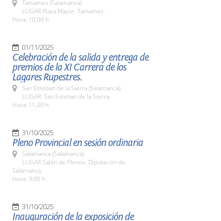
Tamames (Salamanca)
LUGAR Plaza Mayor. Tamames.
Hora: 10,00 h.
01/11/2025
Celebración de la salida y entrega de
premios de la XI Carrera de los
Lagares Rupestres.
San Esteban de la Sierra (Salamanca)
LUGAR: San Esteban de la Sierra.
Hora: 11,00 h.
31/10/2025
Pleno Provincial en sesión ordinaria
Salamanca (Salamanca)
LUGAR Salón de Plenos. Diputación de
Salamanca.
Hora: 9:00 h.
31/10/2025
Inauguración de la exposición de