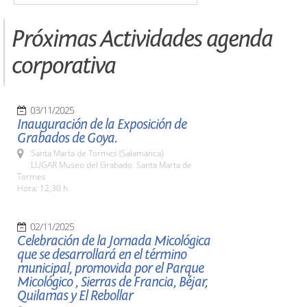
Próximas Actividades agenda
corporativa
03/11/2025
Inauguración de la Exposición de
Grabados de Goya.
Santa Marta de Tormes (Salamanca)
LUGAR Museo del Grabado. Santa Marta de
Tormes
Hora: 12,30 h.
02/11/2025
Celebración de la Jornada Micológica
que se desarrollará en el término
municipal, promovida por el Parque
Micológico , Sierras de Francia, Béjar,
Quilamas y El Rebollar