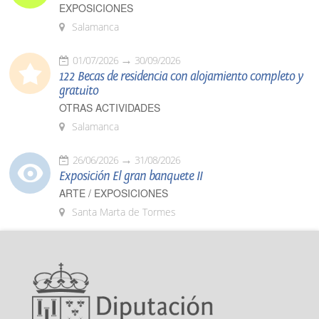
EXPOSICIONES
Salamanca
01/07/2026
30/09/2026
122 Becas de residencia con alojamiento completo y
gratuito
OTRAS ACTIVIDADES
Salamanca
26/06/2026
31/08/2026
Exposición El gran banquete II
ARTE / EXPOSICIONES
Santa Marta de Tormes