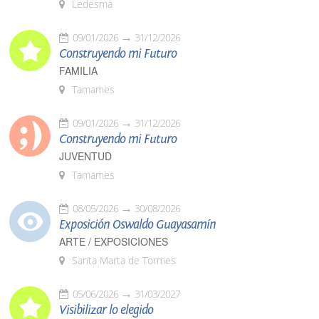
Ledesma
09/01/2026
31/12/2026
Construyendo mi Futuro
FAMILIA
Tamames
09/01/2026
31/12/2026
Construyendo mi Futuro
JUVENTUD
Tamames
08/05/2026
30/08/2026
Exposición Oswaldo Guayasamín
ARTE / EXPOSICIONES
Santa Marta de Tormes
05/06/2026
31/03/2027
Visibilizar lo elegido