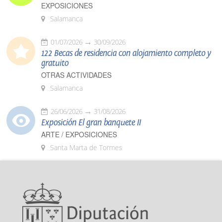
EXPOSICIONES
Salamanca
01/07/2026
30/09/2026
122 Becas de residencia con alojamiento completo y
gratuito
OTRAS ACTIVIDADES
Salamanca
26/06/2026
31/08/2026
Exposición El gran banquete II
ARTE / EXPOSICIONES
Santa Marta de Tormes