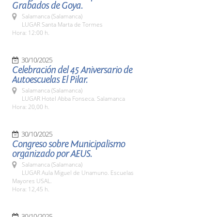
Grabados de Goya.
Salamanca (Salamanca)
LUGAR Santa Marta de Tormes
Hora: 12:00 h.
30/10/2025
Celebración del 45 Aniversario de
Autoescuelas El Pilar.
Salamanca (Salamanca)
LUGAR Hotel Abba Fonseca. Salamanca
Hora: 20,00 h.
30/10/2025
Congreso sobre Municipalismo
organizado por AEUS.
Salamanca (Salamanca)
LUGAR Aula Miguel de Unamuno. Escuelas
Mayores USAL.
Hora: 12,45 h.
30/10/2025