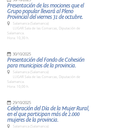
Presentación de las mociones que el
Grupo popular llevará al Pleno
Provincial del viernes 31 de octubre.
Salamanca (Salamanca)
LUGAR Sala de las Comarcas, Diputación de
Salamanca.
Hora: 10,30 h.
30/10/2025
Presentación del Fondo de Cohesión
para municipios de la provincia.
Salamanca (Salamanca)
LUGAR Sala de las Comarcas, Diputación de
Salamanca.
Hora: 10,00 h.
29/10/2025
Celebración del Día de la Mujer Rural,
en el que participan más de 2.000
mujeres de la provincia.
Salamanca (Salamanca)