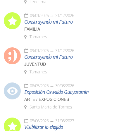
Ledesma
09/01/2026
31/12/2026
Construyendo mi Futuro
FAMILIA
Tamames
09/01/2026
31/12/2026
Construyendo mi Futuro
JUVENTUD
Tamames
08/05/2026
30/08/2026
Exposición Oswaldo Guayasamín
ARTE / EXPOSICIONES
Santa Marta de Tormes
05/06/2026
31/03/2027
Visibilizar lo elegido