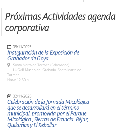
Próximas Actividades agenda
corporativa
03/11/2025
Inauguración de la Exposición de
Grabados de Goya.
Santa Marta de Tormes (Salamanca)
LUGAR Museo del Grabado. Santa Marta de
Tormes
Hora: 12,30 h.
02/11/2025
Celebración de la Jornada Micológica
que se desarrollará en el término
municipal, promovida por el Parque
Micológico , Sierras de Francia, Béjar,
Quilamas y El Rebollar