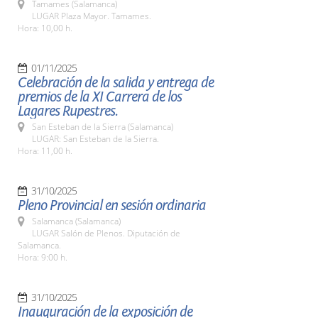
Tamames (Salamanca)
LUGAR Plaza Mayor. Tamames.
Hora: 10,00 h.
01/11/2025
Celebración de la salida y entrega de
premios de la XI Carrera de los
Lagares Rupestres.
San Esteban de la Sierra (Salamanca)
LUGAR: San Esteban de la Sierra.
Hora: 11,00 h.
31/10/2025
Pleno Provincial en sesión ordinaria
Salamanca (Salamanca)
LUGAR Salón de Plenos. Diputación de
Salamanca.
Hora: 9:00 h.
31/10/2025
Inauguración de la exposición de