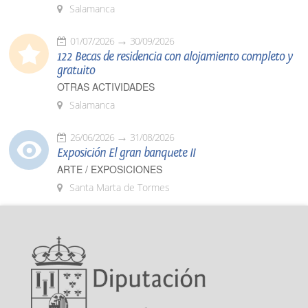
Salamanca
01/07/2026
30/09/2026
122 Becas de residencia con alojamiento completo y
gratuito
OTRAS ACTIVIDADES
Salamanca
26/06/2026
31/08/2026
Exposición El gran banquete II
ARTE / EXPOSICIONES
Santa Marta de Tormes