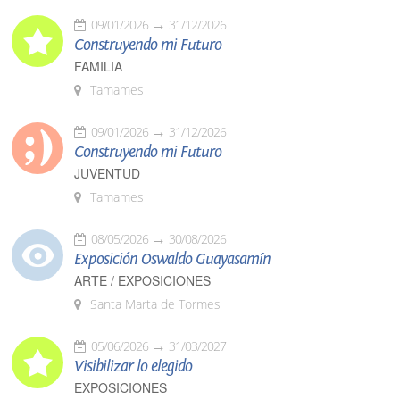
09/01/2026
31/12/2026
Construyendo mi Futuro
FAMILIA
Tamames
09/01/2026
31/12/2026
Construyendo mi Futuro
JUVENTUD
Tamames
08/05/2026
30/08/2026
Exposición Oswaldo Guayasamín
ARTE / EXPOSICIONES
Santa Marta de Tormes
05/06/2026
31/03/2027
Visibilizar lo elegido
EXPOSICIONES