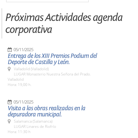
Próximas Actividades agenda
corporativa
05/11/2025
Entrega de los XIII Premios Podium del
Deporte de Castilla y León.
Valladolid (Valladolid)
LUGAR Monasterio Nuestra Señora del Prado.
Valladolid
Hora: 19,00 h.
05/11/2025
Visita a las obras realizadas en la
depuradora municipal.
Salamanca (Salamanca)
LUGAR Linares de Riofrío
Hora: 11:30 h