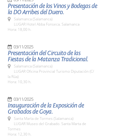
Presentación de los Vinos y Bodegas de
la DO Arribes del Duero.
Salamanca (Salamanca)
LUGAR Hotel Abba Fonseca. Salamanca
Hora: 18,00 h.
03/11/2025
Presentación del Circuito de las
Fiestas de la Matanza Tradicional.
Salamanca (Salamanca)
LUGAR Oficina Provincial Turismo Diputación (C/
la Rúa)
Hora: 10,30 h.
03/11/2025
Inauguración de la Exposición de
Grabados de Goya.
Santa Marta de Tormes (Salamanca)
LUGAR Museo del Grabado. Santa Marta de
Tormes
Hora: 12,30 h.