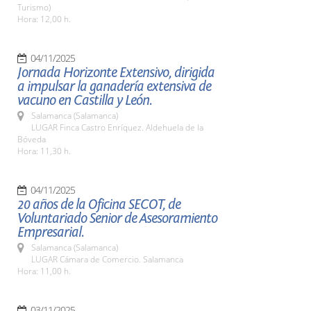
Turismo)
Hora: 12,00 h.
04/11/2025
Jornada Horizonte Extensivo, dirigida
a impulsar la ganadería extensiva de
vacuno en Castilla y León.
Salamanca (Salamanca)
LUGAR Finca Castro Enríquez. Aldehuela de la
Bóveda
Hora: 11,30 h.
04/11/2025
20 años de la Oficina SECOT, de
Voluntariado Senior de Asesoramiento
Empresarial.
Salamanca (Salamanca)
LUGAR Cámara de Comercio. Salamanca
Hora: 11,00 h.
03/11/2025