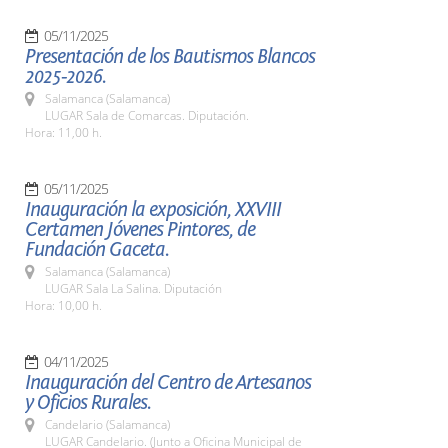
05/11/2025
Presentación de los Bautismos Blancos
2025-2026.
Salamanca (Salamanca)
LUGAR Sala de Comarcas. Diputación.
Hora: 11,00 h.
05/11/2025
Inauguración la exposición, XXVIII
Certamen Jóvenes Pintores, de
Fundación Gaceta.
Salamanca (Salamanca)
LUGAR Sala La Salina. Diputación
Hora: 10,00 h.
04/11/2025
Inauguración del Centro de Artesanos
y Oficios Rurales.
Candelario (Salamanca)
LUGAR Candelario. (Junto a Oficina Municipal de