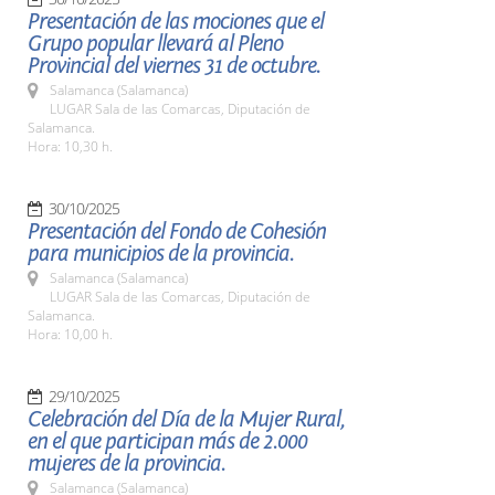
Presentación de las mociones que el
Grupo popular llevará al Pleno
Provincial del viernes 31 de octubre.
Salamanca (Salamanca)
LUGAR Sala de las Comarcas, Diputación de
Salamanca.
Hora: 10,30 h.
30/10/2025
Presentación del Fondo de Cohesión
para municipios de la provincia.
Salamanca (Salamanca)
LUGAR Sala de las Comarcas, Diputación de
Salamanca.
Hora: 10,00 h.
29/10/2025
Celebración del Día de la Mujer Rural,
en el que participan más de 2.000
mujeres de la provincia.
Salamanca (Salamanca)