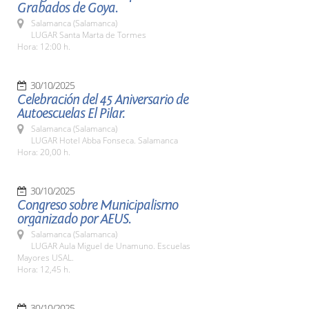
Grabados de Goya.
Salamanca (Salamanca)
LUGAR Santa Marta de Tormes
Hora: 12:00 h.
30/10/2025
Celebración del 45 Aniversario de
Autoescuelas El Pilar.
Salamanca (Salamanca)
LUGAR Hotel Abba Fonseca. Salamanca
Hora: 20,00 h.
30/10/2025
Congreso sobre Municipalismo
organizado por AEUS.
Salamanca (Salamanca)
LUGAR Aula Miguel de Unamuno. Escuelas
Mayores USAL.
Hora: 12,45 h.
30/10/2025