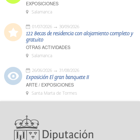
EXPOSICIONES
Salamanca
01/07/2026
30/09/2026
122 Becas de residencia con alojamiento completo y
gratuito
OTRAS ACTIVIDADES
Salamanca
26/06/2026
31/08/2026
Exposición El gran banquete II
ARTE / EXPOSICIONES
Santa Marta de Tormes