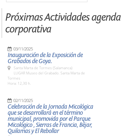
Próximas Actividades agenda
corporativa
03/11/2025
Inauguración de la Exposición de
Grabados de Goya.
Santa Marta de Tormes (Salamanca)
LUGAR Museo del Grabado. Santa Marta de
Tormes
Hora: 12,30 h.
02/11/2025
Celebración de la Jornada Micológica
que se desarrollará en el término
municipal, promovida por el Parque
Micológico , Sierras de Francia, Béjar,
Quilamas y El Rebollar