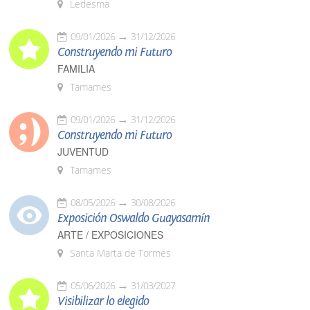
Ledesma
09/01/2026
31/12/2026
Construyendo mi Futuro
FAMILIA
Tamames
09/01/2026
31/12/2026
Construyendo mi Futuro
JUVENTUD
Tamames
08/05/2026
30/08/2026
Exposición Oswaldo Guayasamín
ARTE / EXPOSICIONES
Santa Marta de Tormes
05/06/2026
31/03/2027
Visibilizar lo elegido