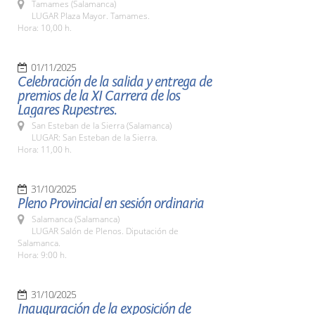
Tamames (Salamanca)
LUGAR Plaza Mayor. Tamames.
Hora: 10,00 h.
01/11/2025
Celebración de la salida y entrega de
premios de la XI Carrera de los
Lagares Rupestres.
San Esteban de la Sierra (Salamanca)
LUGAR: San Esteban de la Sierra.
Hora: 11,00 h.
31/10/2025
Pleno Provincial en sesión ordinaria
Salamanca (Salamanca)
LUGAR Salón de Plenos. Diputación de
Salamanca.
Hora: 9:00 h.
31/10/2025
Inauguración de la exposición de