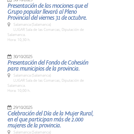
Presentación de las mociones que el
Grupo popular llevará al Pleno
Provincial del viernes 31 de octubre.
Salamanca (Salamanca)
LUGAR Sala de las Comarcas, Diputación de
Salamanca.
Hora: 10,30 h.
30/10/2025
Presentación del Fondo de Cohesión
para municipios de la provincia.
Salamanca (Salamanca)
LUGAR Sala de las Comarcas, Diputación de
Salamanca.
Hora: 10,00 h.
29/10/2025
Celebración del Día de la Mujer Rural,
en el que participan más de 2.000
mujeres de la provincia.
Salamanca (Salamanca)