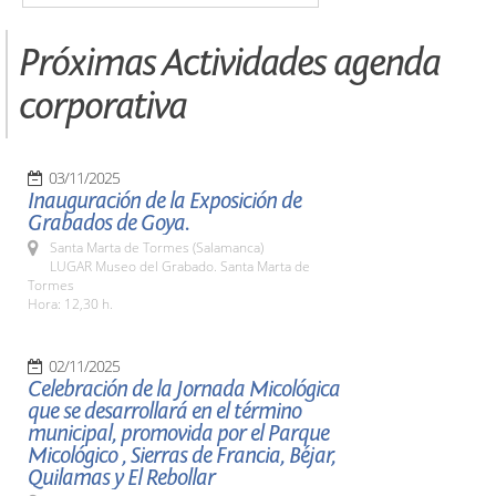
Próximas Actividades agenda
corporativa
03/11/2025
Inauguración de la Exposición de
Grabados de Goya.
Santa Marta de Tormes (Salamanca)
LUGAR Museo del Grabado. Santa Marta de
Tormes
Hora: 12,30 h.
02/11/2025
Celebración de la Jornada Micológica
que se desarrollará en el término
municipal, promovida por el Parque
Micológico , Sierras de Francia, Béjar,
Quilamas y El Rebollar