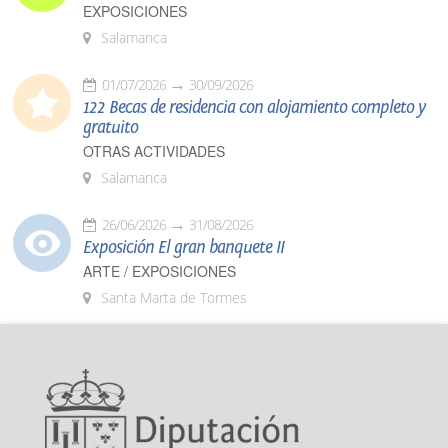
EXPOSICIONES
Salamanca
01/07/2026
30/09/2026
122 Becas de residencia con alojamiento completo y
gratuito
OTRAS ACTIVIDADES
Salamanca
26/06/2026
31/08/2026
Exposición El gran banquete II
ARTE / EXPOSICIONES
Santa Marta de Tormes