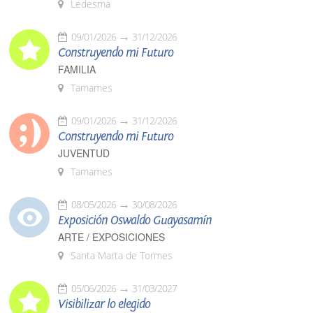
Ledesma
09/01/2026
31/12/2026
Construyendo mi Futuro
FAMILIA
Tamames
09/01/2026
31/12/2026
Construyendo mi Futuro
JUVENTUD
Tamames
08/05/2026
30/08/2026
Exposición Oswaldo Guayasamín
ARTE / EXPOSICIONES
Santa Marta de Tormes
05/06/2026
31/03/2027
Visibilizar lo elegido