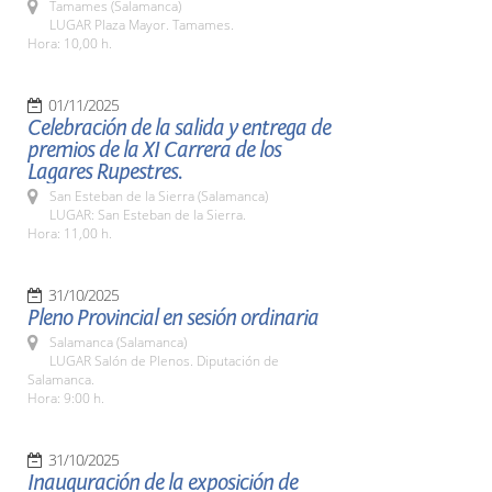
Tamames (Salamanca)
LUGAR Plaza Mayor. Tamames.
Hora: 10,00 h.
01/11/2025
Celebración de la salida y entrega de
premios de la XI Carrera de los
Lagares Rupestres.
San Esteban de la Sierra (Salamanca)
LUGAR: San Esteban de la Sierra.
Hora: 11,00 h.
31/10/2025
Pleno Provincial en sesión ordinaria
Salamanca (Salamanca)
LUGAR Salón de Plenos. Diputación de
Salamanca.
Hora: 9:00 h.
31/10/2025
Inauguración de la exposición de