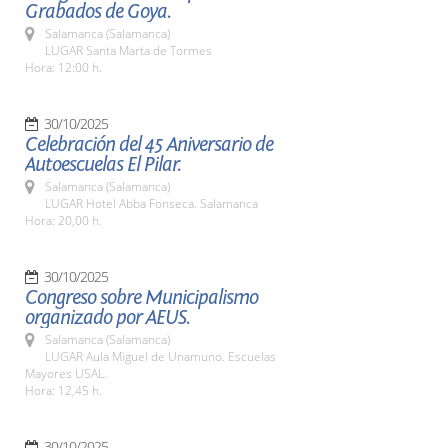
Grabados de Goya.
Salamanca (Salamanca)
LUGAR Santa Marta de Tormes
Hora: 12:00 h.
30/10/2025
Celebración del 45 Aniversario de
Autoescuelas El Pilar.
Salamanca (Salamanca)
LUGAR Hotel Abba Fonseca. Salamanca
Hora: 20,00 h.
30/10/2025
Congreso sobre Municipalismo
organizado por AEUS.
Salamanca (Salamanca)
LUGAR Aula Miguel de Unamuno. Escuelas
Mayores USAL.
Hora: 12,45 h.
30/10/2025