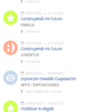
Ledesma
09/01/2026
31/12/2026
Construyendo mi Futuro
FAMILIA
Tamames
09/01/2026
31/12/2026
Construyendo mi Futuro
JUVENTUD
Tamames
08/05/2026
30/08/2026
Exposición Oswaldo Guayasamín
ARTE / EXPOSICIONES
Santa Marta de Tormes
05/06/2026
31/03/2027
Visibilizar lo elegido