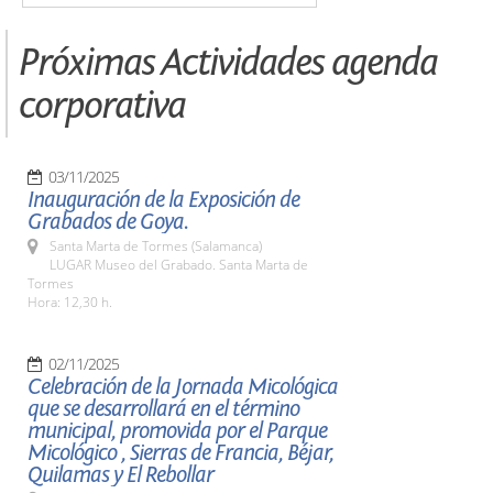
Próximas Actividades agenda
corporativa
03/11/2025
Inauguración de la Exposición de
Grabados de Goya.
Santa Marta de Tormes (Salamanca)
LUGAR Museo del Grabado. Santa Marta de
Tormes
Hora: 12,30 h.
02/11/2025
Celebración de la Jornada Micológica
que se desarrollará en el término
municipal, promovida por el Parque
Micológico , Sierras de Francia, Béjar,
Quilamas y El Rebollar