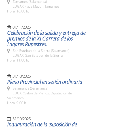
Tamames (Salamanca)
LUGAR Plaza Mayor. Tamames.
Hora: 10,00 h.
01/11/2025
Celebración de la salida y entrega de
premios de la XI Carrera de los
Lagares Rupestres.
San Esteban de la Sierra (Salamanca)
LUGAR: San Esteban de la Sierra.
Hora: 11,00 h.
31/10/2025
Pleno Provincial en sesión ordinaria
Salamanca (Salamanca)
LUGAR Salón de Plenos. Diputación de
Salamanca.
Hora: 9:00 h.
31/10/2025
Inauguración de la exposición de