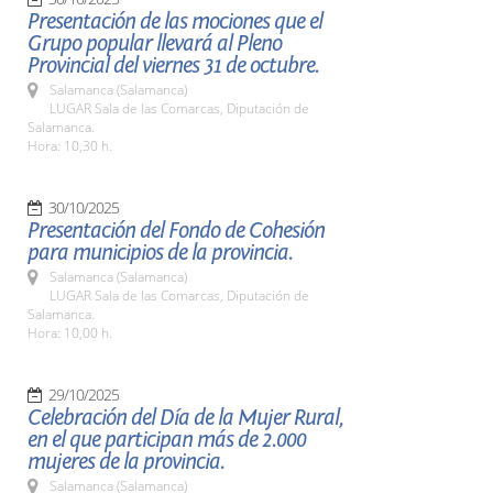
Presentación de las mociones que el
Grupo popular llevará al Pleno
Provincial del viernes 31 de octubre.
Salamanca (Salamanca)
LUGAR Sala de las Comarcas, Diputación de
Salamanca.
Hora: 10,30 h.
30/10/2025
Presentación del Fondo de Cohesión
para municipios de la provincia.
Salamanca (Salamanca)
LUGAR Sala de las Comarcas, Diputación de
Salamanca.
Hora: 10,00 h.
29/10/2025
Celebración del Día de la Mujer Rural,
en el que participan más de 2.000
mujeres de la provincia.
Salamanca (Salamanca)