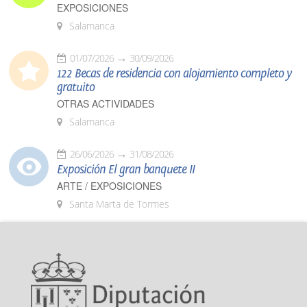
EXPOSICIONES
Salamanca
01/07/2026
30/09/2026
122 Becas de residencia con alojamiento completo y
gratuito
OTRAS ACTIVIDADES
Salamanca
26/06/2026
31/08/2026
Exposición El gran banquete II
ARTE / EXPOSICIONES
Santa Marta de Tormes