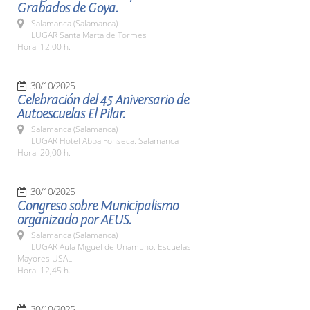
Grabados de Goya.
Salamanca (Salamanca)
LUGAR Santa Marta de Tormes
Hora: 12:00 h.
30/10/2025
Celebración del 45 Aniversario de
Autoescuelas El Pilar.
Salamanca (Salamanca)
LUGAR Hotel Abba Fonseca. Salamanca
Hora: 20,00 h.
30/10/2025
Congreso sobre Municipalismo
organizado por AEUS.
Salamanca (Salamanca)
LUGAR Aula Miguel de Unamuno. Escuelas
Mayores USAL.
Hora: 12,45 h.
30/10/2025