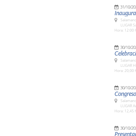
31/10/20
Inaugura
Salamanc
LUGAR Sa
Hora: 12:00 
30/10/20
Celebraci
Salamanc
LUGAR Ho
Hora: 20,00 
30/10/20
Congreso
Salamanc
LUGAR Au
Hora: 12,45 
30/10/20
Presentac