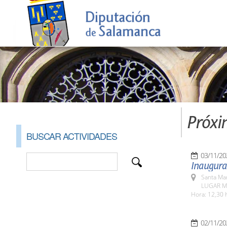
Próxi
BUSCAR ACTIVIDADES
03/11/20
Inaugura
Santa Ma
LUGAR Mu
Hora: 12,30 
02/11/20