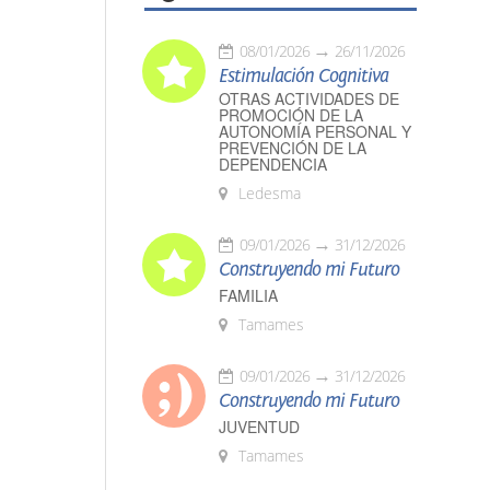
08/01/2026
26/11/2026
Estimulación Cognitiva
OTRAS ACTIVIDADES DE
PROMOCIÓN DE LA
AUTONOMÍA PERSONAL Y
PREVENCIÓN DE LA
DEPENDENCIA
Ledesma
09/01/2026
31/12/2026
Construyendo mi Futuro
FAMILIA
Tamames
09/01/2026
31/12/2026
Construyendo mi Futuro
JUVENTUD
Tamames