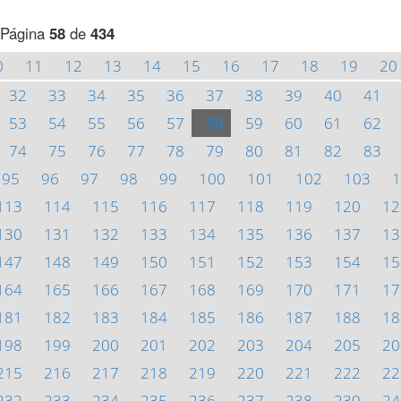
Página
58
de
434
0
11
12
13
14
15
16
17
18
19
20
32
33
34
35
36
37
38
39
40
41
53
54
55
56
57
58
59
60
61
62
74
75
76
77
78
79
80
81
82
83
95
96
97
98
99
100
101
102
103
1
113
114
115
116
117
118
119
120
12
130
131
132
133
134
135
136
137
13
147
148
149
150
151
152
153
154
15
164
165
166
167
168
169
170
171
17
181
182
183
184
185
186
187
188
18
198
199
200
201
202
203
204
205
20
215
216
217
218
219
220
221
222
22
232
233
234
235
236
237
238
239
24