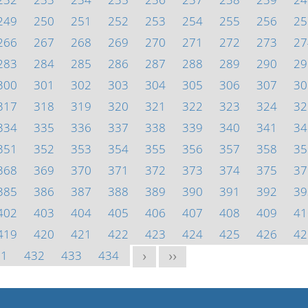
249
250
251
252
253
254
255
256
25
266
267
268
269
270
271
272
273
27
283
284
285
286
287
288
289
290
29
300
301
302
303
304
305
306
307
30
317
318
319
320
321
322
323
324
32
334
335
336
337
338
339
340
341
34
351
352
353
354
355
356
357
358
35
368
369
370
371
372
373
374
375
37
385
386
387
388
389
390
391
392
39
402
403
404
405
406
407
408
409
41
419
420
421
422
423
424
425
426
42
31
432
433
434
>
>>