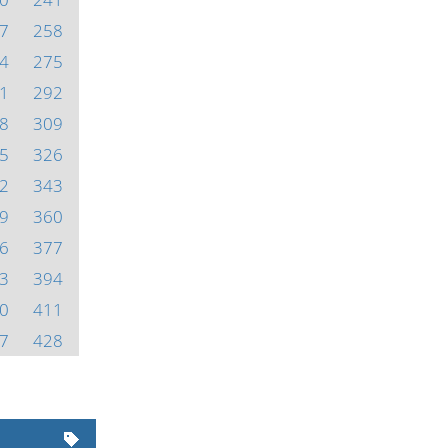
7
258
4
275
1
292
8
309
5
326
2
343
9
360
6
377
3
394
0
411
7
428