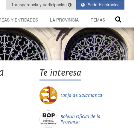
Transparencia y participación
Sede Electrónica
REAS Y ENTIDADES
LA PROVINCIA
TEMAS
a
Te interesa
Lonja de Salamanca
Boletín Oficial de la
Provincia