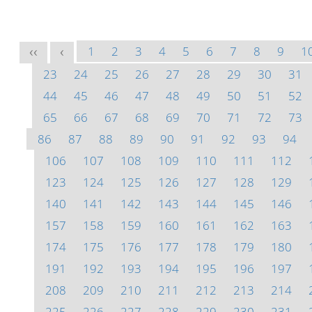
1
2
3
4
5
6
7
8
9
1
<<
<
23
24
25
26
27
28
29
30
31
44
45
46
47
48
49
50
51
52
65
66
67
68
69
70
71
72
73
86
87
88
89
90
91
92
93
94
106
107
108
109
110
111
112
123
124
125
126
127
128
129
140
141
142
143
144
145
146
157
158
159
160
161
162
163
174
175
176
177
178
179
180
191
192
193
194
195
196
197
208
209
210
211
212
213
214
225
226
227
228
229
230
231