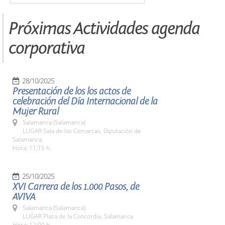
Próximas Actividades agenda
corporativa
28/10/2025
Presentación de los los actos de
celebración del Día Internacional de la
Mujer Rural
Salamanca (Salamanca)
LUGAR Sala de las Comarcas, Diputación de
Salamanca.
Hora: 11:15 h.
25/10/2025
XVI Carrera de los 1.000 Pasos, de
AVIVA
Salamanca (Salamanca)
LUGAR Plaza de la Concordia. Salamanca
Hora: 12:00 h.