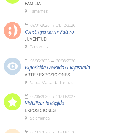
FAMILIA
Tamames
09/01/2026
31/12/2026
Construyendo mi Futuro
JUVENTUD
Tamames
08/05/2026
30/08/2026
Exposición Oswaldo Guayasamín
ARTE / EXPOSICIONES
Santa Marta de Tormes
05/06/2026
31/03/2027
Visibilizar lo elegido
EXPOSICIONES
Salamanca
01/07/2026
30/09/2026