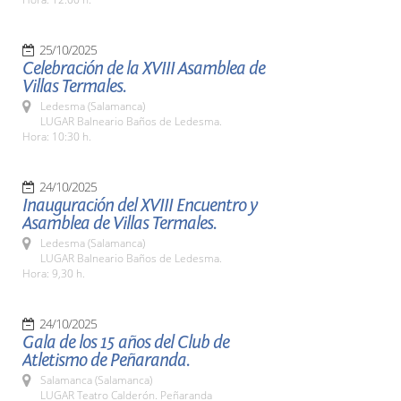
25/10/2025
Celebración de la XVIII Asamblea de
Villas Termales.
Ledesma (Salamanca)
LUGAR Balneario Baños de Ledesma.
Hora: 10:30 h.
24/10/2025
Inauguración del XVIII Encuentro y
Asamblea de Villas Termales.
Ledesma (Salamanca)
LUGAR Balneario Baños de Ledesma.
Hora: 9,30 h.
24/10/2025
Gala de los 15 años del Club de
Atletismo de Peñaranda.
Salamanca (Salamanca)
LUGAR Teatro Calderón. Peñaranda