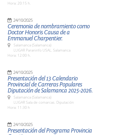
Hora: 20:15 h.
24/10/2025
Ceremonia de nombramiento como
Doctor Honoris Causa de a
Emmanuel Charpentier.
Salamanca (Salamanca)
LUGAR Paraninfo USAL. Salamanca
Hora: 12:00 h.
24/10/2025
Presentación del 13 Calendario
Provincial de Carreras Populares
Diputación de Salamanca 2025-2026.
Salamanca (Salamanca)
LUGAR Sala de comarcas. Diputación
Hora: 11:30 h
24/10/2025
Presentación del Programa Provincia