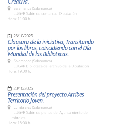
Creativa.
Salamanca (Salamanca)
LUGAR Salón de comarcas. Diputación
Hora: 11:00 h.
23/10/2025
Clausura de la iniciativa, Transitando
por los libros, coincidiendo con el Día
Mundial de las Bibliotecas.
Salamanca (Salamanca)
LUGAR Biblioteca del archivo de la Diputación
Hora: 19:30 h.
23/10/2025
Presentación del proyecto Arribes
Territorio Joven.
Lumbrales (Salamanca)
LUGAR Salón de plenos del Ayuntamiento de
Lumbrales.
Hora: 18:00 h.